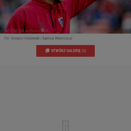
Fot. Grzegorz Celejewski / Agencja Wyborcza.pl
OTWÓRZ GALERIĘ
(3)