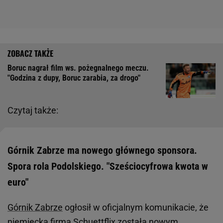
Boruc nagrał film ws. pożegnalnego meczu.
"Godzina z dupy, Boruc zarabia, za drogo"
Czytaj także:
Górnik Zabrze ma nowego głównego sponsora.
Spora rola Podolskiego. "Sześciocyfrowa kwota w
euro"
Górnik Zabrze
ogłosił w oficjalnym komunikacie, że
niemiecka
firma Schuettflix została nowym