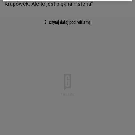
Krupówek. Ale to jest piękna historia"