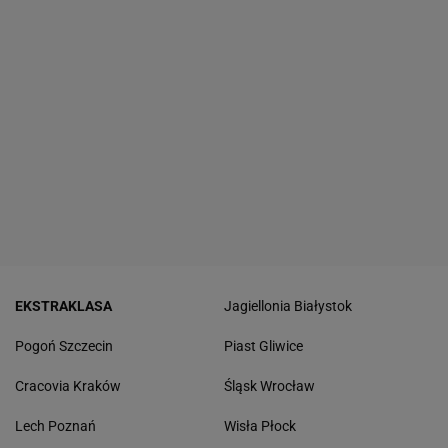
EKSTRAKLASA
Jagiellonia Białystok
Pogoń Szczecin
Piast Gliwice
Cracovia Kraków
Śląsk Wrocław
Lech Poznań
Wisła Płock