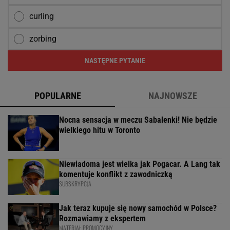
curling
zorbing
NASTĘPNE PYTANIE
POPULARNE
NAJNOWSZE
Nocna sensacja w meczu Sabalenki! Nie będzie
wielkiego hitu w Toronto
Niewiadoma jest wielka jak Pogacar. A Lang tak
komentuje konflikt z zawodniczką
SUBSKRYPCJA
Jak teraz kupuje się nowy samochód w Polsce?
Rozmawiamy z ekspertem
MATERIAŁ PROMOCYJNY