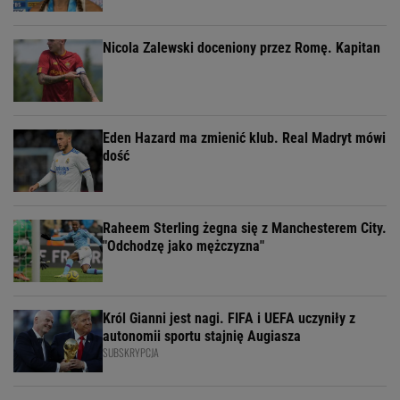
Nicola Zalewski doceniony przez Romę. Kapitan
Eden Hazard ma zmienić klub. Real Madryt mówi
dość
Raheem Sterling żegna się z Manchesterem City.
"Odchodzę jako mężczyzna"
Król Gianni jest nagi. FIFA i UEFA uczyniły z
autonomii sportu stajnię Augiasza
SUBSKRYPCJA