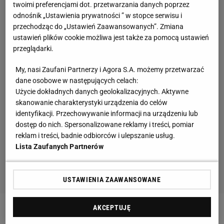
twoimi preferencjami dot. przetwarzania danych poprzez
odnośnik „Ustawienia prywatności ” w stopce serwisu i
przechodząc do „Ustawień Zaawansowanych”. Zmiana
ustawień plików cookie możliwa jest także za pomocą ustawień
przeglądarki.
My, nasi Zaufani Partnerzy i Agora S.A. możemy przetwarzać
dane osobowe w następujących celach:
Użycie dokładnych danych geolokalizacyjnych. Aktywne
skanowanie charakterystyki urządzenia do celów
identyfikacji. Przechowywanie informacji na urządzeniu lub
dostęp do nich. Spersonalizowane reklamy i treści, pomiar
reklam i treści, badnie odbiorców i ulepszanie usług.
Lista Zaufanych Partnerów
USTAWIENIA ZAAWANSOWANE
AKCEPTUJĘ
Zobacz wideo
"Podolski to jest już trochę taki miś z