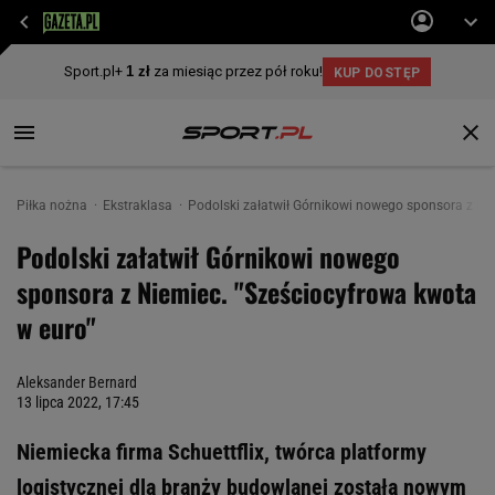
Piłka nożna
Ekstraklasa
Podolski załatwił Górnikowi nowego sponsora z Ni
Podolski załatwił Górnikowi nowego
sponsora z Niemiec. "Sześciocyfrowa kwota
w euro"
Aleksander Bernard
13 lipca 2022, 17:45
Niemiecka firma Schuettflix, twórca platformy
logistycznej dla branży budowlanej została nowym