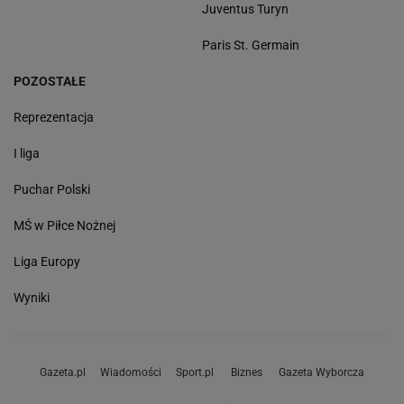
Juventus Turyn
Paris St. Germain
POZOSTAŁE
Reprezentacja
I liga
Puchar Polski
MŚ w Piłce Nożnej
Liga Europy
Wyniki
Gazeta.pl
Wiadomości
Sport.pl
Biznes
Gazeta Wyborcza