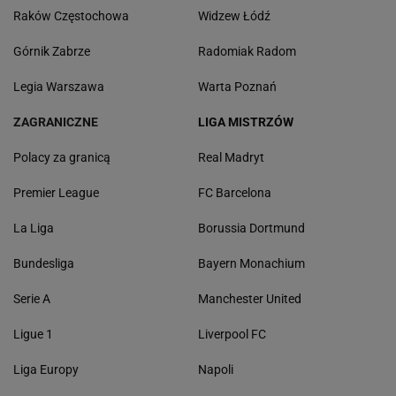
Raków Częstochowa
Widzew Łódź
Górnik Zabrze
Radomiak Radom
Legia Warszawa
Warta Poznań
ZAGRANICZNE
LIGA MISTRZÓW
Polacy za granicą
Real Madryt
Premier League
FC Barcelona
La Liga
Borussia Dortmund
Bundesliga
Bayern Monachium
Serie A
Manchester United
Ligue 1
Liverpool FC
Liga Europy
Napoli