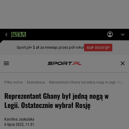
Piłka nożna
Ekstraklasa
Reprezentant Ghany był jedną nogą w Legii. Ostatec
Reprezentant Ghany był jedną nogą w
Legii. Ostatecznie wybrał Rosję
Karolina Jaskulska
6 lipca 2022, 11:31