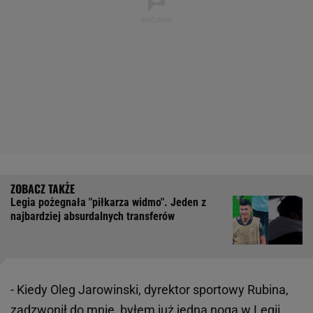
Legia pożegnała "piłkarza widmo". Jeden z
najbardziej absurdalnych transferów
- Kiedy Oleg Jarowinski, dyrektor sportowy Rubina,
zadzwonił do mnie, byłem już jedną nogą w
Legii