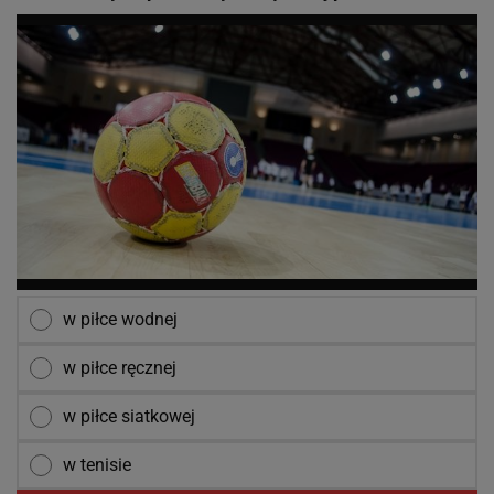
w piłce wodnej
w piłce ręcznej
w piłce siatkowej
w tenisie