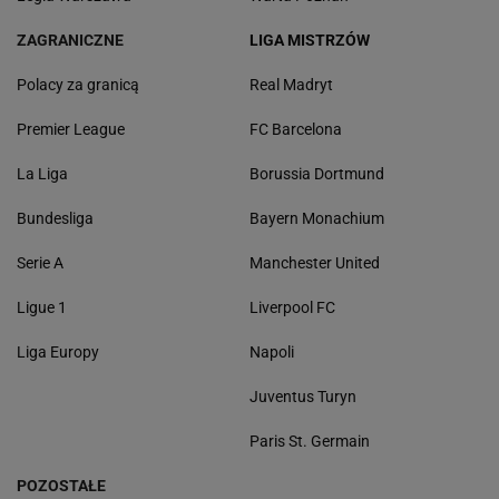
ZAGRANICZNE
LIGA MISTRZÓW
Polacy za granicą
Real Madryt
Premier League
FC Barcelona
La Liga
Borussia Dortmund
Bundesliga
Bayern Monachium
Serie A
Manchester United
Ligue 1
Liverpool FC
Liga Europy
Napoli
Juventus Turyn
Paris St. Germain
POZOSTAŁE