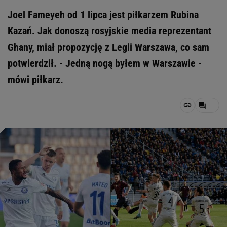
Joel Fameyeh od 1 lipca jest piłkarzem Rubina
Kazań. Jak donoszą rosyjskie media reprezentant
Ghany, miał propozycję z Legii Warszawa, co sam
potwierdził. - Jedną nogą byłem w Warszawie -
mówi piłkarz.