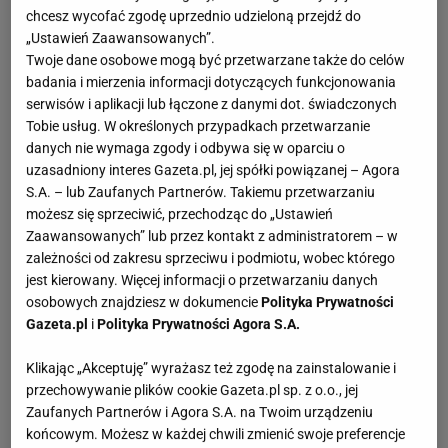
chcesz wycofać zgodę uprzednio udzieloną przejdź do
„Ustawień Zaawansowanych”.
Twoje dane osobowe mogą być przetwarzane także do celów
badania i mierzenia informacji dotyczących funkcjonowania
serwisów i aplikacji lub łączone z danymi dot. świadczonych
Tobie usług. W określonych przypadkach przetwarzanie
danych nie wymaga zgody i odbywa się w oparciu o
uzasadniony interes Gazeta.pl, jej spółki powiązanej – Agora
S.A. – lub Zaufanych Partnerów. Takiemu przetwarzaniu
możesz się sprzeciwić, przechodząc do „Ustawień
Zaawansowanych” lub przez kontakt z administratorem – w
zależności od zakresu sprzeciwu i podmiotu, wobec którego
jest kierowany. Więcej informacji o przetwarzaniu danych
osobowych znajdziesz w dokumencie
Polityka Prywatności
Gazeta.pl
i
Polityka Prywatności Agora S.A.
Klikając „Akceptuję” wyrażasz też zgodę na zainstalowanie i
przechowywanie plików cookie Gazeta.pl sp. z o.o., jej
Zaufanych Partnerów i Agora S.A. na Twoim urządzeniu
końcowym. Możesz w każdej chwili zmienić swoje preferencje