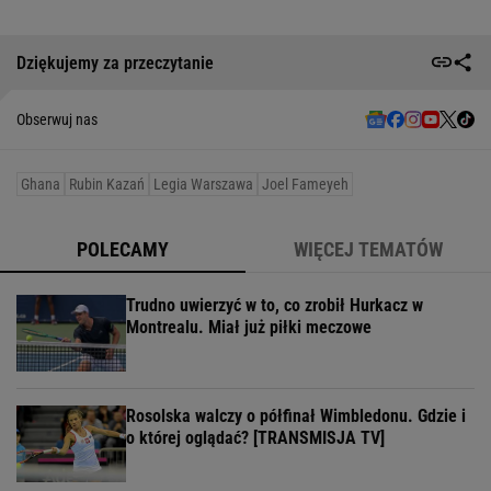
Dziękujemy za przeczytanie
Obserwuj nas
Ghana
Rubin Kazań
Legia Warszawa
Joel Fameyeh
POLECAMY
WIĘCEJ TEMATÓW
Trudno uwierzyć w to, co zrobił Hurkacz w
Montrealu. Miał już piłki meczowe
Rosolska walczy o półfinał Wimbledonu. Gdzie i
o której oglądać? [TRANSMISJA TV]