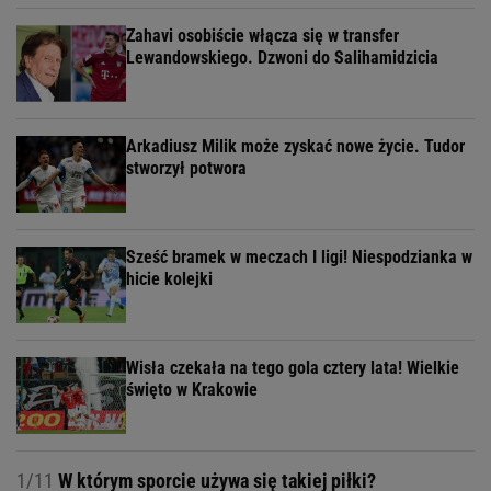
Zahavi osobiście włącza się w transfer
Lewandowskiego. Dzwoni do Salihamidzicia
Arkadiusz Milik może zyskać nowe życie. Tudor
stworzył potwora
Sześć bramek w meczach I ligi! Niespodzianka w
hicie kolejki
Wisła czekała na tego gola cztery lata! Wielkie
święto w Krakowie
1/11
W którym sporcie używa się takiej piłki?