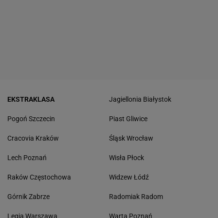
EKSTRAKLASA
Jagiellonia Białystok
Pogoń Szczecin
Piast Gliwice
Cracovia Kraków
Śląsk Wrocław
Lech Poznań
Wisła Płock
Raków Częstochowa
Widzew Łódź
Górnik Zabrze
Radomiak Radom
Legia Warszawa
Warta Poznań