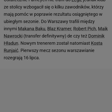
ze stolicy wzbogacił się o kilku zawodników, którzy
mają pomóc w poprawie rezultatu osiągniętego w
ubiegłym sezonie. Do Warszawy trafili między
innymi
Makana Baku
,
Blaz Kramer
,
Robert Pich
,
Maik
Nawrocki
(transfer definitywny) de czy też
Dominik
Hładun
. Nowym trenerem został natomiast
Kosta
Runjaić
. Pierwszy mecz sezonu warszawianie
rozegrają 16 lipca.