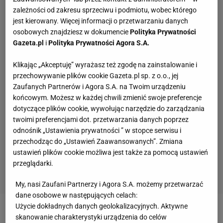
zależności od zakresu sprzeciwu i podmiotu, wobec którego
jest kierowany. Więcej informacji o przetwarzaniu danych
osobowych znajdziesz w dokumencie
Polityka Prywatności
Gazeta.pl
i
Polityka Prywatności Agora S.A.
Klikając „Akceptuję” wyrażasz też zgodę na zainstalowanie i
przechowywanie plików cookie Gazeta.pl sp. z o.o., jej
Zaufanych Partnerów i Agora S.A. na Twoim urządzeniu
końcowym. Możesz w każdej chwili zmienić swoje preferencje
dotyczące plików cookie, wywołując narzędzie do zarządzania
twoimi preferencjami dot. przetwarzania danych poprzez
odnośnik „Ustawienia prywatności ” w stopce serwisu i
przechodząc do „Ustawień Zaawansowanych”. Zmiana
ustawień plików cookie możliwa jest także za pomocą ustawień
przeglądarki.
My, nasi Zaufani Partnerzy i Agora S.A. możemy przetwarzać
dane osobowe w następujących celach:
Użycie dokładnych danych geolokalizacyjnych. Aktywne
Zobacz wideo
Wisła nad przepaścią. Brzęczek:
skanowanie charakterystyki urządzenia do celów