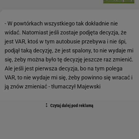
- W powtórkach wszystkiego tak dokładnie nie
widać. Natomiast jeśli zostaje podjęta decyzja, że
jest VAR, ktoś w tym autobusie przebywa i nie śpi,
podjął taką decyzję, że jest spalony, to nie wydaje mi
się, żeby można było tę decyzję jeszcze raz zmienić.
Ale jeśli jest pierwsza decyzja, bo na tym polega
VAR, to nie wydaje mi się, żeby powinno się wracać i
ją znów zmieniać - tłumaczył Majewski