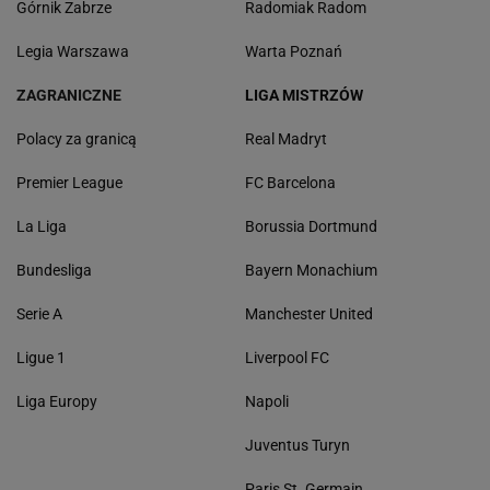
Górnik Zabrze
Radomiak Radom
Legia Warszawa
Warta Poznań
ZAGRANICZNE
LIGA MISTRZÓW
Polacy za granicą
Real Madryt
Premier League
FC Barcelona
La Liga
Borussia Dortmund
Bundesliga
Bayern Monachium
Serie A
Manchester United
Ligue 1
Liverpool FC
Liga Europy
Napoli
Juventus Turyn
Paris St. Germain