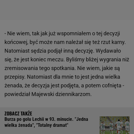
- Nie wiem, tak jak już wspomniałem o tej decyzji
końcowej, być może nam należał się też rzut karny.
Natomiast sędzia podjął inną decyzję. Wydawało
się, że jest koniec meczu. Byliśmy bliżej wygrania niż
zremisowania tego spotkania. Nie wiem, jakie są
przepisy. Natomiast dla mnie to jest jedna wielka
żenada, że decyzja jest podjęta, a potem cofnięta -
powiedział Majewski dziennikarzom.
Burza po golu Lechii w 93. minucie. "Jedna
wielka żenada", "Totalny dramat"