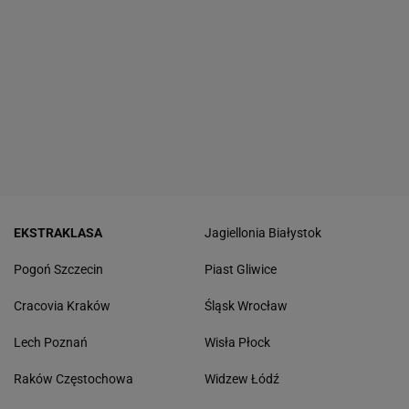
EKSTRAKLASA
Jagiellonia Białystok
Pogoń Szczecin
Piast Gliwice
Cracovia Kraków
Śląsk Wrocław
Lech Poznań
Wisła Płock
Raków Częstochowa
Widzew Łódź