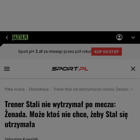
Piłka nożna
Ekstraklasa
Trener Stali nie wytrzymał po meczu: Żenada. Może 
Trener Stali nie wytrzymał po meczu:
Żenada. Może ktoś nie chce, żeby Stal się
utrzymała
Sebastian Kowalski