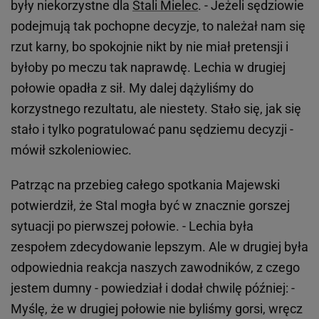
były niekorzystne dla
Stali Mielec
. - Jeżeli sędziowie
podejmują tak pochopne decyzje, to należał nam się
rzut karny, bo spokojnie nikt by nie miał pretensji i
byłoby po meczu tak naprawdę. Lechia w drugiej
połowie opadła z sił. My dalej dążyliśmy do
korzystnego rezultatu, ale niestety. Stało się, jak się
stało i tylko pogratulować panu sędziemu decyzji -
mówił szkoleniowiec.
Patrząc na przebieg całego spotkania Majewski
potwierdził, że Stal mogła być w znacznie gorszej
sytuacji po pierwszej połowie. - Lechia była
zespołem zdecydowanie lepszym. Ale w drugiej była
odpowiednia reakcja naszych zawodników, z czego
jestem dumny - powiedział i dodał chwilę później: -
Myślę, że w drugiej połowie nie byliśmy gorsi, wręcz