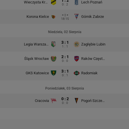
1 : 2
Wieczysta Kraków
Lech Poznań
0 : 2
- : -
Korona Kielce
Górnik Zabrze
18:15
Niedziela, 02 Sierpnia
3 : 1
Legia Warszawa
Zagłębie Lubin
1 : 1
2 : 1
Śląsk Wrocław
Raków Częstochowa
0 : 0
3 : 1
GKS Katowice
Radomiak
0 : 1
Poniedziałek, 03 Sierpnia
0 : 2
Cracovia
Pogoń Szczecin
0 : 0