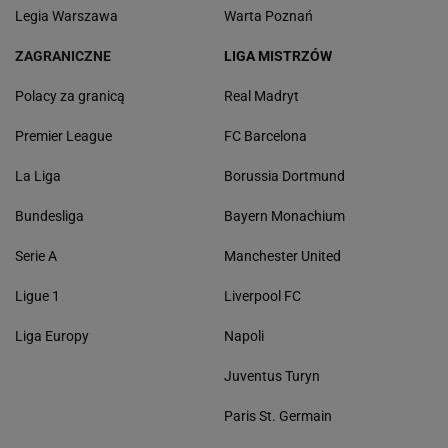
Legia Warszawa
Warta Poznań
ZAGRANICZNE
LIGA MISTRZÓW
Polacy za granicą
Real Madryt
Premier League
FC Barcelona
La Liga
Borussia Dortmund
Bundesliga
Bayern Monachium
Serie A
Manchester United
Ligue 1
Liverpool FC
Liga Europy
Napoli
Juventus Turyn
Paris St. Germain