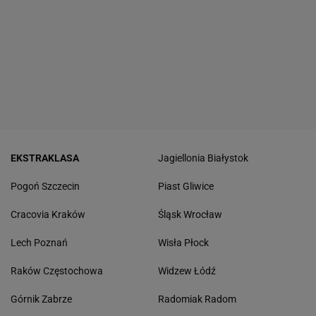
EKSTRAKLASA
Jagiellonia Białystok
Pogoń Szczecin
Piast Gliwice
Cracovia Kraków
Śląsk Wrocław
Lech Poznań
Wisła Płock
Raków Częstochowa
Widzew Łódź
Górnik Zabrze
Radomiak Radom