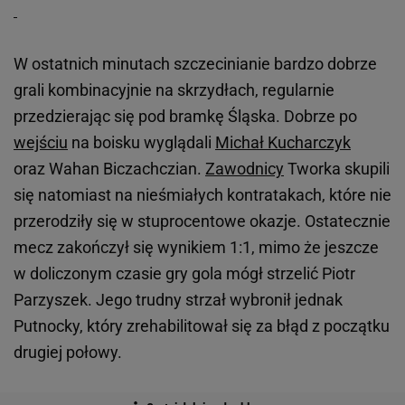
W ostatnich minutach szczecinianie bardzo dobrze
grali kombinacyjnie na skrzydłach, regularnie
przedzierając się pod bramkę Śląska. Dobrze po
wejściu
na boisku wyglądali
Michał Kucharczyk
oraz Wahan Biczachczian.
Zawodnicy
Tworka skupili
się natomiast na nieśmiałych kontratakach, które nie
przerodziły się w stuprocentowe okazje. Ostatecznie
mecz zakończył się wynikiem 1:1, mimo że jeszcze
w doliczonym czasie gry gola mógł strzelić Piotr
Parzyszek. Jego trudny strzał wybronił jednak
Putnocky, który zrehabilitował się za błąd z początku
drugiej połowy.