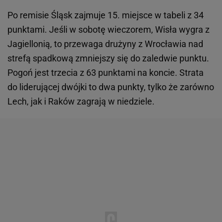
Po remisie Śląsk zajmuje 15. miejsce w tabeli z 34
punktami. Jeśli w sobotę wieczorem, Wisła wygra z
Jagiellonią, to przewaga drużyny z Wrocławia nad
strefą spadkową zmniejszy się do zaledwie punktu.
Pogoń jest trzecia z 63 punktami na koncie. Strata
do liderującej dwójki to dwa punkty, tylko że zarówno
Lech, jak i Raków zagrają w niedziele.