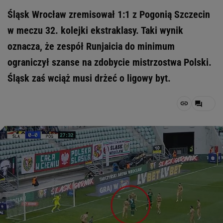
Śląsk Wrocław zremisował 1:1 z Pogonią Szczecin
w meczu 32. kolejki ekstraklasy. Taki wynik
oznacza, że zespół Runjaicia do minimum
ograniczył szanse na zdobycie mistrzostwa Polski.
Śląsk zaś wciąż musi drżeć o ligowy byt.