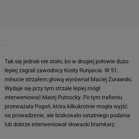
Tak się jednak nie stało, bo w drugiej połowie dużo
lepiej zagrali zawodnicy Kosty Runjaicia. W 51.
minucie strzałem głową wyrównał Maciej Żurawski.
Wydaje się przy tym strzale lepiej mógł
interweniować Matej Putnocky. Po tym trafieniu
przeważała Pogoń, która kilkukrotnie mogła wyjść
na prowadzenie, ale brakowało ostatniego podania
lub dobrze interweniował słowacki bramkarz.