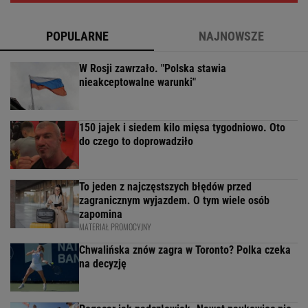
POPULARNE
NAJNOWSZE
W Rosji zawrzało. "Polska stawia
nieakceptowalne warunki"
150 jajek i siedem kilo mięsa tygodniowo. Oto
do czego to doprowadziło
To jeden z najczęstszych błędów przed
zagranicznym wyjazdem. O tym wiele osób
zapomina
MATERIAŁ PROMOCYJNY
Chwalińska znów zagra w Toronto? Polka czeka
na decyzję