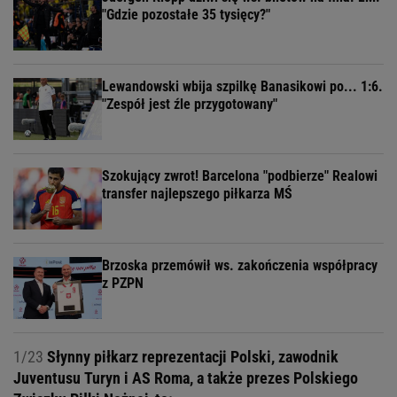
"Gdzie pozostałe 35 tysięcy?"
Lewandowski wbija szpilkę Banasikowi po... 1:6.
"Zespół jest źle przygotowany"
Szokujący zwrot! Barcelona "podbierze" Realowi
transfer najlepszego piłkarza MŚ
Brzoska przemówił ws. zakończenia współpracy
z PZPN
1/23
Słynny piłkarz reprezentacji Polski, zawodnik
Juventusu Turyn i AS Roma, a także prezes Polskiego