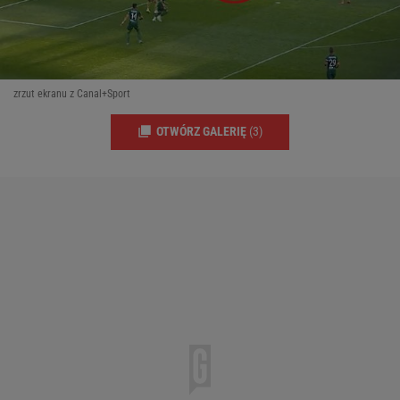
zrzut ekranu z Canal+Sport
OTWÓRZ GALERIĘ
(3)