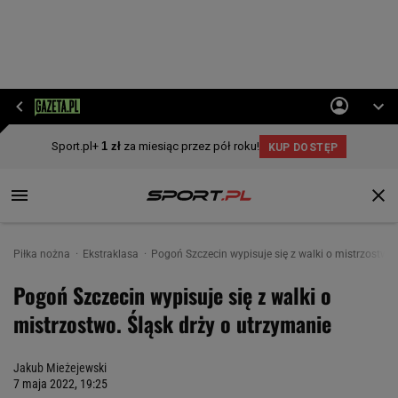
Piłka nożna
Ekstraklasa
Pogoń Szczecin wypisuje się z walki o mistrzostwo.
Pogoń Szczecin wypisuje się z walki o
mistrzostwo. Śląsk drży o utrzymanie
Jakub Mieżejewski
7 maja 2022, 19:25