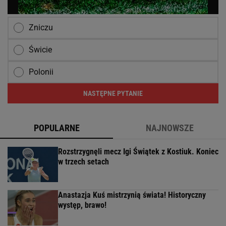
Zniczu
Świcie
Polonii
NASTĘPNE PYTANIE
POPULARNE
NAJNOWSZE
Rozstrzygnęli mecz Igi Świątek z Kostiuk. Koniec
w trzech setach
Anastazja Kuś mistrzynią świata! Historyczny
występ, brawo!