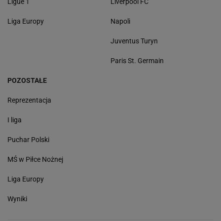
Ligue 1
Liverpool FC
Liga Europy
Napoli
Juventus Turyn
Paris St. Germain
POZOSTAŁE
Reprezentacja
I liga
Puchar Polski
MŚ w Piłce Nożnej
Liga Europy
Wyniki