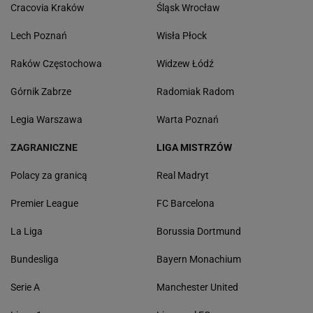
Cracovia Kraków
Śląsk Wrocław
Lech Poznań
Wisła Płock
Raków Częstochowa
Widzew Łódź
Górnik Zabrze
Radomiak Radom
Legia Warszawa
Warta Poznań
ZAGRANICZNE
LIGA MISTRZÓW
Polacy za granicą
Real Madryt
Premier League
FC Barcelona
La Liga
Borussia Dortmund
Bundesliga
Bayern Monachium
Serie A
Manchester United