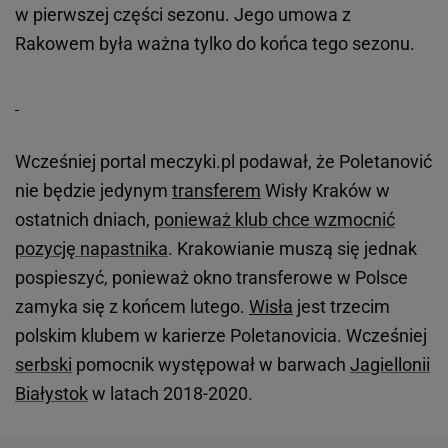
w pierwszej części sezonu. Jego umowa z
Rakowem była ważna tylko do końca tego sezonu.
Wcześniej portal meczyki.pl podawał, że Poletanović
nie będzie jedynym
transferem
Wisły Kraków w
ostatnich dniach,
ponieważ klub chce wzmocnić
pozycję napastnika
. Krakowianie muszą się jednak
pospieszyć, ponieważ okno transferowe w Polsce
zamyka się z końcem lutego.
Wisła
jest trzecim
polskim klubem w karierze Poletanovicia. Wcześniej
serbski
pomocnik występował w barwach
Jagiellonii
Białystok
w latach 2018-2020.