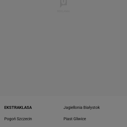
EKSTRAKLASA
Jagiellonia Białystok
Pogoń Szczecin
Piast Gliwice