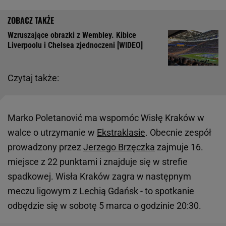
Wzruszające obrazki z Wembley. Kibice
Liverpoolu i Chelsea zjednoczeni [WIDEO]
Czytaj także:
Marko Poletanović ma wspomóc Wisłę Kraków w
walce o utrzymanie w
Ekstraklasie
. Obecnie zespół
prowadzony przez
Jerzego Brzęczka
zajmuje 16.
miejsce z 22 punktami i znajduje się w strefie
spadkowej. Wisła Kraków zagra w następnym
meczu ligowym z
Lechią Gdańsk
- to spotkanie
odbędzie się w sobotę 5 marca o godzinie 20:30.