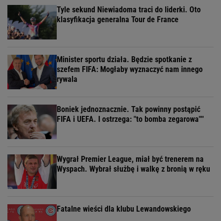
Tyle sekund Niewiadoma traci do liderki. Oto
klasyfikacja generalna Tour de France
Minister sportu działa. Będzie spotkanie z
szefem FIFA: Mogłaby wyznaczyć nam innego
rywala
Boniek jednoznacznie. Tak powinny postąpić
FIFA i UEFA. I ostrzega: "to bomba zegarowa""
Wygrał Premier League, miał być trenerem na
Wyspach. Wybrał służbę i walkę z bronią w ręku
Fatalne wieści dla klubu Lewandowskiego