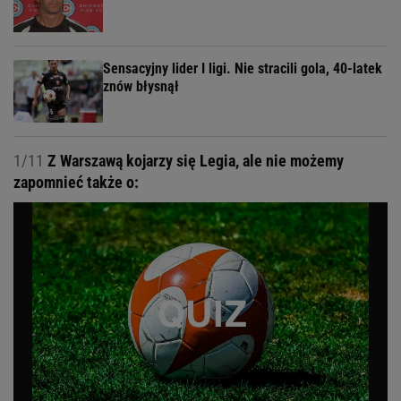
Sensacyjny lider I ligi. Nie stracili gola, 40-latek
znów błysnął
1/11
Z Warszawą kojarzy się Legia, ale nie możemy
zapomnieć także o: