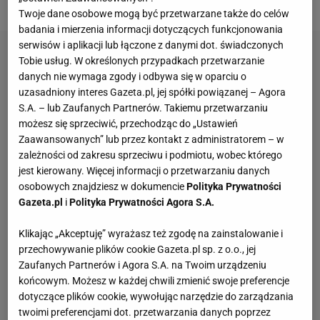
Twoje dane osobowe mogą być przetwarzane także do celów
badania i mierzenia informacji dotyczących funkcjonowania
serwisów i aplikacji lub łączone z danymi dot. świadczonych
Tobie usług. W określonych przypadkach przetwarzanie
danych nie wymaga zgody i odbywa się w oparciu o
uzasadniony interes Gazeta.pl, jej spółki powiązanej – Agora
S.A. – lub Zaufanych Partnerów. Takiemu przetwarzaniu
możesz się sprzeciwić, przechodząc do „Ustawień
Zaawansowanych” lub przez kontakt z administratorem – w
zależności od zakresu sprzeciwu i podmiotu, wobec którego
jest kierowany. Więcej informacji o przetwarzaniu danych
osobowych znajdziesz w dokumencie
Polityka Prywatności
Gazeta.pl
i
Polityka Prywatności Agora S.A.
Klikając „Akceptuję” wyrażasz też zgodę na zainstalowanie i
przechowywanie plików cookie Gazeta.pl sp. z o.o., jej
Zaufanych Partnerów i Agora S.A. na Twoim urządzeniu
końcowym. Możesz w każdej chwili zmienić swoje preferencje
dotyczące plików cookie, wywołując narzędzie do zarządzania
twoimi preferencjami dot. przetwarzania danych poprzez