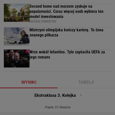
Second home nad morzem zyskuje na
popularności. Coraz więcej osób wybiera ten
model inwestowania
MATERIAŁ PROMOCYJNY
Mistrzyni olimpijska kończy karierę. To żona
znanego piłkarza
Wrze wokół Infantino. Tyle zapłaciła UEFA za
jego romans
WYNIKI
TABELA
Ekstraklasa 3. Kolejka
Piątek, 07 Sierpnia