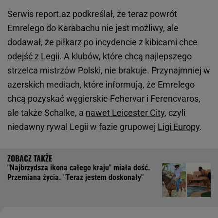
Serwis report.az podkreślał, że teraz powrót
Emrelego do Karabachu nie jest możliwy, ale
dodawał, że piłkarz
po incydencie z kibicami chce
odejść z Legii
. A klubów, które chcą najlepszego
strzelca mistrzów Polski, nie brakuje. Przynajmniej w
azerskich mediach, które informują, że Emrelego
chcą pozyskać węgierskie Fehervar i Ferencvaros,
ale także Schalke, a
nawet Leicester City
, czyli
niedawny rywal Legii w fazie grupowej
Ligi Europy
.
"Najbrzydsza ikona całego kraju" miała dość.
Przemiana życia. "Teraz jestem doskonały"