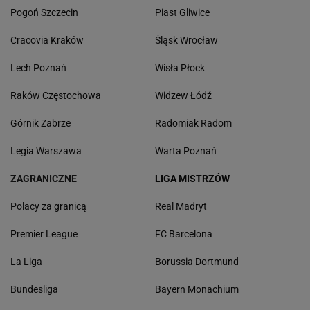
Pogoń Szczecin
Piast Gliwice
Cracovia Kraków
Śląsk Wrocław
Lech Poznań
Wisła Płock
Raków Częstochowa
Widzew Łódź
Górnik Zabrze
Radomiak Radom
Legia Warszawa
Warta Poznań
ZAGRANICZNE
LIGA MISTRZÓW
Polacy za granicą
Real Madryt
Premier League
FC Barcelona
La Liga
Borussia Dortmund
Bundesliga
Bayern Monachium