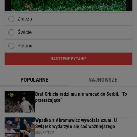
Zniczu
Świcie
Polonii
NASTĘPNE PYTANIE
POPULARNE
NAJNOWSZE
Brat Grbicia radzi mu nie wracać do Serbii. "To
przerażające"
Wpadka z Abramowicz wywołała szum. U
Świątek wydarzyło się coś ważniejszego
SUBSKRYPCJA