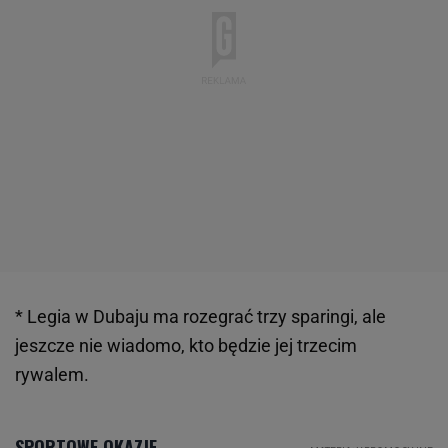
* Legia w Dubaju ma rozegrać trzy sparingi, ale
jeszcze nie wiadomo, kto będzie jej trzecim
rywalem.