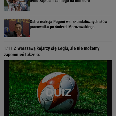
temu zapłacili za niego 65 mln euro
Ostra reakcja Pogoni ws. skandalicznych słów
pracownika po śmierci Morozowskiego
1/11
Z Warszawą kojarzy się Legia, ale nie możemy
zapomnieć także o: