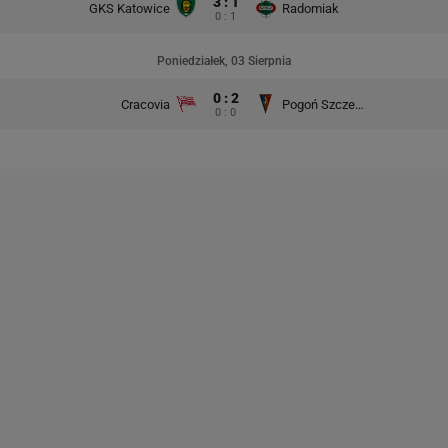
3 : 1
GKS Katowice
Radomiak
0 : 1
Poniedziałek, 03 Sierpnia
0 : 2
Cracovia
Pogoń Szczecin
0 : 0