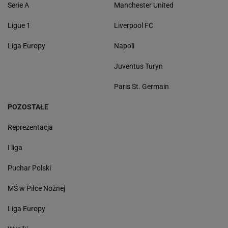
Serie A
Manchester United
Ligue 1
Liverpool FC
Liga Europy
Napoli
Juventus Turyn
Paris St. Germain
POZOSTAŁE
Reprezentacja
I liga
Puchar Polski
MŚ w Piłce Nożnej
Liga Europy