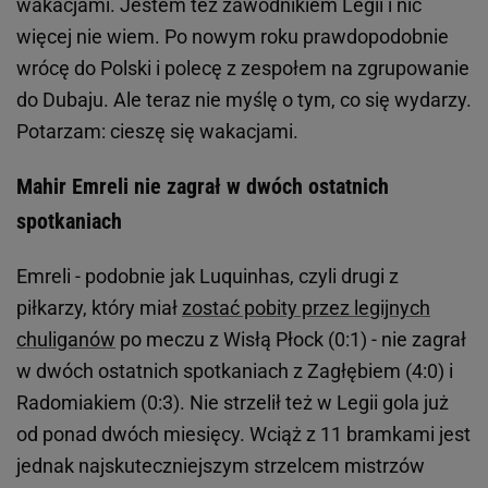
wakacjami. Jestem też zawodnikiem Legii i nic
więcej nie wiem. Po nowym roku prawdopodobnie
wrócę do Polski i polecę z zespołem na zgrupowanie
do Dubaju. Ale teraz nie myślę o tym, co się wydarzy.
Potarzam: cieszę się wakacjami.
Mahir Emreli nie zagrał w dwóch ostatnich
spotkaniach
Emreli - podobnie jak Luquinhas, czyli drugi z
piłkarzy, który miał
zostać pobity przez legijnych
chuliganów
po meczu z Wisłą Płock (0:1) - nie zagrał
w dwóch ostatnich spotkaniach z Zagłębiem (4:0) i
Radomiakiem (0:3). Nie strzelił też w Legii gola już
od ponad dwóch miesięcy. Wciąż z 11 bramkami jest
jednak najskuteczniejszym strzelcem mistrzów