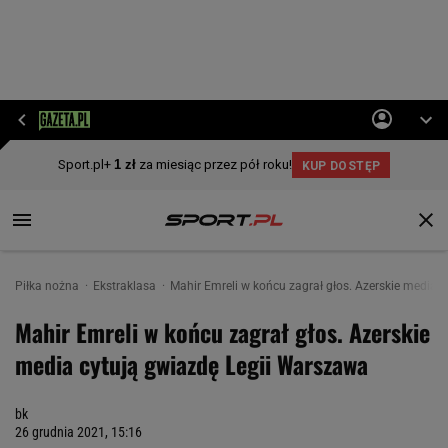
Piłka nożna
Ekstraklasa
Mahir Emreli w końcu zagrał głos. Azerskie media 
Mahir Emreli w końcu zagrał głos. Azerskie
media cytują gwiazdę Legii Warszawa
bk
26 grudnia 2021, 15:16