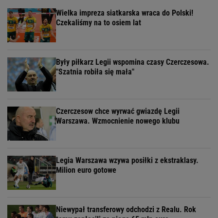
Wielka impreza siatkarska wraca do Polski!
Czekaliśmy na to osiem lat
Były piłkarz Legii wspomina czasy Czerczesowa.
"Szatnia robiła się mała"
Czerczesow chce wyrwać gwiazdę Legii
Warszawa. Wzmocnienie nowego klubu
Legia Warszawa wzywa posiłki z ekstraklasy.
Milion euro gotowe
Niewypał transferowy odchodzi z Realu. Rok