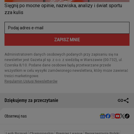
Dziękujemy za przeczytanie
Obserwuj nas
Lech Poznań
Championship
Premier League
Reprezentacja Polski