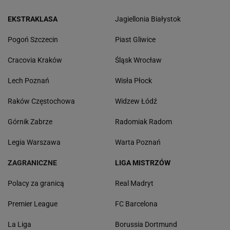
EKSTRAKLASA
Jagiellonia Białystok
Pogoń Szczecin
Piast Gliwice
Cracovia Kraków
Śląsk Wrocław
Lech Poznań
Wisła Płock
Raków Częstochowa
Widzew Łódź
Górnik Zabrze
Radomiak Radom
Legia Warszawa
Warta Poznań
ZAGRANICZNE
LIGA MISTRZÓW
Polacy za granicą
Real Madryt
Premier League
FC Barcelona
La Liga
Borussia Dortmund