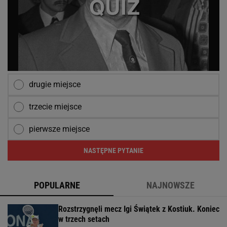
drugie miejsce
trzecie miejsce
pierwsze miejsce
NASTĘPNE PYTANIE
POPULARNE
NAJNOWSZE
Rozstrzygnęli mecz Igi Świątek z Kostiuk. Koniec
w trzech setach