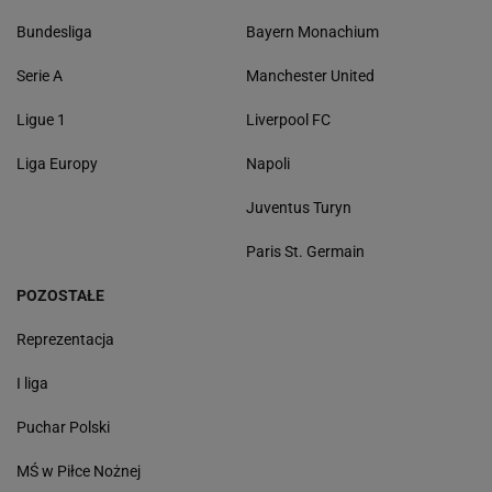
Bundesliga
Bayern Monachium
Serie A
Manchester United
Ligue 1
Liverpool FC
Liga Europy
Napoli
Juventus Turyn
Paris St. Germain
POZOSTAŁE
Reprezentacja
I liga
Puchar Polski
MŚ w Piłce Nożnej