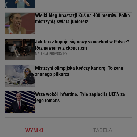
Wielki bieg Anastazji Kuś na 400 metrów. Polka
mistrzynią świata juniorek!
Jak teraz kupuje się nowy samochód w Polsce?
Rozmawiamy z ekspertem
MATERIAŁ PROMOCYJNY
Mistrzyni olimpijska kończy karierę. To żona
znanego piłkarza
Wrze wokół Infantino. Tyle zapłaciła UEFA za
jego romans
WYNIKI
TABELA