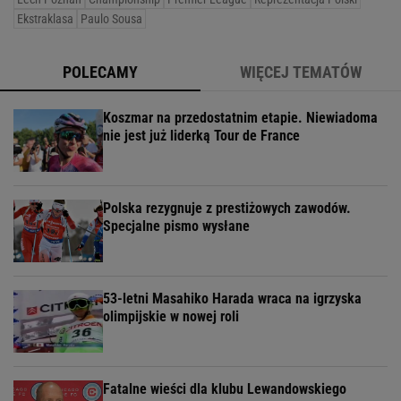
Ekstraklasa
Paulo Sousa
POLECAMY
WIĘCEJ TEMATÓW
Koszmar na przedostatnim etapie. Niewiadoma
nie jest już liderką Tour de France
Polska rezygnuje z prestiżowych zawodów.
Specjalne pismo wysłane
53-letni Masahiko Harada wraca na igrzyska
olimpijskie w nowej roli
Fatalne wieści dla klubu Lewandowskiego