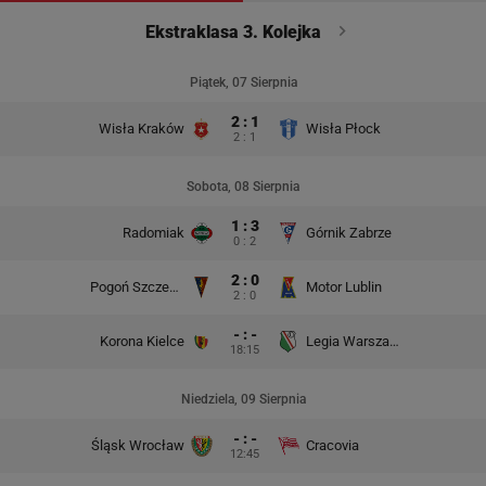
Ekstraklasa 3. Kolejka
Piątek, 07 Sierpnia
2 : 1
Wisła Kraków
Wisła Płock
2 : 1
Sobota, 08 Sierpnia
1 : 3
Radomiak
Górnik Zabrze
0 : 2
2 : 0
Pogoń Szczecin
Motor Lublin
2 : 0
- : -
Korona Kielce
Legia Warszawa
18:15
Niedziela, 09 Sierpnia
- : -
Śląsk Wrocław
Cracovia
12:45