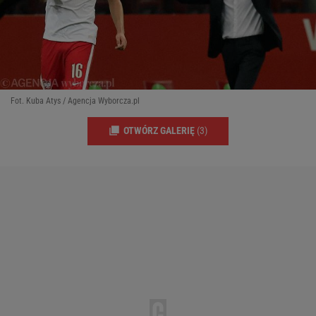
Fot. Kuba Atys / Agencja Wyborcza.pl
OTWÓRZ GALERIĘ
(3)