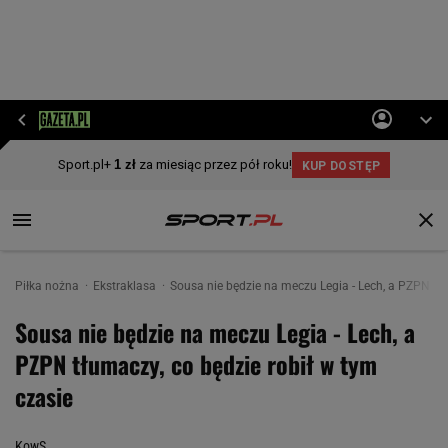
Piłka nożna
Ekstraklasa
Sousa nie będzie na meczu Legia - Lech, a PZPN tłu
Sousa nie będzie na meczu Legia - Lech, a
PZPN tłumaczy, co będzie robił w tym
czasie
KowS