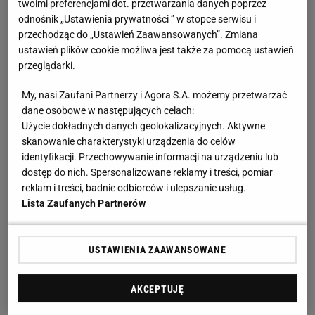
twoimi preferencjami dot. przetwarzania danych poprzez
odnośnik „Ustawienia prywatności ” w stopce serwisu i
przechodząc do „Ustawień Zaawansowanych”. Zmiana
ustawień plików cookie możliwa jest także za pomocą ustawień
przeglądarki.
My, nasi Zaufani Partnerzy i Agora S.A. możemy przetwarzać
dane osobowe w następujących celach:
Użycie dokładnych danych geolokalizacyjnych. Aktywne
skanowanie charakterystyki urządzenia do celów
identyfikacji. Przechowywanie informacji na urządzeniu lub
dostęp do nich. Spersonalizowane reklamy i treści, pomiar
reklam i treści, badnie odbiorców i ulepszanie usług.
Lista Zaufanych Partnerów
USTAWIENIA ZAAWANSOWANE
AKCEPTUJĘ