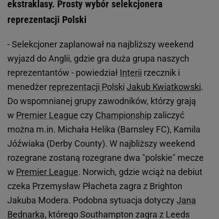
ekstraklasy. Prosty wybór selekcjonera
reprezentacji Polski
- Selekcjoner zaplanował na najbliższy weekend
wyjazd do Anglii, gdzie gra duża grupa naszych
reprezentantów - powiedział
Interii
rzecznik i
menedżer
reprezentacji Polski
Jakub Kwiatkowski
.
Do wspomnianej grupy zawodników, którzy grają
w
Premier League
czy
Championship
zaliczyć
można m.in. Michała Helika (Barnsley FC), Kamila
Jóźwiaka (Derby County). W najbliższy weekend
rozegrane zostaną rozegrane dwa "polskie" mecze
w
Premier League
. Norwich, gdzie wciąż na debiut
czeka Przemysław Płacheta zagra z Brighton
Jakuba Modera. Podobna sytuacja dotyczy
Jana
Bednarka
, którego Southampton zagra z Leeds