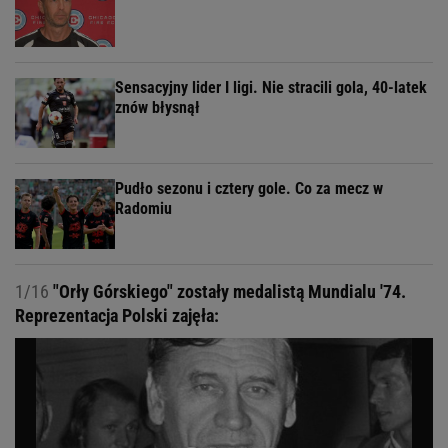
Sensacyjny lider I ligi. Nie stracili gola, 40-latek
znów błysnął
Pudło sezonu i cztery gole. Co za mecz w
Radomiu
1/16
"Orły Górskiego" zostały medalistą Mundialu '74.
Reprezentacja Polski zajęła: