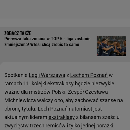
Pierwsza taka zmiana w TOP 5 - liga zostanie
zmniejszona! Włosi chcą zrobić to samo
Spotkanie
Legii Warszawa
z
Lechem Poznań
w
ramach 11. kolejki ekstraklasy będzie niezwykle
ważne dla mistrzów Polski. Zespół Czesława
Michniewicza walczy o to, aby zachować szanse na
obronę tytułu. Lech Poznań natomiast jest
aktualnym liderem
ekstraklasy
z bilansem sześciu
zwycięstw trzech remisów i tylko jednej porażki.