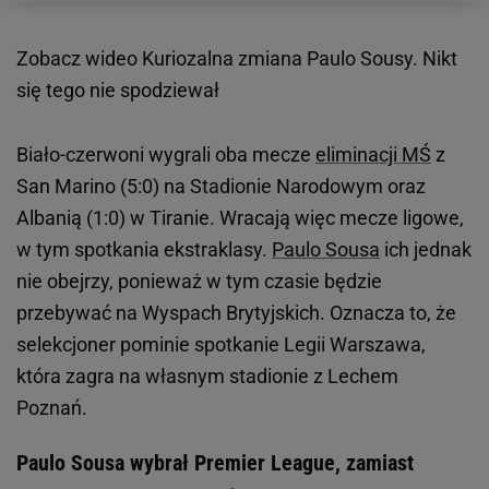
Zobacz wideo
Kuriozalna zmiana Paulo Sousy. Nikt
się tego nie spodziewał
Biało-czerwoni wygrali oba mecze
eliminacji MŚ
z
San Marino (5:0) na Stadionie Narodowym oraz
Albanią (1:0) w Tiranie. Wracają więc mecze ligowe,
w tym spotkania ekstraklasy.
Paulo Sousa
ich jednak
nie obejrzy, ponieważ w tym czasie będzie
przebywać na Wyspach Brytyjskich. Oznacza to, że
selekcjoner pominie spotkanie Legii Warszawa,
która zagra na własnym stadionie z Lechem
Poznań.
Paulo Sousa wybrał Premier League, zamiast