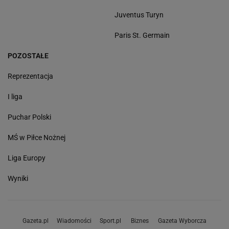
Juventus Turyn
Paris St. Germain
POZOSTAŁE
Reprezentacja
I liga
Puchar Polski
MŚ w Piłce Nożnej
Liga Europy
Wyniki
Gazeta.pl
Wiadomości
Sport.pl
Biznes
Gazeta Wyborcza