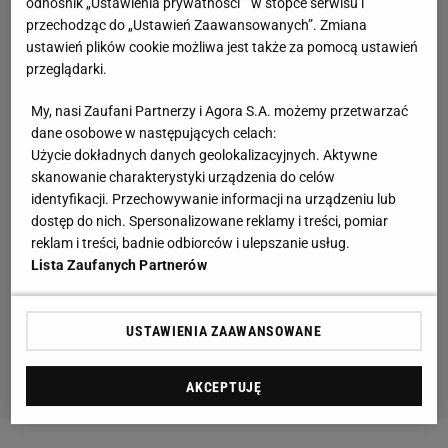
odnośnik „Ustawienia prywatności ” w stopce serwisu i
przechodząc do „Ustawień Zaawansowanych”. Zmiana
ustawień plików cookie możliwa jest także za pomocą ustawień
przeglądarki.
My, nasi Zaufani Partnerzy i Agora S.A. możemy przetwarzać
dane osobowe w następujących celach:
Użycie dokładnych danych geolokalizacyjnych. Aktywne
skanowanie charakterystyki urządzenia do celów
identyfikacji. Przechowywanie informacji na urządzeniu lub
dostęp do nich. Spersonalizowane reklamy i treści, pomiar
reklam i treści, badnie odbiorców i ulepszanie usług.
Lista Zaufanych Partnerów
USTAWIENIA ZAAWANSOWANE
AKCEPTUJĘ