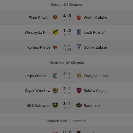
Sobota, 01 Sierpnia
4 : 3
Piast Gliwice
Wisła Kraków
2 : 1
1 : 2
Wieczysta Kraków
Lech Poznań
0 : 2
- : -
Korona Kielce
Górnik Zabrze
18:15
Niedziela, 02 Sierpnia
3 : 1
Legia Warszawa
Zagłębie Lubin
1 : 1
2 : 1
Śląsk Wrocław
Raków Częstochowa
0 : 0
3 : 1
GKS Katowice
Radomiak
0 : 1
Poniedziałek, 03 Sierpnia
0 : 2