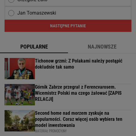
Jan Tomaszewski
NASTĘPNE PYTANIE
POPULARNE
NAJNOWSZE
Tichonow grzmi: Z Polakami należy postąpić
dokładnie tak samo
Górnik Zabrze przegrał z Ferencvarosem.
Wicemistrz Polski ma czego żałować [ZAPIS
RELACJI]
Second home nad morzem zyskuje na
popularności. Coraz więcej osób wybiera ten
model inwestowania
MATERIAŁ PROMOCYJNY