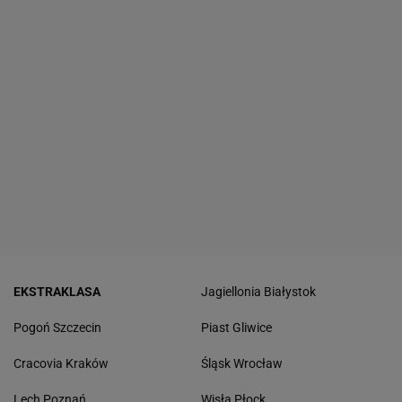
EKSTRAKLASA
Jagiellonia Białystok
Pogoń Szczecin
Piast Gliwice
Cracovia Kraków
Śląsk Wrocław
Lech Poznań
Wisła Płock