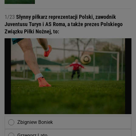
1/23
Słynny piłkarz reprezentacji Polski, zawodnik
Juventusu Turyn i AS Roma, a także prezes Polskiego
Związku Piłki Nożnej, to:
Zbigniew Boniek
Grzegorz Lato