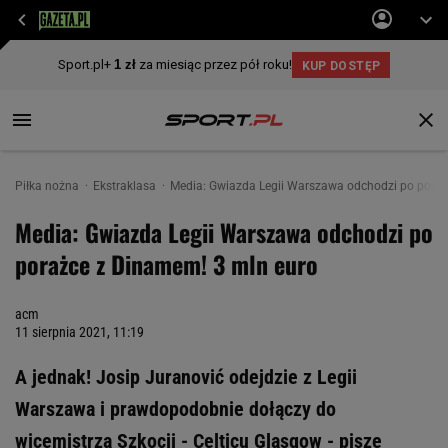
Piłka nożna
Ekstraklasa
Media: Gwiazda Legii Warszawa odchodzi po poraż
Media: Gwiazda Legii Warszawa odchodzi po
porażce z Dinamem! 3 mln euro
acm
11 sierpnia 2021, 11:19
A jednak! Josip Juranović odejdzie z Legii
Warszawa i prawdopodobnie dołączy do
wicemistrza Szkocji - Celticu Glasgow - pisze