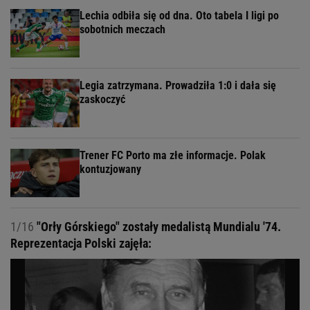
Lechia odbiła się od dna. Oto tabela I ligi po
sobotnich meczach
Legia zatrzymana. Prowadziła 1:0 i dała się
zaskoczyć
Trener FC Porto ma złe informacje. Polak
kontuzjowany
1/16
"Orły Górskiego" zostały medalistą Mundialu '74.
Reprezentacja Polski zajęła: