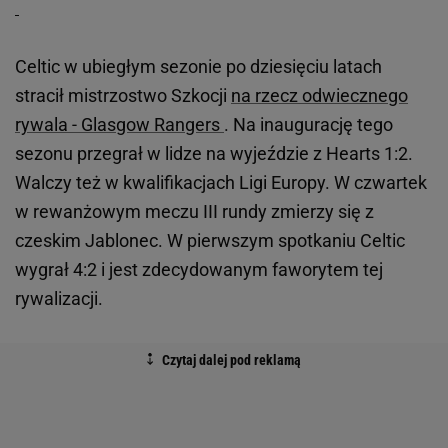
Celtic w ubiegłym sezonie po dziesięciu latach
stracił mistrzostwo Szkocji
na rzecz odwiecznego
rywala - Glasgow Rangers
. Na inaugurację tego
sezonu przegrał w lidze na wyjeździe z Hearts 1:2.
Walczy też w kwalifikacjach Ligi Europy. W czwartek
w rewanżowym meczu III rundy zmierzy się z
czeskim Jablonec. W pierwszym spotkaniu Celtic
wygrał 4:2 i jest zdecydowanym faworytem tej
rywalizacji.