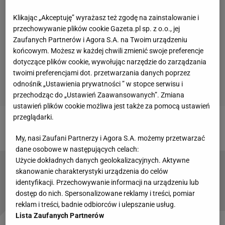
Klikając „Akceptuję” wyrażasz też zgodę na zainstalowanie i
przechowywanie plików cookie Gazeta.pl sp. z o.o., jej
Zaufanych Partnerów i Agora S.A. na Twoim urządzeniu
końcowym. Możesz w każdej chwili zmienić swoje preferencje
dotyczące plików cookie, wywołując narzędzie do zarządzania
twoimi preferencjami dot. przetwarzania danych poprzez
odnośnik „Ustawienia prywatności ” w stopce serwisu i
przechodząc do „Ustawień Zaawansowanych”. Zmiana
ustawień plików cookie możliwa jest także za pomocą ustawień
przeglądarki.
My, nasi Zaufani Partnerzy i Agora S.A. możemy przetwarzać
dane osobowe w następujących celach:
Użycie dokładnych danych geolokalizacyjnych. Aktywne
Piłkarz Legii Warszawa: Przegrała lepsza
skanowanie charakterystyki urządzenia do celów
drużyna
identyfikacji. Przechowywanie informacji na urządzeniu lub
dostęp do nich. Spersonalizowane reklamy i treści, pomiar
reklam i treści, badnie odbiorców i ulepszanie usług.
Lista Zaufanych Partnerów