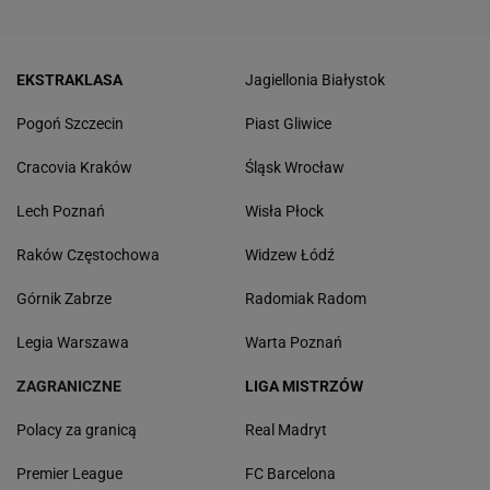
EKSTRAKLASA
Jagiellonia Białystok
Pogoń Szczecin
Piast Gliwice
Cracovia Kraków
Śląsk Wrocław
Lech Poznań
Wisła Płock
Raków Częstochowa
Widzew Łódź
Górnik Zabrze
Radomiak Radom
Legia Warszawa
Warta Poznań
ZAGRANICZNE
LIGA MISTRZÓW
Polacy za granicą
Real Madryt
Premier League
FC Barcelona