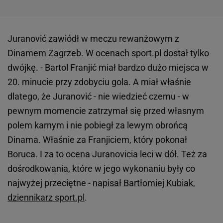
Juranović zawiódł w meczu rewanżowym z
Dinamem Zagrzeb. W ocenach sport.pl dostał tylko
dwójkę. - Bartol Franjić miał bardzo dużo miejsca w
20. minucie przy zdobyciu gola. A miał właśnie
dlatego, że Juranović - nie wiedzieć czemu - w
pewnym momencie zatrzymał się przed własnym
polem karnym i nie pobiegł za lewym obrońcą
Dinama. Właśnie za Franjiciem, który pokonał
Boruca. I za to ocena Juranovicia leci w dół. Też za
dośrodkowania, które w jego wykonaniu były co
najwyżej przeciętne -
napisał Bartłomiej Kubiak,
dziennikarz sport.pl
.