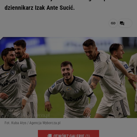
dziennikarz Izak Ante Sucić.
Fot. Kuba Atys / Agencja Wyborcza.pl
OTWÓRZ GALERIĘ
(3)