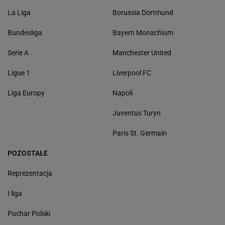
La Liga
Borussia Dortmund
Bundesliga
Bayern Monachium
Serie A
Manchester United
Ligue 1
Liverpool FC
Liga Europy
Napoli
Juventus Turyn
Paris St. Germain
POZOSTAŁE
Reprezentacja
I liga
Puchar Polski