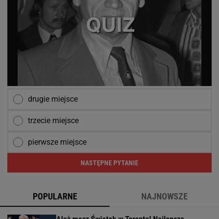
drugie miejsce
trzecie miejsce
pierwsze miejsce
NASTĘPNE PYTANIE
POPULARNE
NAJNOWSZE