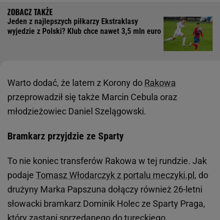
Jeden z najlepszych piłkarzy Ekstraklasy
wyjedzie z Polski? Klub chce nawet 3,5 mln euro
Warto dodać, że latem z Korony do
Rakowa
przeprowadził się także Marcin Cebula oraz
młodzieżowiec Daniel Szelągowski.
Bramkarz przyjdzie ze Sparty
To nie koniec transferów Rakowa w tej rundzie. Jak
podaje
Tomasz Włodarczyk z portalu meczyki.pl
, do
drużyny Marka Papszuna dołączy również 26-letni
słowacki bramkarz Dominik Holec ze Sparty Praga,
który zastąpi sprzedanego do tureckiego