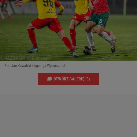
Fot. Jan Kowalski / Agencja Wyborcza.pl
OTWÓRZ GALERIĘ
(3)