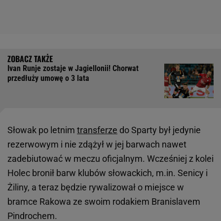
Ivan Runje zostaje w Jagiellonii! Chorwat
przedłuży umowę o 3 lata
Słowak po letnim
transferze
do Sparty był jedynie
rezerwowym i nie zdążył w jej barwach nawet
zadebiutować w meczu oficjalnym. Wcześniej z kolei
Holec bronił barw klubów słowackich, m.in. Senicy i
Żiliny, a teraz będzie rywalizował o miejsce w
bramce Rakowa ze swoim rodakiem Branislavem
Pindrochem.