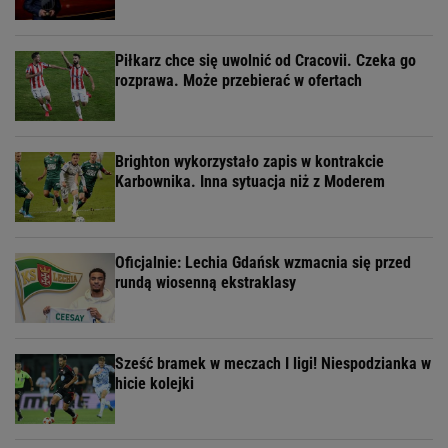
Piłkarz chce się uwolnić od Cracovii. Czeka go
rozprawa. Może przebierać w ofertach
Brighton wykorzystało zapis w kontrakcie
Karbownika. Inna sytuacja niż z Moderem
Oficjalnie: Lechia Gdańsk wzmacnia się przed
rundą wiosenną ekstraklasy
Sześć bramek w meczach I ligi! Niespodzianka w
hicie kolejki