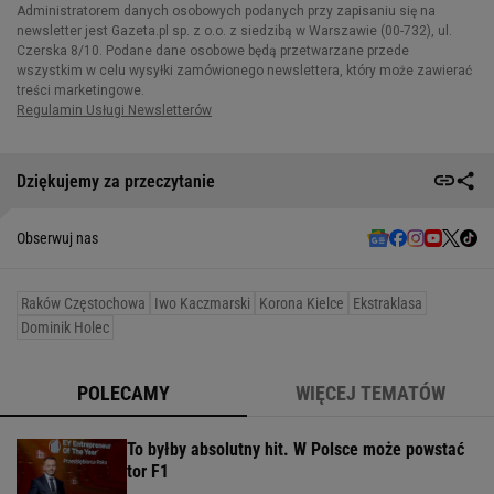
Dziękujemy za przeczytanie
Obserwuj nas
Raków Częstochowa
Iwo Kaczmarski
Korona Kielce
Ekstraklasa
Dominik Holec
POLECAMY
WIĘCEJ TEMATÓW
To byłby absolutny hit. W Polsce może powstać
tor F1