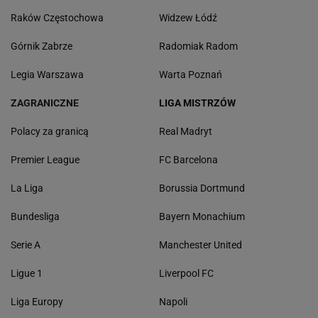
Raków Częstochowa
Widzew Łódź
Górnik Zabrze
Radomiak Radom
Legia Warszawa
Warta Poznań
ZAGRANICZNE
LIGA MISTRZÓW
Polacy za granicą
Real Madryt
Premier League
FC Barcelona
La Liga
Borussia Dortmund
Bundesliga
Bayern Monachium
Serie A
Manchester United
Ligue 1
Liverpool FC
Liga Europy
Napoli