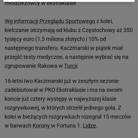
młodzieżowcy w ekstraklasie
Wg informacji Przeglądu Sportowego
z kolei,
kielczanie otrzymają od klubu z Częstochowy aż 350
tysięcy euro (1,5 miliona złotych) i 10% od
następnego transferu. Kaczmarski w piątek miał
przejść testy medyczne, a następnie wybrać się na
zgrupowanie Rakowa w
Turcji
.
16-letni Iwo Kaczmarski już w zeszłym sezonie
zadebiutował w PKO Ekstraklasie i ma na swoim
koncie już cztery występy w najwyższej klasie
rozgrywkowej, w których strzelił jednego gola. Z
kolei w bieżących rozgrywkach rozegrał 15 meczów
w barwach
Korony
w Fortuna 1.
Lidze
.