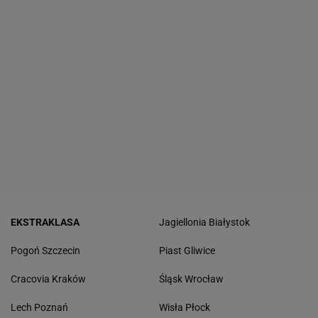
EKSTRAKLASA
Jagiellonia Białystok
Pogoń Szczecin
Piast Gliwice
Cracovia Kraków
Śląsk Wrocław
Lech Poznań
Wisła Płock