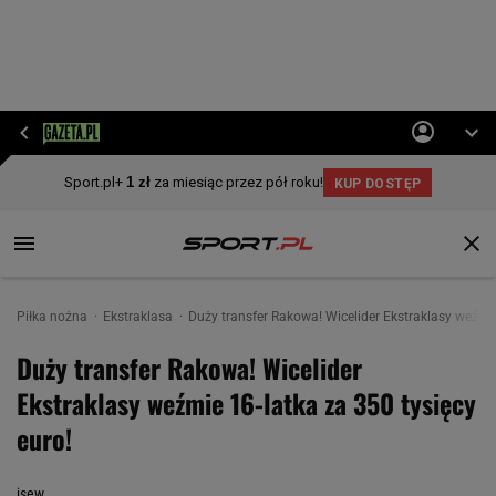
Piłka nożna
Ekstraklasa
Duży transfer Rakowa! Wicelider Ekstraklasy weźmie
Duży transfer Rakowa! Wicelider
Ekstraklasy weźmie 16-latka za 350 tysięcy
euro!
jsew