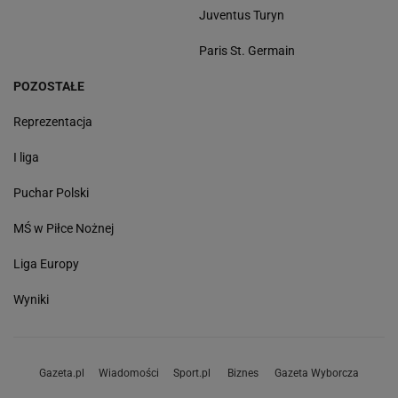
Juventus Turyn
Paris St. Germain
POZOSTAŁE
Reprezentacja
I liga
Puchar Polski
MŚ w Piłce Nożnej
Liga Europy
Wyniki
Gazeta.pl
Wiadomości
Sport.pl
Biznes
Gazeta Wyborcza