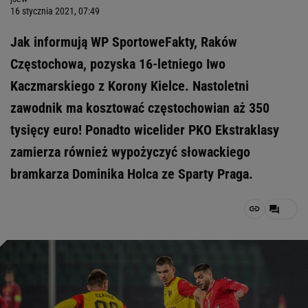
16 stycznia 2021, 07:49
Jak informują WP SportoweFakty, Raków
Częstochowa, pozyska 16-letniego Iwo
Kaczmarskiego z Korony Kielce. Nastoletni
zawodnik ma kosztować częstochowian aż 350
tysięcy euro! Ponadto wicelider PKO Ekstraklasy
zamierza również wypożyczyć słowackiego
bramkarza Dominika Holca ze Sparty Praga.