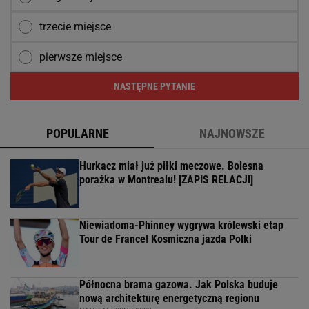
trzecie miejsce
pierwsze miejsce
NASTĘPNE PYTANIE
POPULARNE
NAJNOWSZE
Hurkacz miał już piłki meczowe. Bolesna
porażka w Montrealu! [ZAPIS RELACJI]
Niewiadoma-Phinney wygrywa królewski etap
Tour de France! Kosmiczna jazda Polki
Północna brama gazowa. Jak Polska buduje
nową architekturę energetyczną regionu