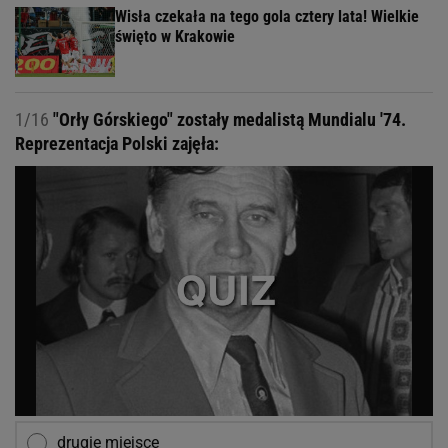
Wisła czekała na tego gola cztery lata! Wielkie
święto w Krakowie
1/16
"Orły Górskiego" zostały medalistą Mundialu '74.
Reprezentacja Polski zajęła:
drugie miejsce