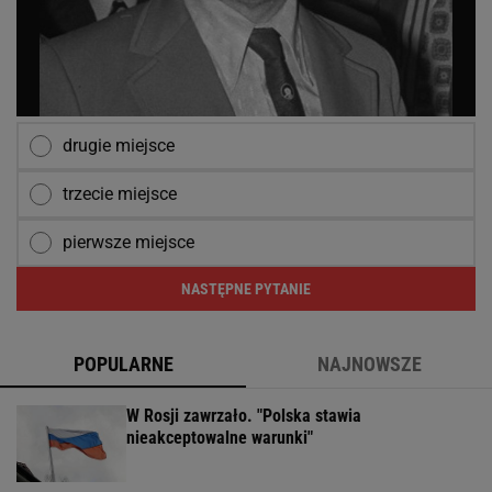
drugie miejsce
trzecie miejsce
pierwsze miejsce
NASTĘPNE PYTANIE
POPULARNE
NAJNOWSZE
W Rosji zawrzało. "Polska stawia
nieakceptowalne warunki"