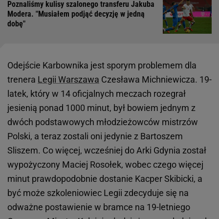
Poznaliśmy kulisy szalonego transferu Jakuba
Modera. "Musiałem podjąć decyzję w jedną
dobę"
Odejście Karbownika jest sporym problemem dla
trenera
Legii Warszawa
Czesława Michniewicza. 19-
latek, który w 14 oficjalnych meczach rozegrał
jesienią ponad 1000 minut, był bowiem jednym z
dwóch podstawowych młodzieżowców mistrzów
Polski, a teraz zostali oni jedynie z Bartoszem
Sliszem. Co więcej, wcześniej do Arki Gdynia został
wypożyczony Maciej Rosołek, wobec czego więcej
minut prawdopodobnie dostanie Kacper Skibicki, a
być może szkoleniowiec Legii zdecyduje się na
odważne postawienie w bramce na 19-letniego