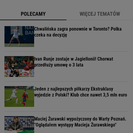
POLECAMY
WIĘCEJ TEMATÓW
Chwalińska zagra ponownie w Toronto? Polka
czeka na decyzję
Ivan Runje zostaje w Jagiellonii! Chorwat
przedłuży umowę o 3 lata
Jeden z najlepszych piłkarzy Ekstraklasy
wyjedzie z Polski? Klub chce nawet 3,5 mln euro
Maciej Żurawski wypożyczony do Warty Poznań.
"Oglądałem występy Macieja Żurawskiego"