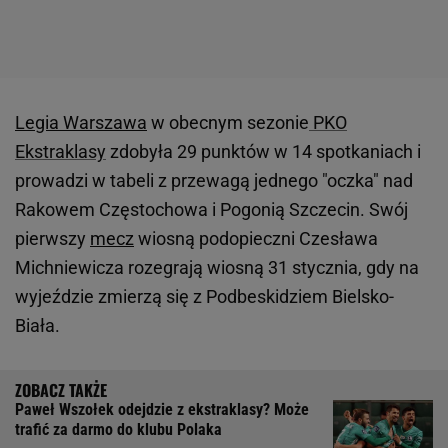
Legia Warszawa
w obecnym sezonie
PKO
Ekstraklasy
zdobyła 29 punktów w 14 spotkaniach i
prowadzi w tabeli z przewagą jednego "oczka" nad
Rakowem Częstochowa i Pogonią Szczecin. Swój
pierwszy
mecz
wiosną podopieczni Czesława
Michniewicza rozegrają wiosną 31 stycznia, gdy na
wyjeździe zmierzą się z Podbeskidziem Bielsko-
Biała.
Paweł Wszołek odejdzie z ekstraklasy? Może
trafić za darmo do klubu Polaka