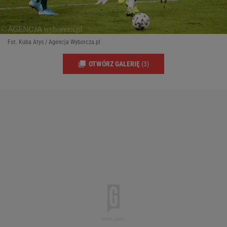
Fot. Kuba Atys / Agencja Wyborcza.pl
OTWÓRZ GALERIĘ
(3)