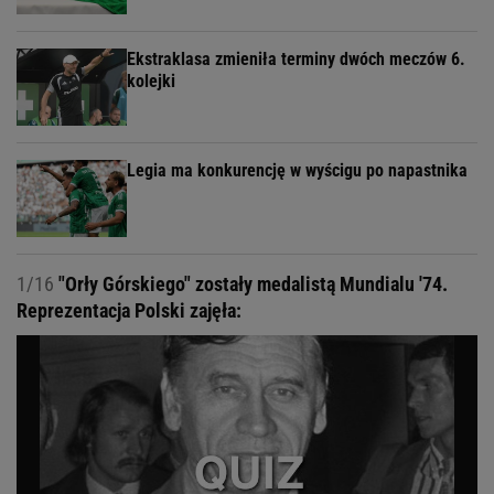
Ekstraklasa zmieniła terminy dwóch meczów 6.
kolejki
Legia ma konkurencję w wyścigu po napastnika
1/16
"Orły Górskiego" zostały medalistą Mundialu '74.
Reprezentacja Polski zajęła: