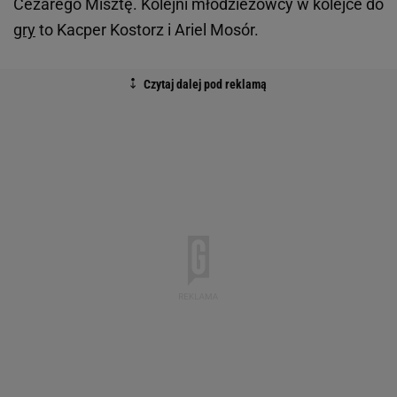
Cezarego Misztę. Kolejni młodzieżowcy w kolejce do
gry
to Kacper Kostorz i Ariel Mosór.