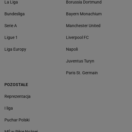
La Liga
Borussia Dortmund
Bundesliga
Bayern Monachium
Serie A
Manchester United
Ligue 1
Liverpool FC
Liga Europy
Napoli
Juventus Turyn
Paris St. Germain
POZOSTAŁE
Reprezentacja
I liga
Puchar Polski
MŚ w Piłce Nożnej