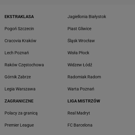
EKSTRAKLASA
Jagiellonia Białystok
Pogoń Szczecin
Piast Gliwice
Cracovia Kraków
Śląsk Wrocław
Lech Poznań
Wisła Płock
Raków Częstochowa
Widzew Łódź
Górnik Zabrze
Radomiak Radom
Legia Warszawa
Warta Poznań
ZAGRANICZNE
LIGA MISTRZÓW
Polacy za granicą
Real Madryt
Premier League
FC Barcelona