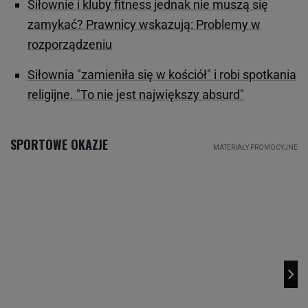
Siłownie i kluby fitness jednak nie muszą się
zamykać? Prawnicy wskazują: Problemy w
rozporządzeniu
Siłownia "zamieniła się w kościół" i robi spotkania
religijne. "To nie jest największy absurd"