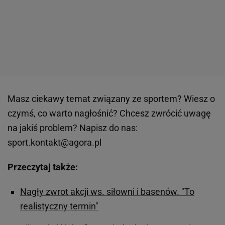
Masz ciekawy temat związany ze sportem? Wiesz o
czymś, co warto nagłośnić? Chcesz zwrócić uwagę
na jakiś problem? Napisz do nas:
sport.kontakt@agora.pl
Przeczytaj także:
Nagły zwrot akcji ws. siłowni i basenów. "To
realistyczny termin"