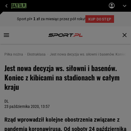
Piłka nożna
Ekstraklasa
Jest nowa decyzja ws. siłowni i basenów. Koniec z
Jest nowa decyzja ws. siłowni i basenów.
Koniec z kibicami na stadionach w całym
kraju
DL
23 października 2020, 13:57
Rząd wprowadził kolejne obostrzenia związane z
pandemią koronawirusa. Od soboty 24 października