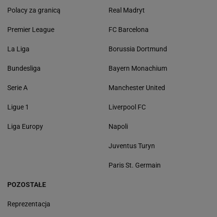
Polacy za granicą
Real Madryt
Premier League
FC Barcelona
La Liga
Borussia Dortmund
Bundesliga
Bayern Monachium
Serie A
Manchester United
Ligue 1
Liverpool FC
Liga Europy
Napoli
Juventus Turyn
Paris St. Germain
POZOSTAŁE
Reprezentacja