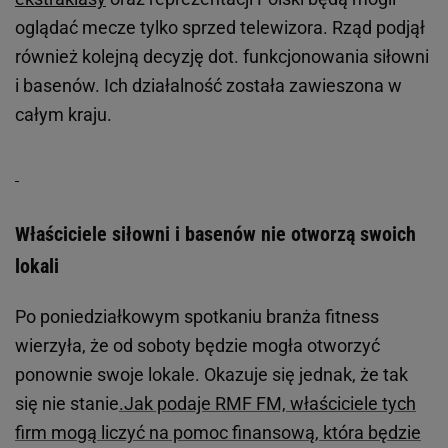
oglądać mecze tylko sprzed telewizora. Rząd podjął
również kolejną decyzję dot. funkcjonowania siłowni
i basenów. Ich działalność została zawieszona w
całym kraju.
Właściciele siłowni i basenów nie otworzą swoich
lokali
Po poniedziałkowym spotkaniu branża fitness
wierzyła, że od soboty będzie mogła otworzyć
ponownie swoje lokale. Okazuje się jednak, że tak
się nie stanie
.
Jak podaje RMF FM, właściciele tych
firm mogą liczyć na pomoc finansową, która będzie