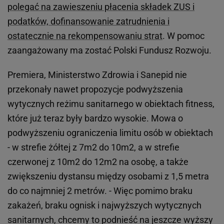
polegać na zawieszeniu płacenia składek ZUS i
podatków, dofinansowanie zatrudnienia i
ostatecznie na rekompensowaniu strat
. W pomoc
zaangażowany ma zostać Polski Fundusz Rozwoju.
Premiera, Ministerstwo Zdrowia i Sanepid nie
przekonały nawet propozycje podwyższenia
wytycznych reżimu sanitarnego w obiektach fitness,
które już teraz były bardzo wysokie. Mowa o
podwyższeniu ograniczenia limitu osób w obiektach
- w strefie żółtej z 7m2 do 10m2, a w strefie
czerwonej z 10m2 do 12m2 na osobę, a także
zwiększeniu dystansu między osobami z 1,5 metra
do co najmniej 2 metrów. - Więc pomimo braku
zakażeń, braku ognisk i najwyższych wytycznych
sanitarnych, chcemy to podnieść na jeszcze wyższy