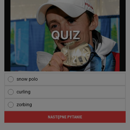
snow polo
curling
zorbing
NASTĘPNE PYTANIE