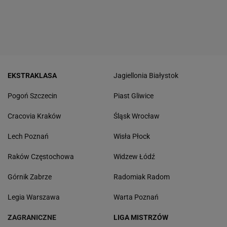
EKSTRAKLASA
Jagiellonia Białystok
Pogoń Szczecin
Piast Gliwice
Cracovia Kraków
Śląsk Wrocław
Lech Poznań
Wisła Płock
Raków Częstochowa
Widzew Łódź
Górnik Zabrze
Radomiak Radom
Legia Warszawa
Warta Poznań
ZAGRANICZNE
LIGA MISTRZÓW