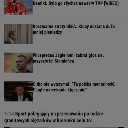
Benfiki. Było go słychać nawet w TVP [WIDEO]
Koszmarne straty UEFA. Kluby dostaną dużo
mniej pieniędzy
Wiceprezes Jagiellonii zabrał głos ws.
przyszłości Siemieńca
Citko nie wytrzymał. "Ta polska mentalność.
Ciągłe narzekanie i jęczenie"
1/14
Sport polegający na przesuwaniu po lodzie
granitowych ciężarków w kierunku celu to: