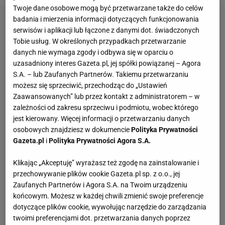
Twoje dane osobowe mogą być przetwarzane także do celów
badania i mierzenia informacji dotyczących funkcjonowania
serwisów i aplikacji lub łączone z danymi dot. świadczonych
Tobie usług. W określonych przypadkach przetwarzanie
danych nie wymaga zgody i odbywa się w oparciu o
uzasadniony interes Gazeta.pl, jej spółki powiązanej – Agora
S.A. – lub Zaufanych Partnerów. Takiemu przetwarzaniu
możesz się sprzeciwić, przechodząc do „Ustawień
Zaawansowanych” lub przez kontakt z administratorem – w
zależności od zakresu sprzeciwu i podmiotu, wobec którego
jest kierowany. Więcej informacji o przetwarzaniu danych
osobowych znajdziesz w dokumencie
Polityka Prywatności
Gazeta.pl
i
Polityka Prywatności Agora S.A.
Klikając „Akceptuję” wyrażasz też zgodę na zainstalowanie i
przechowywanie plików cookie Gazeta.pl sp. z o.o., jej
Zaufanych Partnerów i Agora S.A. na Twoim urządzeniu
końcowym. Możesz w każdej chwili zmienić swoje preferencje
dotyczące plików cookie, wywołując narzędzie do zarządzania
twoimi preferencjami dot. przetwarzania danych poprzez