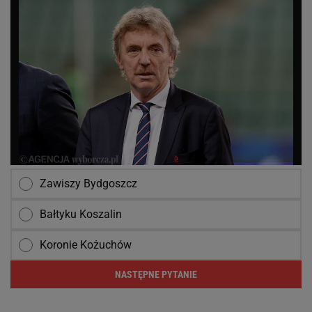
Zawiszy Bydgoszcz
Bałtyku Koszalin
Koronie Kożuchów
NASTĘPNE PYTANIE