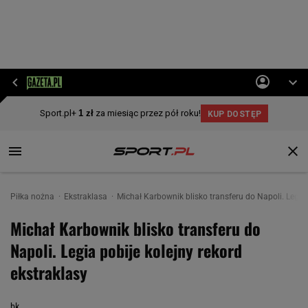
Piłka nożna
Ekstraklasa
Michał Karbownik blisko transferu do Napoli. Legia 
Michał Karbownik blisko transferu do
Napoli. Legia pobije kolejny rekord
ekstraklasy
bk