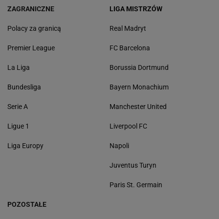
ZAGRANICZNE
LIGA MISTRZÓW
Polacy za granicą
Real Madryt
Premier League
FC Barcelona
La Liga
Borussia Dortmund
Bundesliga
Bayern Monachium
Serie A
Manchester United
Ligue 1
Liverpool FC
Liga Europy
Napoli
Juventus Turyn
Paris St. Germain
POZOSTAŁE