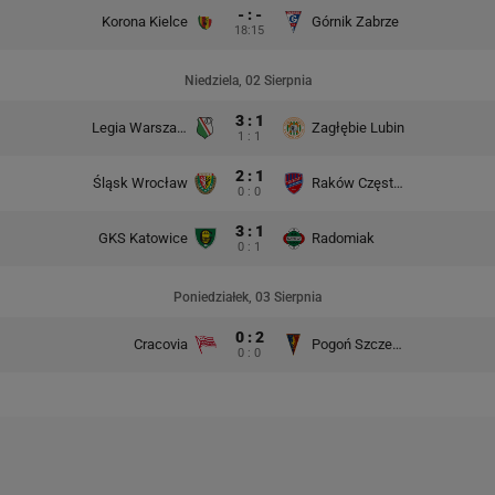
- : -
Korona Kielce
Górnik Zabrze
18:15
Niedziela, 02 Sierpnia
3 : 1
Legia Warszawa
Zagłębie Lubin
1 : 1
2 : 1
Śląsk Wrocław
Raków Częstochowa
0 : 0
3 : 1
GKS Katowice
Radomiak
0 : 1
Poniedziałek, 03 Sierpnia
0 : 2
Cracovia
Pogoń Szczecin
0 : 0