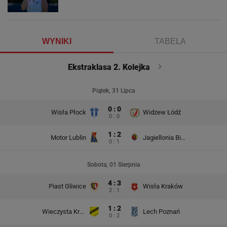
WYNIKI
TABELA
Ekstraklasa 2. Kolejka
Piątek, 31 Lipca
0 : 0
Wisła Płock
Widzew Łódź
0 : 0
1 : 2
Motor Lublin
Jagiellonia Białystok
0 : 1
Sobota, 01 Sierpnia
4 : 3
Piast Gliwice
Wisła Kraków
2 : 1
1 : 2
Wieczysta Kraków
Lech Poznań
0 : 2