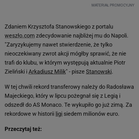
Zdaniem Krzysztofa Stanowskiego z portalu
weszło.com
zdecydowanie najbliżej mu do Napoli.
"Zaryzykujemy nawet stwierdzenie, że tylko
nieoczekiwany zwrot akcji mógłby sprawić, że nie
trafi do klubu, w którym występują aktualnie Piotr
Zieliński i
Arkadiusz Milik
" - pisze
Stanowski
.
W tej chwili rekord transferowy należy do Radosława
Majeckiego, który w lipcu pożegnał się z Legią i
odszedł do AS Monaco. Te wykupiło go już zimą. Za
rekordowe w historii
ligi
siedem milionów euro.
Przeczytaj też: