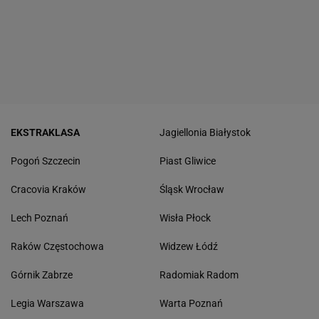
EKSTRAKLASA
Jagiellonia Białystok
Pogoń Szczecin
Piast Gliwice
Cracovia Kraków
Śląsk Wrocław
Lech Poznań
Wisła Płock
Raków Częstochowa
Widzew Łódź
Górnik Zabrze
Radomiak Radom
Legia Warszawa
Warta Poznań