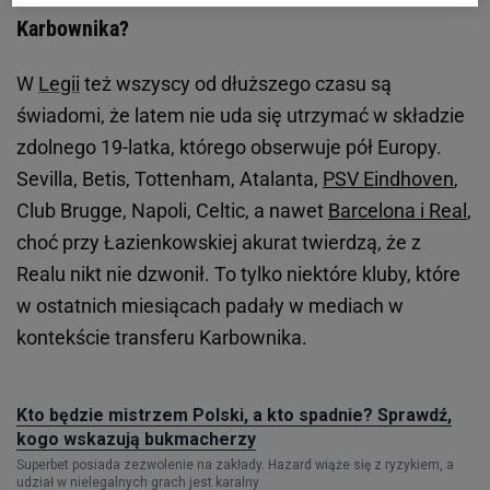
Karbownika?
W
Legii
też wszyscy od dłuższego czasu są
świadomi, że latem nie uda się utrzymać w składzie
zdolnego 19-latka, którego obserwuje pół Europy.
Sevilla, Betis, Tottenham, Atalanta,
PSV Eindhoven
,
Club Brugge, Napoli, Celtic, a nawet
Barcelona i Real
,
choć przy Łazienkowskiej akurat twierdzą, że z
Realu nikt nie dzwonił. To tylko niektóre kluby, które
w ostatnich miesiącach padały w mediach w
kontekście transferu Karbownika.