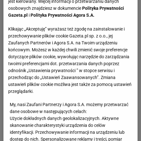
jest kierowany. Więcej informacji o przetwarzaniu danych
osobowych znajdziesz w dokumencie
Polityka Prywatności
Gazeta.pl
i
Polityka Prywatności Agora S.A.
Klikając „Akceptuję” wyrażasz też zgodę na zainstalowanie i
przechowywanie plików cookie Gazeta.pl sp. z o.o., jej
Zaufanych Partnerów i Agora S.A. na Twoim urządzeniu
końcowym. Możesz w każdej chwili zmienić swoje preferencje
dotyczące plików cookie, wywołując narzędzie do zarządzania
twoimi preferencjami dot. przetwarzania danych poprzez
odnośnik „Ustawienia prywatności ” w stopce serwisu i
przechodząc do „Ustawień Zaawansowanych”. Zmiana
ustawień plików cookie możliwa jest także za pomocą ustawień
przeglądarki.
My, nasi Zaufani Partnerzy i Agora S.A. możemy przetwarzać
dane osobowe w następujących celach:
Użycie dokładnych danych geolokalizacyjnych. Aktywne
skanowanie charakterystyki urządzenia do celów
identyfikacji. Przechowywanie informacji na urządzeniu lub
dostęp do nich. Spersonalizowane reklamy i treści, pomiar