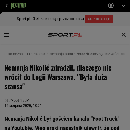
Piłka nożna
Ekstraklasa
Nemanja Nikolić zdradził, dlaczego nie wrócił do L
Nemanja Nikolić zdradził, dlaczego nie
wrócił do Legii Warszawa. "Była duża
szansa"
DL, "Foot Truck"
16 sierpnia 2020, 13:21
Nemanja Nikolić był gościem kanału "Foot Truck"
na Youtubie. Węgierski napastnik ujawnił, że pod