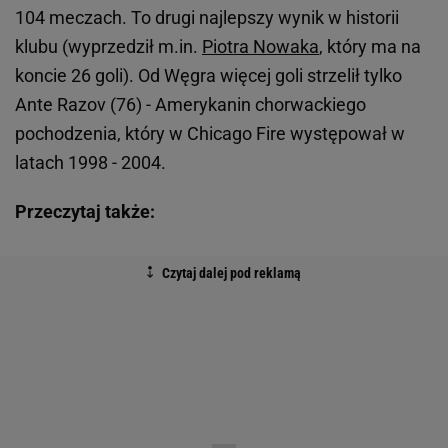
104 meczach. To drugi najlepszy wynik w historii
klubu (wyprzedził m.in.
Piotra Nowaka
, który ma na
koncie 26 goli). Od Węgra więcej goli strzelił tylko
Ante Razov (76) - Amerykanin chorwackiego
pochodzenia, który w Chicago Fire występował w
latach 1998 - 2004.
Przeczytaj także: