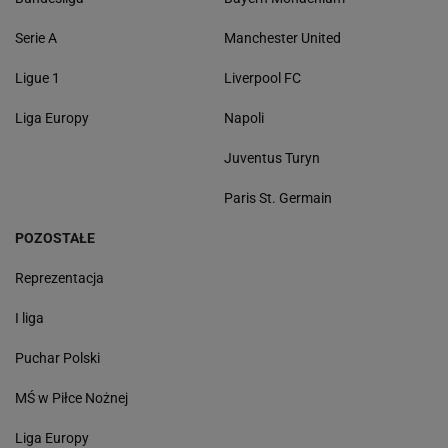
Serie A
Manchester United
Ligue 1
Liverpool FC
Liga Europy
Napoli
Juventus Turyn
Paris St. Germain
POZOSTAŁE
Reprezentacja
I liga
Puchar Polski
MŚ w Piłce Nożnej
Liga Europy