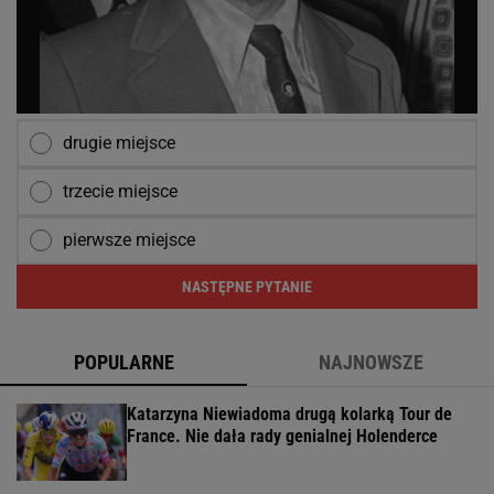
drugie miejsce
trzecie miejsce
pierwsze miejsce
NASTĘPNE PYTANIE
POPULARNE
NAJNOWSZE
Katarzyna Niewiadoma drugą kolarką Tour de
France. Nie dała rady genialnej Holenderce