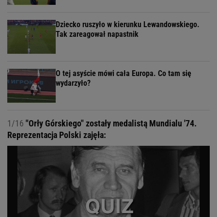
Dziecko ruszyło w kierunku Lewandowskiego.
Tak zareagował napastnik
O tej asyście mówi cała Europa. Co tam się
wydarzyło?
1/16
"Orły Górskiego" zostały medalistą Mundialu '74.
Reprezentacja Polski zajęła: