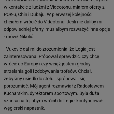
w kontakcie z ludźmi z Videotonu, miałem oferty z
POK-u, Chin i Dubaju. W pierwszej kolejności
chciałem wrócić do Videotonu. Jeśli nie daliby mi
odpowiedniej oferty, musiałbym rozważyć inne opcje
- mówił Nikolić.
- Vuković dał mi do zrozumienia, że
Legia
jest
zainteresowana. Próbował sprawdzić, czy chcę
wrócić do Europy i czy wciąż jestem głodny
strzelania goli i zdobywania trofeów. Chciał,
żebyśmy usiedli do stołu i spróbowali się
porozumieć. Mój agent rozmawiał z Radosławem
Kucharskim, dyrektorem sportowym. Była duża
szansa na to, abym wrócił do Legii - kontynuował
węgierski napastnik.