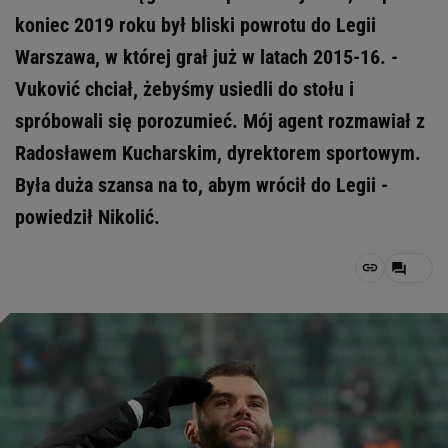
koniec 2019 roku był bliski powrotu do Legii
Warszawa, w której grał już w latach 2015-16. -
Vuković chciał, żebyśmy usiedli do stołu i
spróbowali się porozumieć. Mój agent rozmawiał z
Radosławem Kucharskim, dyrektorem sportowym.
Była duża szansa na to, abym wrócił do Legii -
powiedził Nikolić.