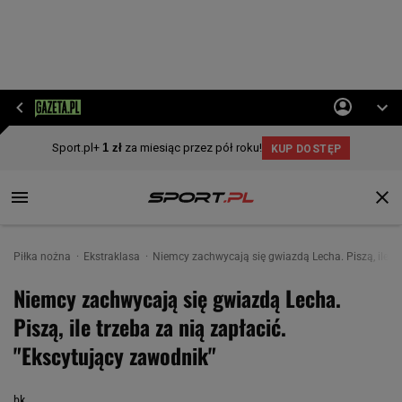
Piłka nożna
Ekstraklasa
Niemcy zachwycają się gwiazdą Lecha. Piszą, ile tr
Niemcy zachwycają się gwiazdą Lecha.
Piszą, ile trzeba za nią zapłacić.
"Ekscytujący zawodnik"
bk