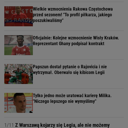
Wielkie wzmocnienia Rakowa Częstochowa
przed sezonem! "To profil piłkarza, jakiego
poszukiwaliśmy"
Oficjalnie: Kolejne wzmocnienie Wisły Kraków.
Reprezentant Ghany podpisał kontrakt
Papszun dostał pytanie o Rajovicia i nie
wytrzymał. Oberwało się kibicom Legii
Tylko jedno może uratować karierę Milika.
"Niczego lepszego nie wymyślimy"
1/11
Z Warszawą kojarzy się Legia, ale nie możemy