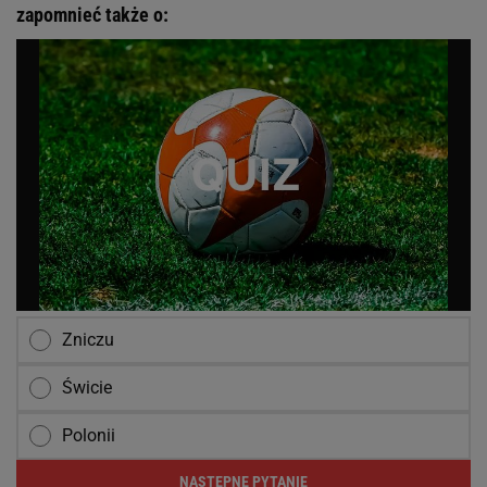
zapomnieć także o:
Zniczu
Świcie
Polonii
NASTĘPNE PYTANIE