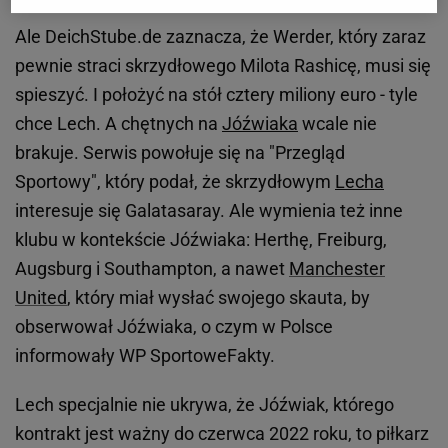
Ale DeichStube.de zaznacza, że Werder, który zaraz
pewnie straci skrzydłowego Milota Rashicę, musi się
spieszyć. I położyć na stół cztery miliony euro - tyle
chce Lech. A chętnych na
Jóźwiaka
wcale nie
brakuje. Serwis powołuje się na "Przegląd
Sportowy", który podał, że skrzydłowym
Lecha
interesuje się Galatasaray. Ale wymienia też inne
klubu w kontekście Jóźwiaka: Herthę, Freiburg,
Augsburg i Southampton, a nawet
Manchester
United
, który miał wysłać swojego skauta, by
obserwował Jóźwiaka, o czym w Polsce
informowały WP SportoweFakty.
Lech specjalnie nie ukrywa, że Jóźwiak, którego
kontrakt jest ważny do czerwca 2022 roku, to piłkarz