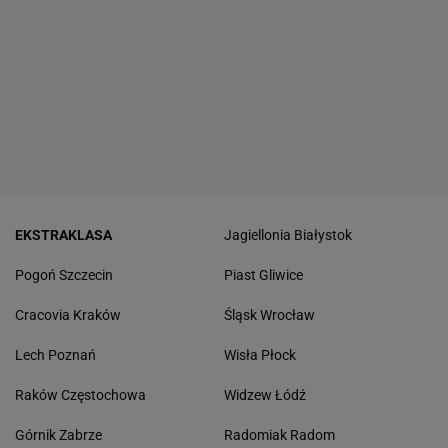
EKSTRAKLASA
Jagiellonia Białystok
Pogoń Szczecin
Piast Gliwice
Cracovia Kraków
Śląsk Wrocław
Lech Poznań
Wisła Płock
Raków Częstochowa
Widzew Łódź
Górnik Zabrze
Radomiak Radom