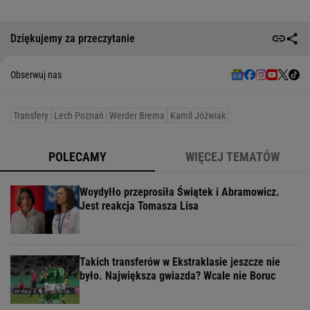
Dziękujemy za przeczytanie
Obserwuj nas
Transfery
Lech Poznań
Werder Brema
Kamil Jóźwiak
POLECAMY
WIĘCEJ TEMATÓW
Woydyłło przeprosiła Świątek i Abramowicz.
Jest reakcja Tomasza Lisa
Takich transferów w Ekstraklasie jeszcze nie
było. Największa gwiazda? Wcale nie Boruc