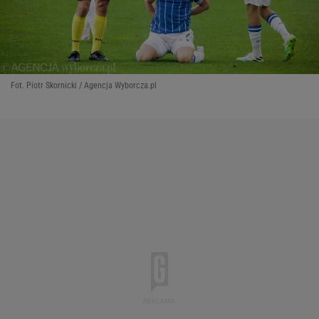
Fot. Piotr Skornicki / Agencja Wyborcza.pl