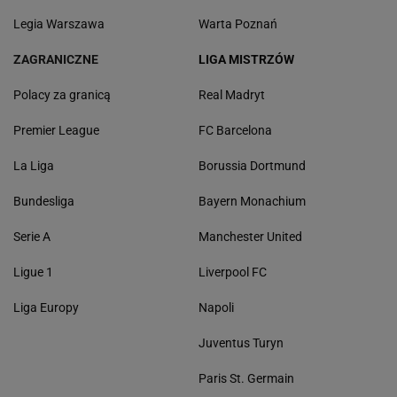
Legia Warszawa
Warta Poznań
ZAGRANICZNE
LIGA MISTRZÓW
Polacy za granicą
Real Madryt
Premier League
FC Barcelona
La Liga
Borussia Dortmund
Bundesliga
Bayern Monachium
Serie A
Manchester United
Ligue 1
Liverpool FC
Liga Europy
Napoli
Juventus Turyn
Paris St. Germain