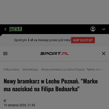
Piłka nożna
Ekstraklasa
Nowy bramkarz w Lechu Poznań. "Marko ma naciska
Nowy bramkarz w Lechu Poznań. "Marko
ma naciskać na Filipa Bednarka"
kf
10 sierpnia 2020, 21:45