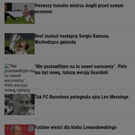
Pierwszy transfer mistrza Anglii przed nowym
sezonem
Real znalazł następcę Sergio Ramosa.
Wschodząca gwiazda
"Nie postawiłbym na to nawet eurocenta". Pirlo
ma być nową, tańszą wersją Guardioli
Tak FC Barcelona pożegnała ojca Leo Messiego
Fatalne wieści dla klubu Lewandowskiego