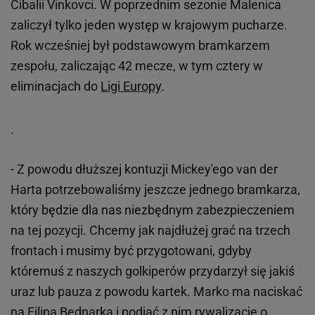
Cibalii Vinkovci. W poprzednim sezonie Malenica
zaliczył tylko jeden występ w krajowym pucharze.
Rok wcześniej był podstawowym bramkarzem
zespołu, zaliczając 42 mecze, w tym cztery w
eliminacjach do
Ligi Europy
.
- Z powodu dłuższej kontuzji Mickey'ego van der
Harta potrzebowaliśmy jeszcze jednego bramkarza,
który będzie dla nas niezbędnym zabezpieczeniem
na tej pozycji. Chcemy jak najdłużej grać na trzech
frontach i musimy być przygotowani, gdyby
któremuś z naszych golkiperów przydarzył się jakiś
uraz lub pauza z powodu kartek. Marko ma naciskać
na Filipa Bednarka i podjąć z nim rywalizację o