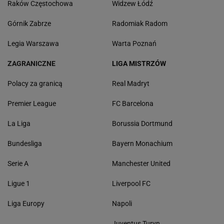
Raków Częstochowa
Widzew Łódź
Górnik Zabrze
Radomiak Radom
Legia Warszawa
Warta Poznań
ZAGRANICZNE
LIGA MISTRZÓW
Polacy za granicą
Real Madryt
Premier League
FC Barcelona
La Liga
Borussia Dortmund
Bundesliga
Bayern Monachium
Serie A
Manchester United
Ligue 1
Liverpool FC
Liga Europy
Napoli
Juventus Turyn