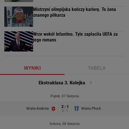
Mistrzyni olimpijska kończy karierę. To żona
znanego piłkarza
Wrze wokół Infantino. Tyle zapłaciła UEFA za
jego romans
WYNIKI
TABELA
Ekstraklasa 3. Kolejka
Piątek, 07 Sierpnia
2 : 1
Wisła Kraków
Wisła Płock
2 : 1
Sobota, 08 Sierpnia