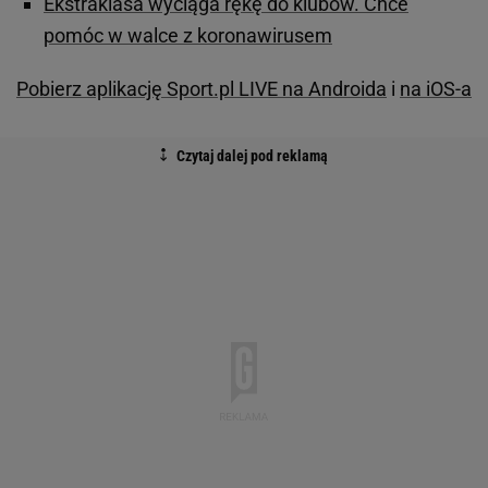
Ekstraklasa wyciąga rękę do klubów. Chce
pomóc w walce z koronawirusem
Pobierz aplikację Sport.pl LIVE na Androida
i
na iOS-a