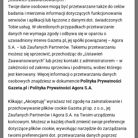
Twoje dane osobowe mogą być przetwarzane także do celów
badania i mierzenia informacji dotyczących funkcjonowania
serwisów i aplikacji lub łączone z danymi dot. świadczonych
Tobie usług. W określonych przypadkach przetwarzanie
danych nie wymaga zgody i odbywa się w oparciu o
uzasadniony interes Gazeta.pl, jej spółki powiązanej – Agora
S.A. – lub Zaufanych Partnerów. Takiemu przetwarzaniu
możesz się sprzeciwić, przechodząc do „Ustawień
Zaawansowanych” lub przez kontakt z administratorem – w
zależności od zakresu sprzeciwu i podmiotu, wobec którego
jest kierowany. Więcej informacji o przetwarzaniu danych
osobowych znajdziesz w dokumencie
Polityka Prywatności
Gazeta.pl
i
Polityka Prywatności Agora S.A.
Klikając „Akceptuję” wyrażasz też zgodę na zainstalowanie i
przechowywanie plików cookie Gazeta.pl sp. z o.o., jej
Zaufanych Partnerów i Agora S.A. na Twoim urządzeniu
końcowym. Możesz w każdej chwili zmienić swoje preferencje
dotyczące plików cookie, wywołując narzędzie do zarządzania
twoimi preferencjami dot. przetwarzania danych poprzez