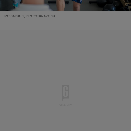
lechpoznan.pl/ Przemysław Szyszka