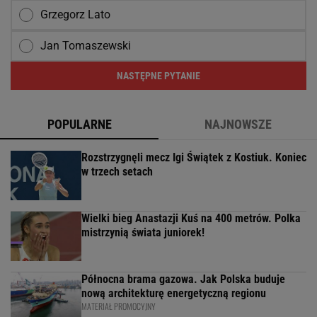
Grzegorz Lato
Jan Tomaszewski
NASTĘPNE PYTANIE
POPULARNE
NAJNOWSZE
Rozstrzygnęli mecz Igi Świątek z Kostiuk. Koniec
w trzech setach
Wielki bieg Anastazji Kuś na 400 metrów. Polka
mistrzynią świata juniorek!
Północna brama gazowa. Jak Polska buduje
nową architekturę energetyczną regionu
MATERIAŁ PROMOCYJNY