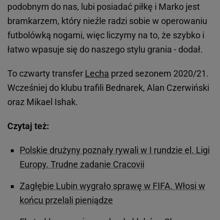
podobnym do nas, lubi posiadać piłkę i Marko jest
bramkarzem, który nieźle radzi sobie w operowaniu
futbolówką nogami, więc liczymy na to, że szybko i
łatwo wpasuje się do naszego stylu grania - dodał.
To czwarty transfer
Lecha
przed sezonem 2020/21.
Wcześniej do klubu trafili Bednarek, Alan Czerwiński
oraz Mikael Ishak.
Czytaj też:
Polskie drużyny poznały rywali w I rundzie el. Ligi
Europy. Trudne zadanie Cracovii
Zagłębie Lubin wygrało sprawę w FIFA. Włosi w
końcu przelali pieniądze