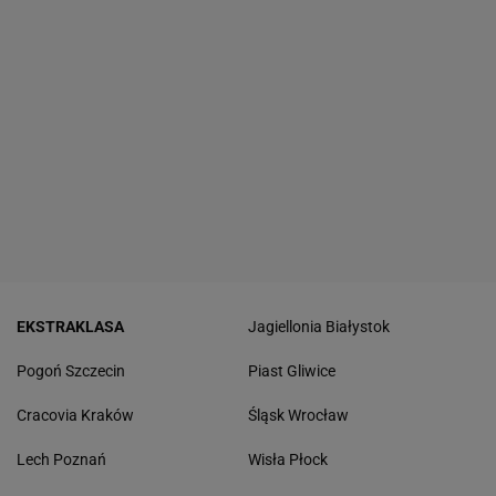
EKSTRAKLASA
Jagiellonia Białystok
Pogoń Szczecin
Piast Gliwice
Cracovia Kraków
Śląsk Wrocław
Lech Poznań
Wisła Płock