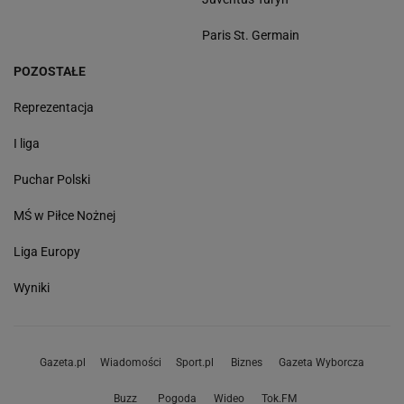
Paris St. Germain
POZOSTAŁE
Reprezentacja
I liga
Puchar Polski
MŚ w Piłce Nożnej
Liga Europy
Wyniki
Gazeta.pl
Wiadomości
Sport.pl
Biznes
Gazeta Wyborcza
Buzz
Pogoda
Wideo
Tok.FM