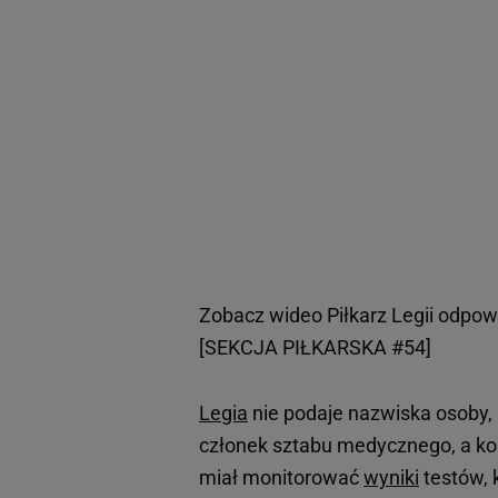
Zobacz wideo
Piłkarz Legii odpo
[SEKCJA PIŁKARSKA #54]
Legia
nie podaje nazwiska osoby, k
członek sztabu medycznego, a kon
miał monitorować
wyniki
testów, 