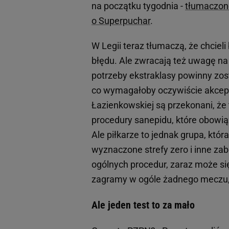
na początku tygodnia -
tłumaczono
o Superpuchar
.
W Legii teraz tłumaczą, że chciel
błędu. Ale zwracają też uwagę na
potrzeby ekstraklasy powinny zos
co wymagałoby oczywiście akceptac
Łazienkowskiej są przekonani, że 
procedury sanepidu, które obowiązu
Ale piłkarze to jednak grupa, któ
wyznaczone strefy zero i inne zab
ogólnych procedur, zaraz może się
zagramy w ogóle żadnego meczu, l
Ale jeden test to za mało