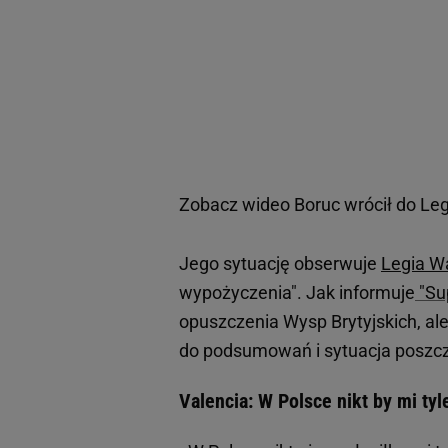
Zobacz wideo
Boruc wrócił do Leg
Jego sytuację obserwuje
Legia W
wypożyczenia". Jak informuje
"Su
opuszczenia Wysp Brytyjskich, ale
do podsumowań i sytuacja poszcze
Valencia: W Polsce nikt by mi ty