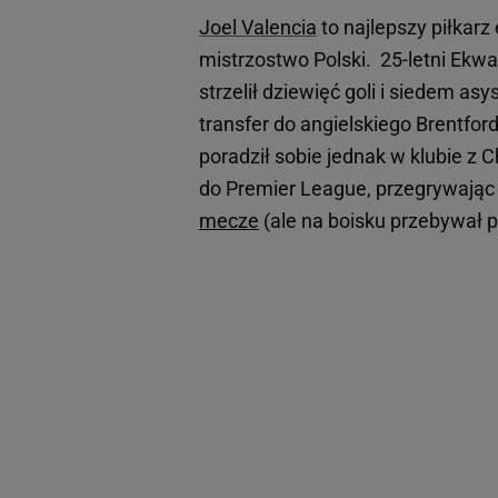
Joel Valencia
to najlepszy piłkarz
mistrzostwo Polski. 25-letni Ekw
strzelił dziewięć goli i siedem a
transfer do angielskiego Brentford
poradził sobie jednak w klubie z
do Premier League, przegrywając 
mecze
(ale na boisku przebywał p