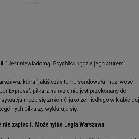
ii. "Jest niewiadomą. Psychika będzie jego atutem"
arszawa
, która "jakiś czas temu sondowała możliwość
per Express"
, piłkarz na razie nie jest przekonany do
 sytuacja może się zmienić, jako że niedługo w klubie do
gólnych piłkarzy wyklaruje się.
le nie zapłacił. Może tylko Legia Warszawa