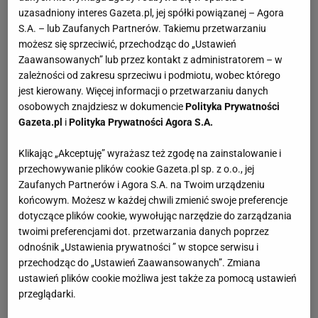
uzasadniony interes Gazeta.pl, jej spółki powiązanej – Agora
S.A. – lub Zaufanych Partnerów. Takiemu przetwarzaniu
możesz się sprzeciwić, przechodząc do „Ustawień
Zaawansowanych” lub przez kontakt z administratorem – w
zależności od zakresu sprzeciwu i podmiotu, wobec którego
jest kierowany. Więcej informacji o przetwarzaniu danych
osobowych znajdziesz w dokumencie
Polityka Prywatności
Gazeta.pl
i
Polityka Prywatności Agora S.A.
Klikając „Akceptuję” wyrażasz też zgodę na zainstalowanie i
przechowywanie plików cookie Gazeta.pl sp. z o.o., jej
Zaufanych Partnerów i Agora S.A. na Twoim urządzeniu
końcowym. Możesz w każdej chwili zmienić swoje preferencje
dotyczące plików cookie, wywołując narzędzie do zarządzania
twoimi preferencjami dot. przetwarzania danych poprzez
odnośnik „Ustawienia prywatności ” w stopce serwisu i
przechodząc do „Ustawień Zaawansowanych”. Zmiana
ustawień plików cookie możliwa jest także za pomocą ustawień
przeglądarki.