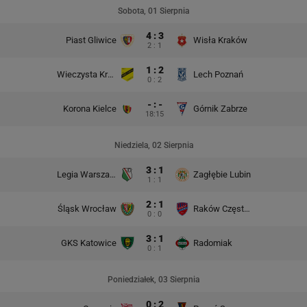
Sobota, 01 Sierpnia
4 : 3
Piast Gliwice
Wisła Kraków
2 : 1
1 : 2
Wieczysta Kraków
Lech Poznań
0 : 2
- : -
Korona Kielce
Górnik Zabrze
18:15
Niedziela, 02 Sierpnia
3 : 1
Legia Warszawa
Zagłębie Lubin
1 : 1
2 : 1
Śląsk Wrocław
Raków Częstochowa
0 : 0
3 : 1
GKS Katowice
Radomiak
0 : 1
Poniedziałek, 03 Sierpnia
0 : 2