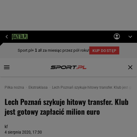
Piłka nożna
Ekstraklasa
Lech Poznań szykuje hitowy transfer. Klub jest got
Lech Poznań szykuje hitowy transfer. Klub
jest gotowy zapłacić milion euro
kf
4 sierpnia 2020, 17:30