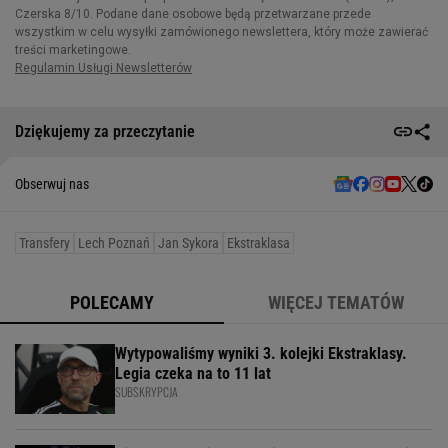
Dziękujemy za przeczytanie
Obserwuj nas
Transfery
Lech Poznań
Jan Sykora
Ekstraklasa
POLECAMY
WIĘCEJ TEMATÓW
Wytypowaliśmy wyniki 3. kolejki Ekstraklasy.
Legia czeka na to 11 lat
SUBSKRYPCJA