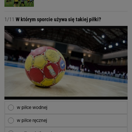
1/11
W którym sporcie używa się takiej piłki?
w piłce wodnej
w piłce ręcznej