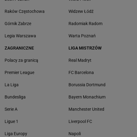
Raków Częstochowa
Widzew Łódź
Górnik Zabrze
Radomiak Radom
Legia Warszawa
Warta Poznań
ZAGRANICZNE
LIGA MISTRZÓW
Polacy za granicą
Real Madryt
Premier League
FC Barcelona
La Liga
Borussia Dortmund
Bundesliga
Bayern Monachium
Serie A
Manchester United
Ligue 1
Liverpool FC
Liga Europy
Napoli