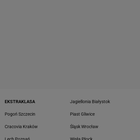
EKSTRAKLASA
Jagiellonia Białystok
Pogoń Szczecin
Piast Gliwice
Cracovia Kraków
Śląsk Wrocław
Lech Poznań
Wisła Płock