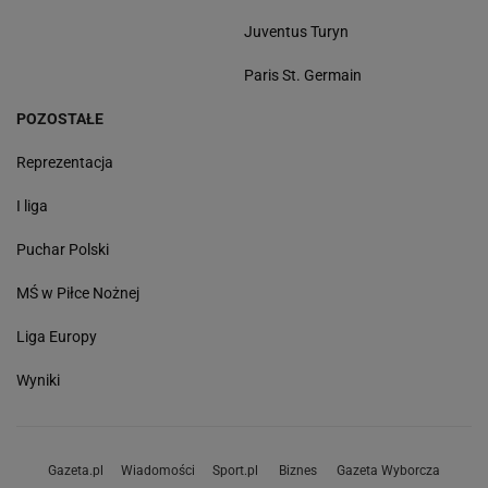
Juventus Turyn
Paris St. Germain
POZOSTAŁE
Reprezentacja
I liga
Puchar Polski
MŚ w Piłce Nożnej
Liga Europy
Wyniki
Gazeta.pl
Wiadomości
Sport.pl
Biznes
Gazeta Wyborcza