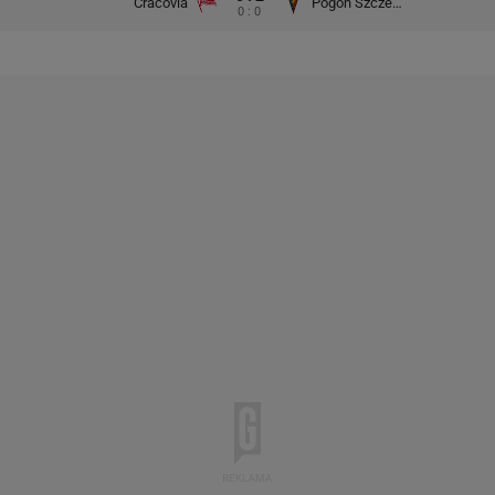
Cracovia
Pogoń Szczecin
0 : 0