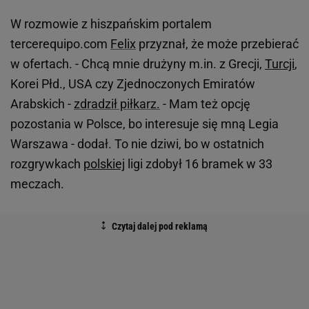
W rozmowie z hiszpańskim portalem
tercerequipo.com
Felix
przyznał, że może przebierać
w ofertach. - Chcą mnie drużyny m.in. z Grecji,
Turcji
,
Korei Płd., USA czy Zjednoczonych Emiratów
Arabskich -
zdradził piłkarz.
- Mam też opcję
pozostania w Polsce, bo interesuje się mną Legia
Warszawa - dodał. To nie dziwi, bo w ostatnich
rozgrywkach
polskiej
ligi zdobył 16 bramek w 33
meczach.