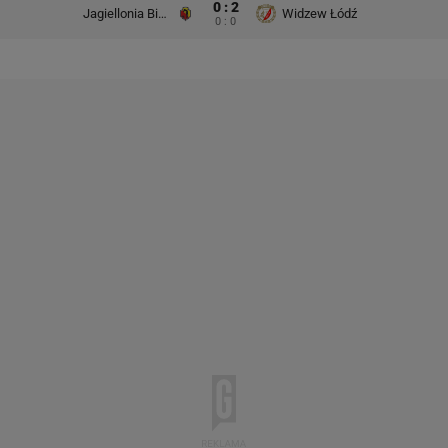
0 : 2
Jagiellonia Białystok
Widzew Łódź
0 : 0