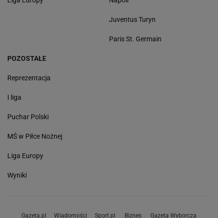
Juventus Turyn
Paris St. Germain
POZOSTAŁE
Reprezentacja
I liga
Puchar Polski
MŚ w Piłce Nożnej
Liga Europy
Wyniki
Gazeta.pl
Wiadomości
Sport.pl
Biznes
Gazeta Wyborcza