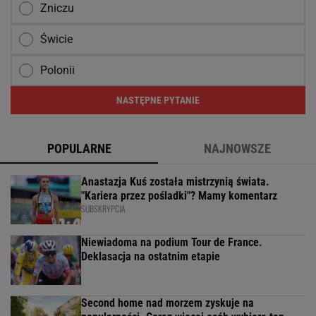
Zniczu
Świcie
Polonii
NASTĘPNE PYTANIE
POPULARNE
NAJNOWSZE
Anastazja Kuś została mistrzynią świata.
"Kariera przez pośladki"? Mamy komentarz
SUBSKRYPCJA
Niewiadoma na podium Tour de France.
Deklasacja na ostatnim etapie
Second home nad morzem zyskuje na