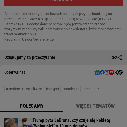
Dziękujemy za przeczytanie
Obserwuj nas
Transfery
Piast Gliwice
Sivasspor
Ekstraklasa
Jorge Felix
POLECAMY
WIĘCEJ TEMATÓW
Trump pyta LeBrona, czy czuje się kobietą.
"Wojna płci" o 10 mln dolarów