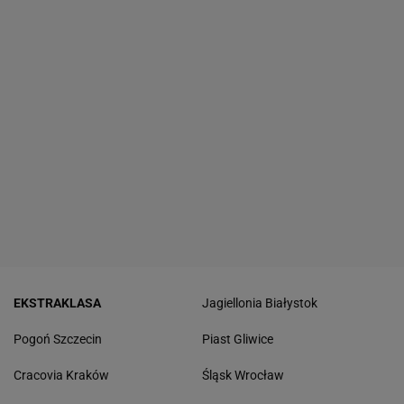
EKSTRAKLASA
Jagiellonia Białystok
Pogoń Szczecin
Piast Gliwice
Cracovia Kraków
Śląsk Wrocław