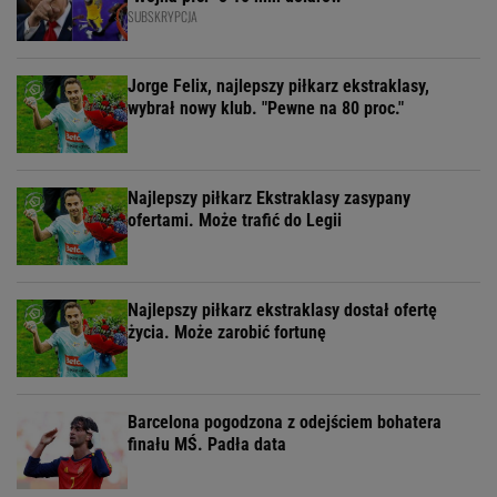
SUBSKRYPCJA
Jorge Felix, najlepszy piłkarz ekstraklasy,
wybrał nowy klub. "Pewne na 80 proc."
Najlepszy piłkarz Ekstraklasy zasypany
ofertami. Może trafić do Legii
Najlepszy piłkarz ekstraklasy dostał ofertę
życia. Może zarobić fortunę
Barcelona pogodzona z odejściem bohatera
finału MŚ. Padła data