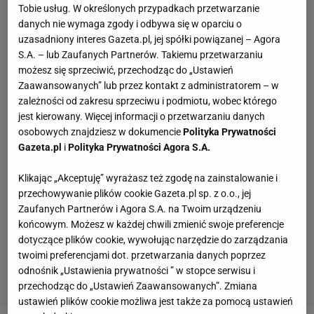
Tobie usług. W określonych przypadkach przetwarzanie
danych nie wymaga zgody i odbywa się w oparciu o
uzasadniony interes Gazeta.pl, jej spółki powiązanej – Agora
S.A. – lub Zaufanych Partnerów. Takiemu przetwarzaniu
możesz się sprzeciwić, przechodząc do „Ustawień
Zaawansowanych” lub przez kontakt z administratorem – w
zależności od zakresu sprzeciwu i podmiotu, wobec którego
jest kierowany. Więcej informacji o przetwarzaniu danych
osobowych znajdziesz w dokumencie
Polityka Prywatności
Gazeta.pl
i
Polityka Prywatności Agora S.A.
Klikając „Akceptuję” wyrażasz też zgodę na zainstalowanie i
przechowywanie plików cookie Gazeta.pl sp. z o.o., jej
Zaufanych Partnerów i Agora S.A. na Twoim urządzeniu
końcowym. Możesz w każdej chwili zmienić swoje preferencje
dotyczące plików cookie, wywołując narzędzie do zarządzania
twoimi preferencjami dot. przetwarzania danych poprzez
odnośnik „Ustawienia prywatności ” w stopce serwisu i
przechodząc do „Ustawień Zaawansowanych”. Zmiana
ustawień plików cookie możliwa jest także za pomocą ustawień