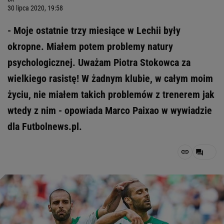
30 lipca 2020, 19:58
- Moje ostatnie trzy miesiące w Lechii były
okropne. Miałem potem problemy natury
psychologicznej. Uważam Piotra Stokowca za
wielkiego rasistę! W żadnym klubie, w całym moim
życiu, nie miałem takich problemów z trenerem jak
wtedy z nim - opowiada Marco Paixao w wywiadzie
dla Futbolnews.pl.