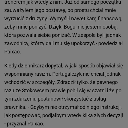
trenerem jak wtedy z nim. Już od samego początku
zauważyłem jego postawę, po prostu chciał mnie
wyrzucić z drużyny. Wymyślił nawet karę finansową,
żeby mnie poniżyć. Dzięki Bogu, nie jestem osobą,
która pozwala siebie poniżać. W zespole byli jednak
zawodnicy, którzy dali mu się upokorzyć - powiedział
Paixao.
Kiedy dziennikarz dopytał, w jaki sposób objawiał się
wspomniany rasizm, Portugalczyk nie chciał jednak
wchodzić w szczegóły. Zdradził tylko, że pewnego
razu ze Stokowcem prawie pobił się w szatni i że po
tym zdarzeniu postanowił skorzystać z usług
prawnika. - Gdybym nie otrzymał od niego instrukcji,
jak postępować, podjąłbym wtedy kilka złych decyzji
- przyznał Paixao.