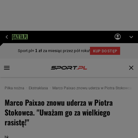
Piłka nożna
Ekstraklasa
Marco Paixao znowu uderza w Piotra Stokowca. "Uw
Marco Paixao znowu uderza w Piotra
Stokowca. "Uważam go za wielkiego
rasistę!"
bk