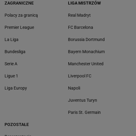
ZAGRANICZNE
LIGA MISTRZÓW
Polacy za granicą
Real Madryt
Premier League
FC Barcelona
La Liga
Borussia Dortmund
Bundesliga
Bayern Monachium
Serie A
Manchester United
Ligue 1
Liverpool FC
Liga Europy
Napoli
Juventus Turyn
Paris St. Germain
POZOSTAŁE