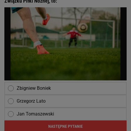
Związku Piłki Nożnej, to:
Zbigniew Boniek
Grzegorz Lato
Jan Tomaszewski
NASTĘPNE PYTANIE