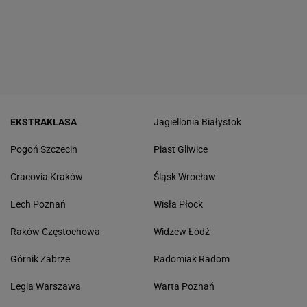
EKSTRAKLASA
Jagiellonia Białystok
Pogoń Szczecin
Piast Gliwice
Cracovia Kraków
Śląsk Wrocław
Lech Poznań
Wisła Płock
Raków Częstochowa
Widzew Łódź
Górnik Zabrze
Radomiak Radom
Legia Warszawa
Warta Poznań