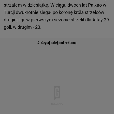
strzałem w dziesiątkę. W ciągu dwóch lat Paixao w
Turcji dwukrotnie sięgał po koronę króla strzelców
drugiej
ligi
: w pierwszym sezonie strzelił dla Altay 29
goli, w drugim - 23.