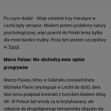
Po czym dodał: - Moje ostatnie trzy miesiące w
Lechii były okropne. Miałem potem problemy natury
psychologicznej, więc powrót do Polski teraz byłby
dla mnie bardzo trudny. Poza tym jestem szczęśliwy
w
Turcji
.
Marco Paixao: Nie obchodzą mnie opinie
przegrywów
Marco Paixao, który w Gdańsku zostawił brata
bliźniaka Flavio (występuje w Lechii do dziś), dwa
lata temu podpisał kontrakt z tureckim klubem Altay
SK. W Polsce był wtedy za to krytykowany, ale
odejście do drugoligowego beniaminka okazało się