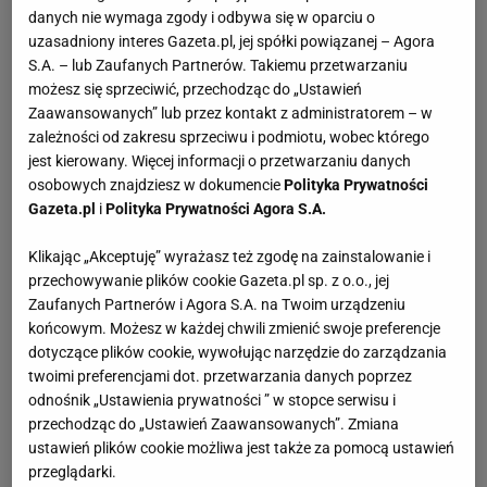
danych nie wymaga zgody i odbywa się w oparciu o
uzasadniony interes Gazeta.pl, jej spółki powiązanej – Agora
S.A. – lub Zaufanych Partnerów. Takiemu przetwarzaniu
możesz się sprzeciwić, przechodząc do „Ustawień
Zaawansowanych” lub przez kontakt z administratorem – w
zależności od zakresu sprzeciwu i podmiotu, wobec którego
jest kierowany. Więcej informacji o przetwarzaniu danych
osobowych znajdziesz w dokumencie
Polityka Prywatności
Gazeta.pl
i
Polityka Prywatności Agora S.A.
Klikając „Akceptuję” wyrażasz też zgodę na zainstalowanie i
przechowywanie plików cookie Gazeta.pl sp. z o.o., jej
Zaufanych Partnerów i Agora S.A. na Twoim urządzeniu
końcowym. Możesz w każdej chwili zmienić swoje preferencje
dotyczące plików cookie, wywołując narzędzie do zarządzania
twoimi preferencjami dot. przetwarzania danych poprzez
odnośnik „Ustawienia prywatności ” w stopce serwisu i
przechodząc do „Ustawień Zaawansowanych”. Zmiana
ustawień plików cookie możliwa jest także za pomocą ustawień
przeglądarki.