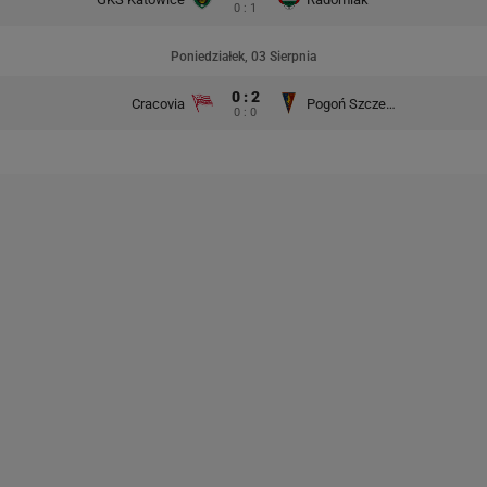
0 : 1
Poniedziałek, 03 Sierpnia
0 : 2
Cracovia
Pogoń Szczecin
0 : 0