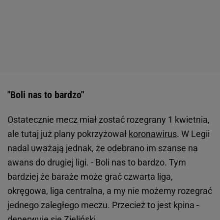
"Boli nas to bardzo"
Ostatecznie mecz miał zostać rozegrany 1 kwietnia,
ale tutaj już plany pokrzyżował
koronawirus
. W Legii
nadal uważają jednak, że odebrano im szanse na
awans do drugiej ligi. - Boli nas to bardzo. Tym
bardziej że baraże może grać czwarta liga,
okręgowa, liga centralna, a my nie możemy rozegrać
jednego zaległego meczu. Przecież to jest kpina -
denerwuje się Zieliński.