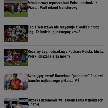
Młodzieżowy reprezentant Polski odchodzi z
Piasta. Padł rekord transferowy
Legia Warszawa nie rezygnuje z walki o drugą
ligę. To będzie jej następny krok?
Rezerwy Legii odpadają z Pucharu Polski. Mistrz
Polski okazał się za mocny
Szokujący zwrot! Barcelona "podbierze" Realowi
transfer najlepszego piłkarza MŚ
Brzoska przemówił ws. zakończenia współpracy
z PZPN