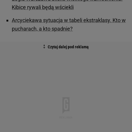
Kibice rywali będą wściekli
Arcyciekawa sytuacja w tabeli ekstraklasy. Kto w
pucharach, a kto spadnie?