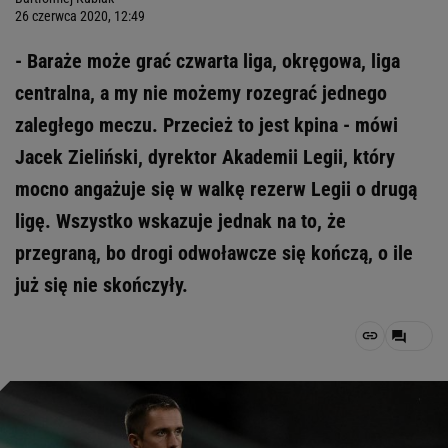
26 czerwca 2020, 12:49
- Baraże może grać czwarta liga, okręgowa, liga
centralna, a my nie możemy rozegrać jednego
zaległego meczu. Przecież to jest kpina - mówi
Jacek Zieliński, dyrektor Akademii Legii, który
mocno angażuje się w walkę rezerw Legii o drugą
ligę. Wszystko wskazuje jednak na to, że
przegraną, bo drogi odwoławcze się kończą, o ile
już się nie skończyły.