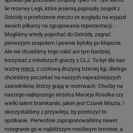
ile rezerwy Legii, które jesienią poprosiły zespół z
Ostródy o przełożenie meczu ze względu na wyjazd
swoich piłkarzy na zgrupowania reprezentacji. -
Mogliśmy wtedy pojechać do Ostródy, zagrać
pierwszym zespołem i pewnie byłoby po kłopocie.
Ale nie chcieliśmy tego robić ani tym bardziej
korzystać z młodszych graczy z CLJ. To był dla nas
ważny
mecz
, z czołową drużyną trzeciej ligi, dlatego
chcieliśmy poczekać na naszych najważniejszych
zawodników, którzy grają w rezerwach. Choćby na
naszego najlepszego strzelca Macieja Rosołka czy
wielki talent bramkarski, jakim jest Czarek Miszta. I
skorzystaliśmy z przywileju, by przełożyć to
spotkanie. Pierwotnie zaproponowaliśmy nawet
rozegranie go w najbliższym możliwym terminie, a