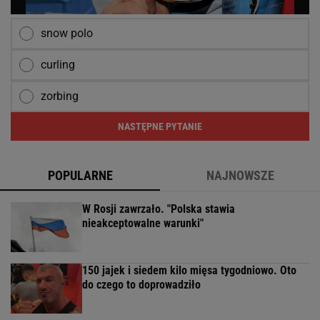
snow polo
curling
zorbing
NASTĘPNE PYTANIE
POPULARNE
NAJNOWSZE
W Rosji zawrzało. "Polska stawia
nieakceptowalne warunki"
150 jajek i siedem kilo mięsa tygodniowo. Oto
do czego to doprowadziło