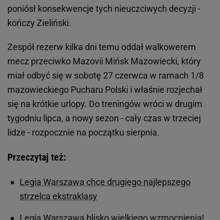
poniósł konsekwencje tych nieuczciwych decyzji -
kończy Zieliński.
Zespół rezerw kilka dni temu oddał walkowerem
mecz przeciwko Mazovii Mińsk Mazowiecki, który
miał odbyć się w sobotę 27 czerwca w ramach 1/8
mazowieckiego Pucharu Polski i właśnie rozjechał
się na krótkie urlopy. Do treningów wróci w drugim
tygodniu lipca, a nowy sezon - cały czas w trzeciej
lidze - rozpocznie na początku sierpnia.
Przeczytaj też:
Legia Warszawa chce drugiego najlepszego
strzelca ekstraklasy
Legia Warszawa blisko wielkiego wzmocnienia!