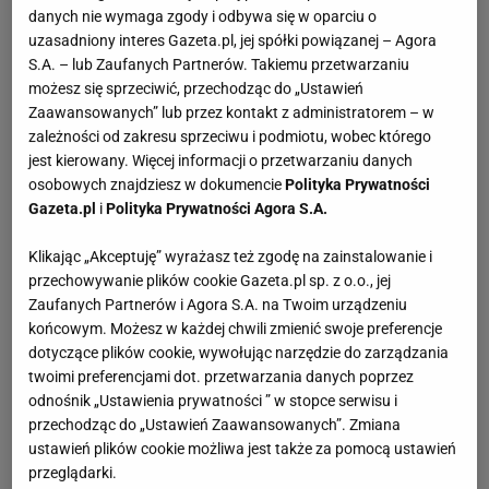
danych nie wymaga zgody i odbywa się w oparciu o
uzasadniony interes Gazeta.pl, jej spółki powiązanej – Agora
S.A. – lub Zaufanych Partnerów. Takiemu przetwarzaniu
możesz się sprzeciwić, przechodząc do „Ustawień
Zaawansowanych” lub przez kontakt z administratorem – w
zależności od zakresu sprzeciwu i podmiotu, wobec którego
jest kierowany. Więcej informacji o przetwarzaniu danych
osobowych znajdziesz w dokumencie
Polityka Prywatności
Gazeta.pl
i
Polityka Prywatności Agora S.A.
Klikając „Akceptuję” wyrażasz też zgodę na zainstalowanie i
przechowywanie plików cookie Gazeta.pl sp. z o.o., jej
Zaufanych Partnerów i Agora S.A. na Twoim urządzeniu
końcowym. Możesz w każdej chwili zmienić swoje preferencje
dotyczące plików cookie, wywołując narzędzie do zarządzania
twoimi preferencjami dot. przetwarzania danych poprzez
odnośnik „Ustawienia prywatności ” w stopce serwisu i
przechodząc do „Ustawień Zaawansowanych”. Zmiana
ustawień plików cookie możliwa jest także za pomocą ustawień
przeglądarki.