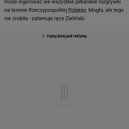
może ingerować we wszystkie piłkarskie rozgrywki
na terenie Rzeczypospolitej
Polskiej
. Mogła, ale tego
nie zrobiła - załamuje ręce Zieliński.