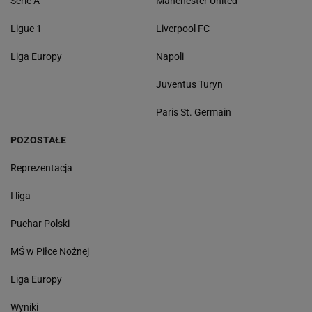
Serie A
Manchester United
Ligue 1
Liverpool FC
Liga Europy
Napoli
Juventus Turyn
Paris St. Germain
POZOSTAŁE
Reprezentacja
I liga
Puchar Polski
MŚ w Piłce Nożnej
Liga Europy
Wyniki