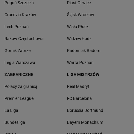
Pogoń Szczecin
Piast Gliwice
Cracovia Kraków
Śląsk Wrocław
Lech Poznań
Wisła Płock
Raków Częstochowa
Widzew Łódź
Górnik Zabrze
Radomiak Radom
Legia Warszawa
Warta Poznań
ZAGRANICZNE
LIGA MISTRZÓW
Polacy za granicą
Real Madryt
Premier League
FC Barcelona
La Liga
Borussia Dortmund
Bundesliga
Bayern Monachium