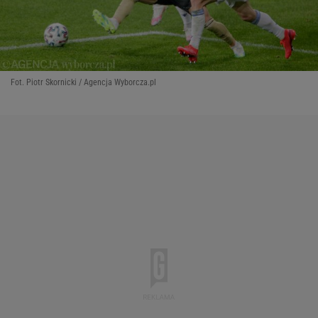
Fot. Piotr Skornicki / Agencja Wyborcza.pl