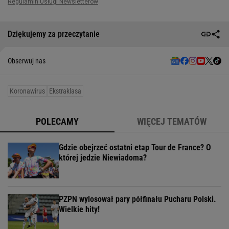
Dziękujemy za przeczytanie
Obserwuj nas
Koronawirus
Ekstraklasa
POLECAMY
WIĘCEJ TEMATÓW
Gdzie obejrzeć ostatni etap Tour de France? O
której jedzie Niewiadoma?
PZPN wylosował pary półfinału Pucharu Polski.
Wielkie hity!