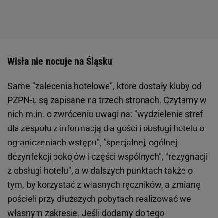
Wisła nie nocuje na Śląsku
Same "zalecenia hotelowe", które dostały kluby od
PZPN
-u są zapisane na trzech stronach. Czytamy w
nich m.in. o zwróceniu uwagi na: "wydzielenie stref
dla zespołu z informacją dla gości i obsługi hotelu o
ograniczeniach wstępu", "specjalnej, ogólnej
dezynfekcji pokojów i części wspólnych", "rezygnacji
z obsługi hotelu", a w dalszych punktach także o
tym, by korzystać z własnych ręczników, a zmianę
pościeli przy dłuższych pobytach realizować we
własnym zakresie. Jeśli dodamy do tego