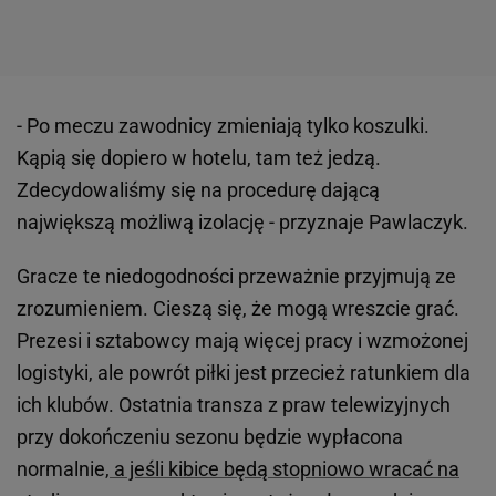
- Po meczu zawodnicy zmieniają tylko koszulki.
Kąpią się dopiero w hotelu, tam też jedzą.
Zdecydowaliśmy się na procedurę dającą
największą możliwą izolację - przyznaje Pawlaczyk.
Gracze te niedogodności przeważnie przyjmują ze
zrozumieniem. Cieszą się, że mogą wreszcie grać.
Prezesi i sztabowcy mają więcej pracy i wzmożonej
logistyki, ale powrót piłki jest przecież ratunkiem dla
ich klubów. Ostatnia transza z praw telewizyjnych
przy dokończeniu sezonu będzie wypłacona
normalnie,
a jeśli kibice będą stopniowo wracać na