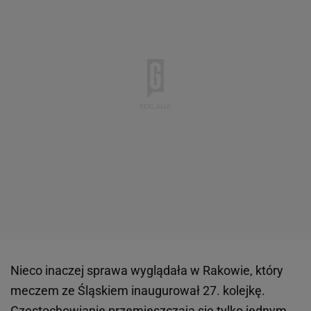
Nieco inaczej sprawa wyglądała w Rakowie, który
meczem ze Śląskiem inaugurował 27. kolejkę.
Częstochowianie przemieszczają się tylko jednym