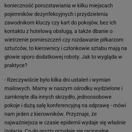
konieczność porozstawiania w kilku miejscach
pojemników dezynfekcyjnych i przydzielenia
zawodnikom kluczy czy kart do pokojów, bez ich
kontaktu z hotelową obsługą, a także dbanie o
wietrzenie pomieszczeń czy rozdawanie piłkarzom
sztućców, to kierownicy i członkowie sztabu mają na
głowie sporo dodatkowej roboty. Jak to wygląda w
praktyce?
- Rzeczywiście było kilka dni ustaleń i wymian
mailowych. Mamy w naszym ośrodku wydzielone i
zamknięte dla innych skrzydło, jednoosobowe
pokoje i dużą salę konferencyjną na odprawę - mówi
nam jeden z kierowników. Przyznaje, że
najważniejsza w czasie epidemii wydaje się właśnie
izolacja. Co do reszty przydaje się racjonalne