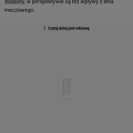
stadiony,
w perspektywie są też wpływy z dnia
meczowego.