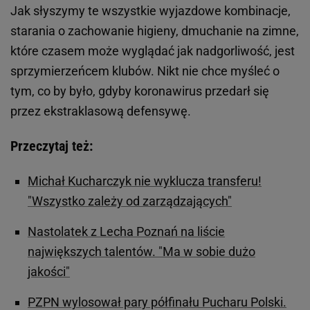
Jak słyszymy te wszystkie wyjazdowe kombinacje,
starania o zachowanie higieny, dmuchanie na zimne,
które czasem może wyglądać jak nadgorliwość, jest
sprzymierzeńcem klubów. Nikt nie chce myśleć o
tym, co by było, gdyby koronawirus przedarł się
przez ekstraklasową defensywę.
Przeczytaj też:
Michał Kucharczyk nie wyklucza transferu!
"Wszystko zależy od zarządzających"
Nastolatek z Lecha Poznań na liście
największych talentów. "Ma w sobie dużo
jakości"
PZPN wylosował pary półfinału Pucharu Polski.