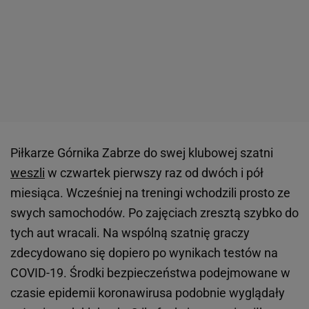
Piłkarze Górnika Zabrze do swej klubowej szatni
weszli
w czwartek pierwszy raz od dwóch i pół
miesiąca. Wcześniej na treningi wchodzili prosto ze
swych samochodów. Po zajęciach zresztą szybko do
tych aut wracali. Na wspólną szatnię graczy
zdecydowano się dopiero po wynikach testów na
COVID-19. Środki bezpieczeństwa podejmowane w
czasie epidemii koronawirusa podobnie wyglądały