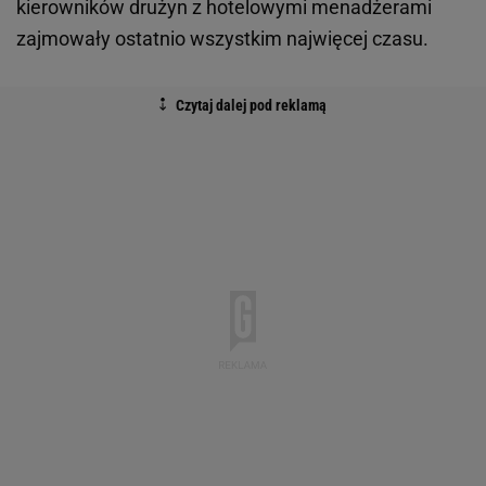
kierowników drużyn z hotelowymi menadżerami
zajmowały ostatnio wszystkim najwięcej czasu.