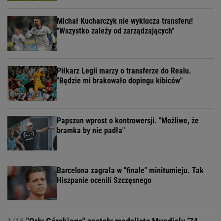
Michał Kucharczyk nie wyklucza transferu!
"Wszystko zależy od zarządzających"
Piłkarz Legii marzy o transferze do Realu.
"Będzie mi brakowało dopingu kibiców"
Papszun wprost o kontrowersji. "Możliwe, że
bramka by nie padła"
Barcelona zagrała w "finale" miniturnieju. Tak
Hiszpanie ocenili Szczęsnego