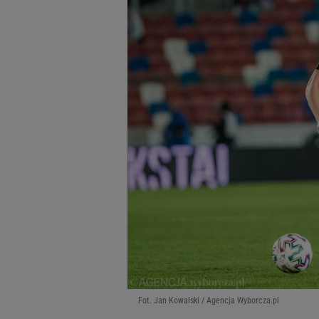
Fot. Jan Kowalski / Agencja Wyborcza.pl