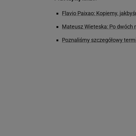
Flavio Paixao: Kopiemy, jakbyśm
Mateusz Wieteska: Po dwóch mi
Poznaliśmy szczegółowy termin