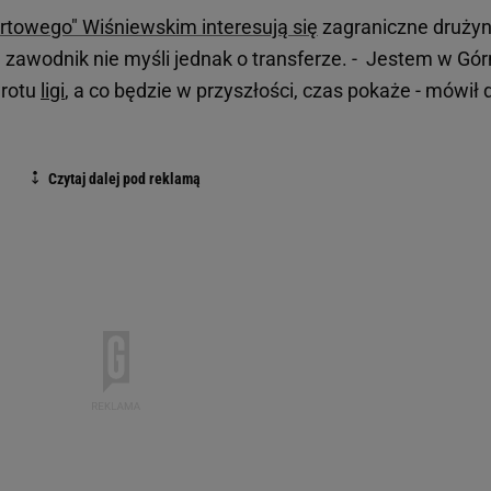
rtowego" Wiśniewskim interesują się
zagraniczne drużyn
zawodnik nie myśli jednak o transferze. - Jestem w Gór
wrotu
ligi
, a co będzie w przyszłości, czas pokaże - mówił 