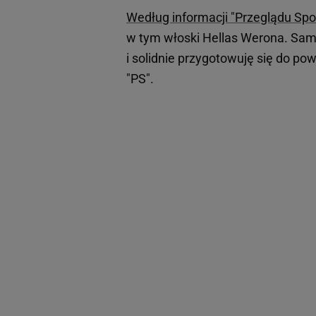
Według informacji "Przeglądu Spo
w tym włoski Hellas Werona. Sam 
i solidnie przygotowuję się do po
"PS".