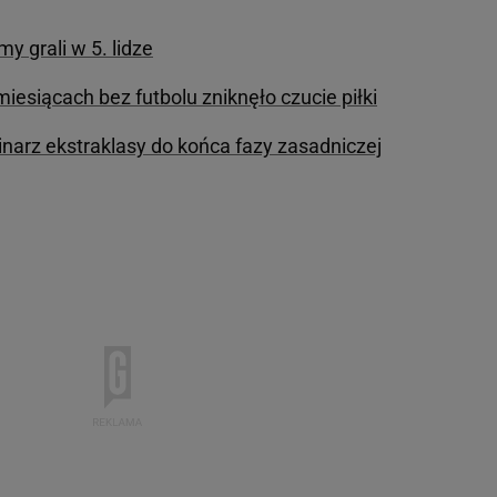
y grali w 5. lidze
esiącach bez futbolu zniknęło czucie piłki
arz ekstraklasy do końca fazy zasadniczej