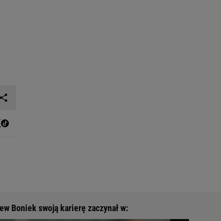
ew Boniek swoją karierę zaczynał w: