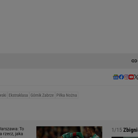
wski
Ekstraklasa
Górnik Zabrze
Piłka Nożna
1/15
Zbigni