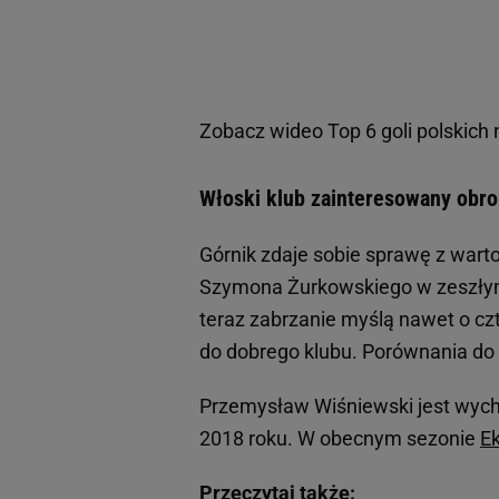
Zobacz wideo
Top 6 goli polskic
Włoski klub zainteresowany obro
Górnik zdaje sobie sprawę z warto
Szymona Żurkowskiego w zeszłym
teraz zabrzanie myślą nawet o czt
do dobrego klubu. Porównania do 
Przemysław Wiśniewski jest wych
2018 roku. W obecnym sezonie
Ek
Przeczytaj także: