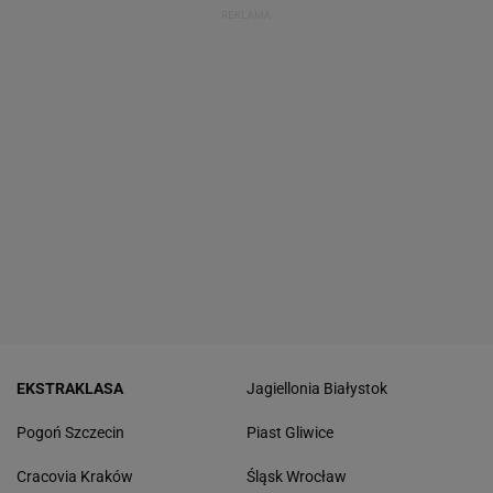
EKSTRAKLASA
Jagiellonia Białystok
Pogoń Szczecin
Piast Gliwice
Cracovia Kraków
Śląsk Wrocław