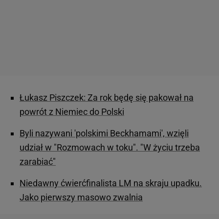
Łukasz Piszczek: Za rok będę się pakował na
powrót z Niemiec do Polski
Byli nazywani 'polskimi Beckhamami', wzięli
udział w "Rozmowach w toku". "W życiu trzeba
zarabiać"
Niedawny ćwierćfinalista LM na skraju upadku.
Jako pierwszy masowo zwalnia