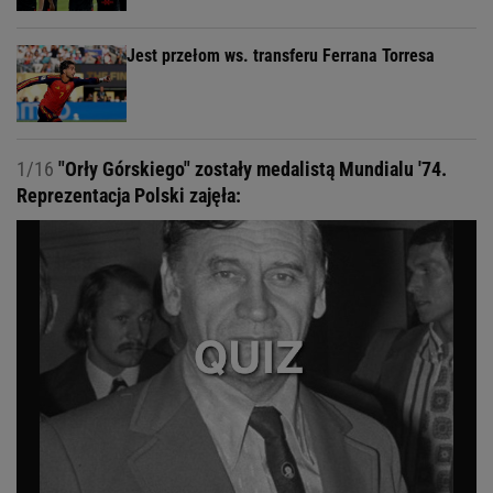
Jest przełom ws. transferu Ferrana Torresa
1/16
"Orły Górskiego" zostały medalistą Mundialu '74.
Reprezentacja Polski zajęła: