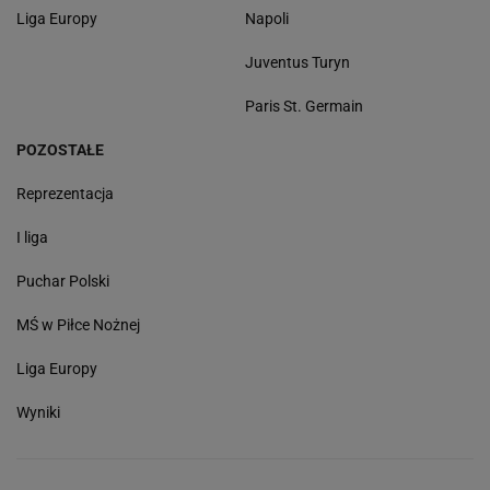
Liga Europy
Napoli
Juventus Turyn
Paris St. Germain
POZOSTAŁE
Reprezentacja
I liga
Puchar Polski
MŚ w Piłce Nożnej
Liga Europy
Wyniki