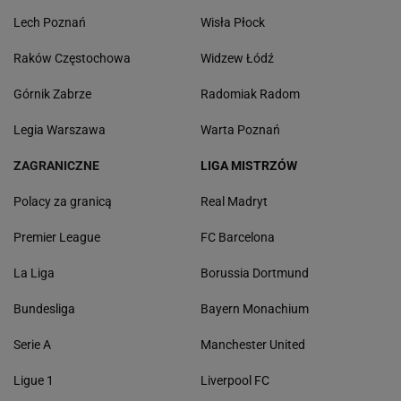
Lech Poznań
Wisła Płock
Raków Częstochowa
Widzew Łódź
Górnik Zabrze
Radomiak Radom
Legia Warszawa
Warta Poznań
ZAGRANICZNE
LIGA MISTRZÓW
Polacy za granicą
Real Madryt
Premier League
FC Barcelona
La Liga
Borussia Dortmund
Bundesliga
Bayern Monachium
Serie A
Manchester United
Ligue 1
Liverpool FC