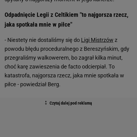
Odpadnięcie Legii z Celtikiem "to najgorsza rzecz,
jaka spotkała mnie w piłce"
- Niestety nie dostaliśmy się do
Ligi Mistrzów
z
powodu błędu proceduralnego z Bereszyńskim, gdy
przegraliśmy walkowerem, bo zagrał kilka minut,
choć karę zawieszenia de facto odcierpiał. To
katastrofa, najgorsza rzecz, jaka mnie spotkała w
piłce - powiedział Berg.