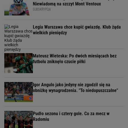
Niewiadomą na szczyt Mont Ventoux
SUBSKRYPCJA
Legia Warszawa chce kupić gwiazdę. Klub żąda
wielkich pieniędzy
Mateusz Wieteska: Po dwóch miesiącach bez
futbolu zniknęło czucie piłki
Igor Angulo jako jedyny nie zgodził się na
obniżkę wynagrodzenia. "To niedopuszczalne"
Pudło sezonu i cztery gole. Co za mecz w
Radomiu