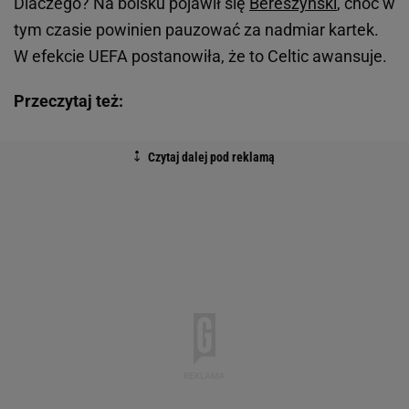
Dlaczego? Na boisku pojawił się
Bereszyński
, choć w
tym czasie powinien pauzować za nadmiar kartek.
W efekcie UEFA postanowiła, że to Celtic awansuje.
Przeczytaj też: