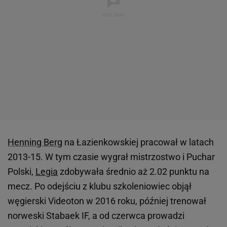
Henning Berg
na Łazienkowskiej pracował w latach
2013-15. W tym czasie wygrał mistrzostwo i Puchar
Polski,
Legia
zdobywała średnio aż 2.02 punktu na
mecz. Po odejściu z klubu szkoleniowiec objął
węgierski Videoton w 2016 roku, później trenował
norweski Stabaek IF, a od czerwca prowadzi