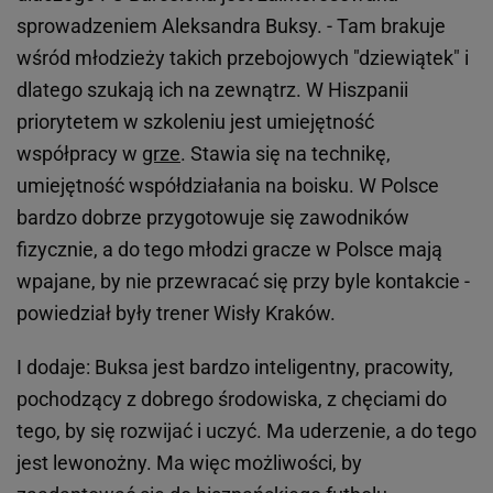
sprowadzeniem Aleksandra Buksy. - Tam brakuje
wśród młodzieży takich przebojowych "dziewiątek" i
dlatego szukają ich na zewnątrz. W Hiszpanii
priorytetem w szkoleniu jest umiejętność
współpracy w
grze
. Stawia się na technikę,
umiejętność współdziałania na boisku. W Polsce
bardzo dobrze przygotowuje się zawodników
fizycznie, a do tego młodzi gracze w Polsce mają
wpajane, by nie przewracać się przy byle kontakcie -
powiedział były trener Wisły Kraków.
I dodaje: Buksa jest bardzo inteligentny, pracowity,
pochodzący z dobrego środowiska, z chęciami do
tego, by się rozwijać i uczyć. Ma uderzenie, a do tego
jest lewonożny. Ma więc możliwości, by