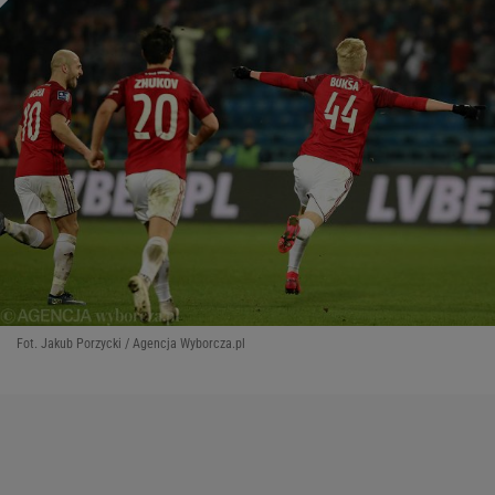
Fot. Jakub Porzycki / Agencja Wyborcza.pl