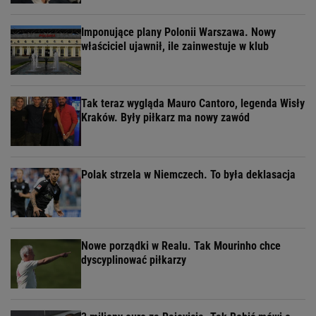
Imponujące plany Polonii Warszawa. Nowy
właściciel ujawnił, ile zainwestuje w klub
Tak teraz wygląda Mauro Cantoro, legenda Wisły
Kraków. Były piłkarz ma nowy zawód
Polak strzela w Niemczech. To była deklasacja
Nowe porządki w Realu. Tak Mourinho chce
dyscyplinować piłkarzy