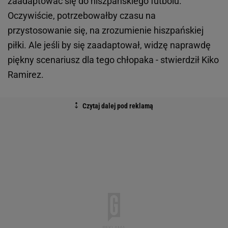
zaadaptować się do hiszpańskiego futbolu.
Oczywiście, potrzebowałby czasu na
przystosowanie się, na zrozumienie hiszpańskiej
piłki. Ale jeśli by się zaadaptował, widzę naprawdę
piękny scenariusz dla tego chłopaka - stwierdził Kiko
Ramirez.