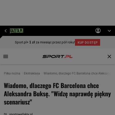
Piłka nożna
Ekstraklasa
Wiadomo, dlaczego FC Barcelona chce Aleksandra 
Wiadomo, dlaczego FC Barcelona chce
Aleksandra Buksę. "Widzę naprawdę piękny
scenariusz"
DL, sportowefakty.pl