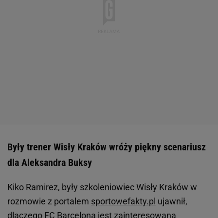
Były trener Wisły Kraków wróży piękny scenariusz
dla Aleksandra Buksy
Kiko Ramirez, były szkoleniowiec Wisły Kraków w
rozmowie z portalem
sportowefakty.pl
ujawnił,
dlaczego FC Barcelona jest zainteresowana