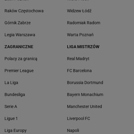
Raków Częstochowa
Widzew Łódź
Górnik Zabrze
Radomiak Radom
Legia Warszawa
Warta Poznań
ZAGRANICZNE
LIGA MISTRZÓW
Polacy za granicą
Real Madryt
Premier League
FC Barcelona
La Liga
Borussia Dortmund
Bundesliga
Bayern Monachium
Serie A
Manchester United
Ligue 1
Liverpool FC
Liga Europy
Napoli