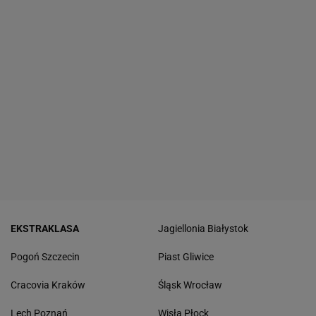
EKSTRAKLASA
Jagiellonia Białystok
Pogoń Szczecin
Piast Gliwice
Cracovia Kraków
Śląsk Wrocław
Lech Poznań
Wisła Płock