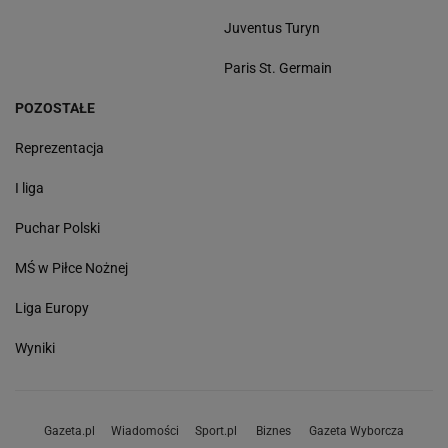
Juventus Turyn
Paris St. Germain
POZOSTAŁE
Reprezentacja
I liga
Puchar Polski
MŚ w Piłce Nożnej
Liga Europy
Wyniki
Gazeta.pl
Wiadomości
Sport.pl
Biznes
Gazeta Wyborcza