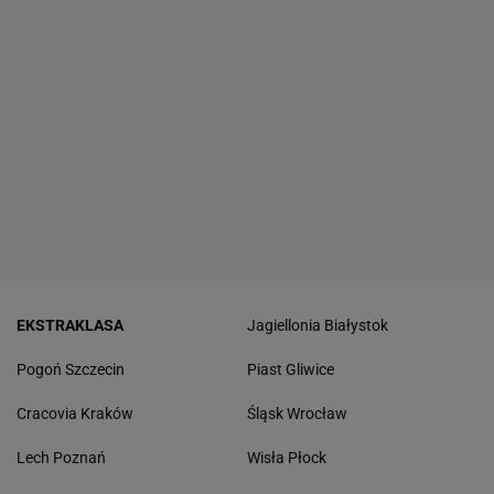
EKSTRAKLASA
Jagiellonia Białystok
Pogoń Szczecin
Piast Gliwice
Cracovia Kraków
Śląsk Wrocław
Lech Poznań
Wisła Płock