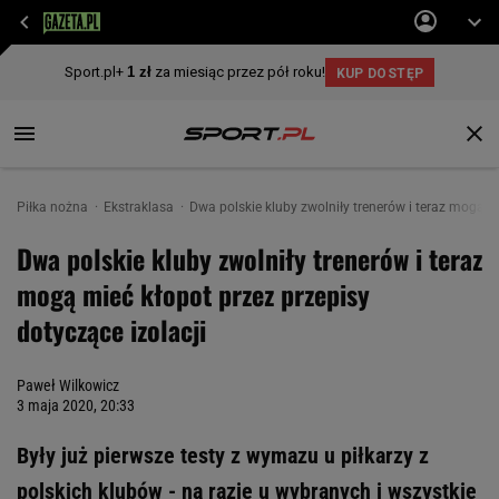
Piłka nożna
Ekstraklasa
Dwa polskie kluby zwolniły trenerów i teraz mogą mi
Dwa polskie kluby zwolniły trenerów i teraz
mogą mieć kłopot przez przepisy
dotyczące izolacji
Paweł Wilkowicz
3 maja 2020, 20:33
Były już pierwsze testy z wymazu u piłkarzy z
polskich klubów - na razie u wybranych i wszystkie