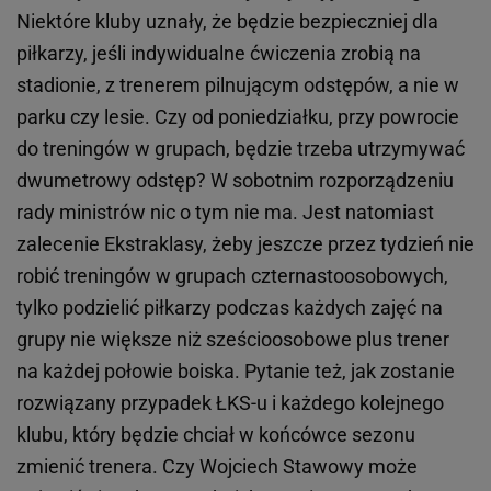
Niektóre kluby uznały, że będzie bezpieczniej dla
piłkarzy, jeśli indywidualne ćwiczenia zrobią na
stadionie, z trenerem pilnującym odstępów, a nie w
parku czy lesie. Czy od poniedziałku, przy powrocie
do treningów w grupach, będzie trzeba utrzymywać
dwumetrowy odstęp? W sobotnim rozporządzeniu
rady ministrów nic o tym nie ma. Jest natomiast
zalecenie Ekstraklasy, żeby jeszcze przez tydzień nie
robić treningów w grupach czternastoosobowych,
tylko podzielić piłkarzy podczas każdych zajęć na
grupy nie większe niż sześcioosobowe plus trener
na każdej połowie boiska. Pytanie też, jak zostanie
rozwiązany przypadek ŁKS-u i każdego kolejnego
klubu, który będzie chciał w końcówce sezonu
zmienić trenera. Czy Wojciech Stawowy może