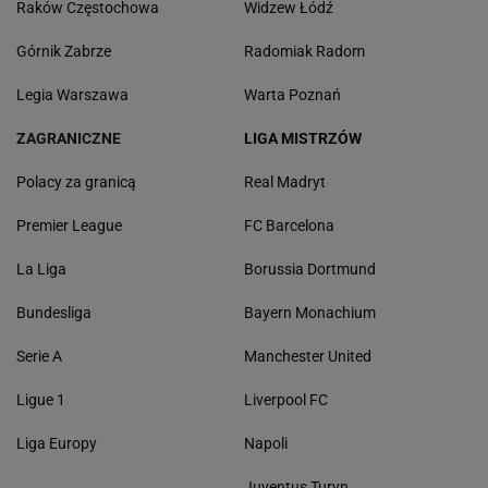
Raków Częstochowa
Widzew Łódź
Górnik Zabrze
Radomiak Radom
Legia Warszawa
Warta Poznań
ZAGRANICZNE
LIGA MISTRZÓW
Polacy za granicą
Real Madryt
Premier League
FC Barcelona
La Liga
Borussia Dortmund
Bundesliga
Bayern Monachium
Serie A
Manchester United
Ligue 1
Liverpool FC
Liga Europy
Napoli
Juventus Turyn