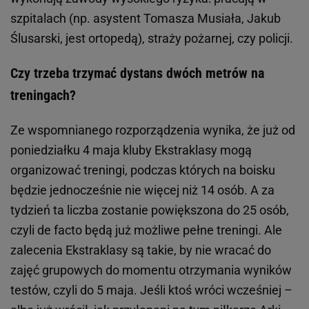
szpitalach (np. asystent Tomasza Musiała, Jakub
Ślusarski, jest ortopedą), straży pożarnej, czy policji.
Czy trzeba trzymać dystans dwóch metrów na
treningach?
Ze wspomnianego rozporządzenia wynika, że już od
poniedziałku 4 maja kluby Ekstraklasy mogą
organizować treningi, podczas których na boisku
będzie jednocześnie nie więcej niż 14 osób. A za
tydzień ta liczba zostanie powiększona do 25 osób,
czyli de facto będą już możliwe pełne treningi. Ale
zalecenia Ekstraklasy są takie, by nie wracać do
zajęć grupowych do momentu otrzymania wyników
testów, czyli do 5 maja. Jeśli ktoś wróci wcześniej –