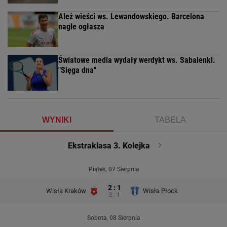
Ależ wieści ws. Lewandowskiego. Barcelona
nagle ogłasza
Światowe media wydały werdykt ws. Sabalenki.
"Sięga dna"
WYNIKI
TABELA
Ekstraklasa 3. Kolejka
Piątek, 07 Sierpnia
2 : 1
Wisła Kraków
Wisła Płock
2 : 1
Sobota, 08 Sierpnia