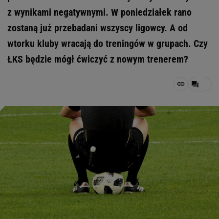
z wynikami negatywnymi. W poniedziałek rano
zostaną już przebadani wszyscy ligowcy. A od
wtorku kluby wracają do treningów w grupach. Czy
ŁKS będzie mógł ćwiczyć z nowym trenerem?