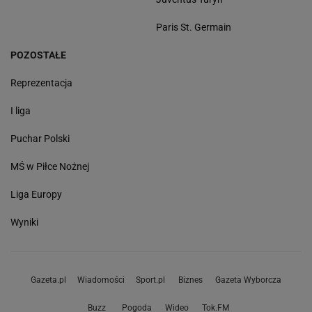
Paris St. Germain
POZOSTAŁE
Reprezentacja
I liga
Puchar Polski
MŚ w Piłce Nożnej
Liga Europy
Wyniki
Gazeta.pl
Wiadomości
Sport.pl
Biznes
Gazeta Wyborcza
Buzz
Pogoda
Wideo
Tok.FM