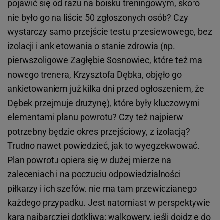
pojawić się od razu na boisku treningowym, skoro
nie było go na liście 50 zgłoszonych osób? Czy
wystarczy samo przejście testu przesiewowego, bez
izolacji i ankietowania o stanie zdrowia (np.
pierwszoligowe Zagłębie Sosnowiec, które też ma
nowego trenera, Krzysztofa Dębka, objęło go
ankietowaniem już kilka dni przed ogłoszeniem, że
Dębek przejmuje drużynę), które były kluczowymi
elementami planu powrotu? Czy też najpierw
potrzebny będzie okres przejściowy, z izolacją?
Trudno nawet powiedzieć, jak to wyegzekwować.
Plan powrotu opiera się w dużej mierze na
zaleceniach i na poczuciu odpowiedzialności
piłkarzy i ich szefów, nie ma tam przewidzianego
każdego przypadku. Jest natomiast w perspektywie
kara najbardziej dotkliwa: walkowery, jeśli dojdzie do