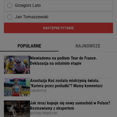
Grzegorz Lato
Jan Tomaszewski
NASTĘPNE PYTANIE
POPULARNE
NAJNOWSZE
Niewiadoma na podium Tour de France.
Deklasacja na ostatnim etapie
Anastazja Kuś została mistrzynią świata.
"Kariera przez pośladki"? Mamy komentarz
SUBSKRYPCJA
Jak teraz kupuje się nowy samochód w Polsce?
Rozmawiamy z ekspertem
MATERIAŁ PROMOCYJNY