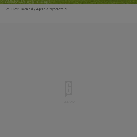
Fot. Piotr Skórnicki / Agencja Wyborcza.pl