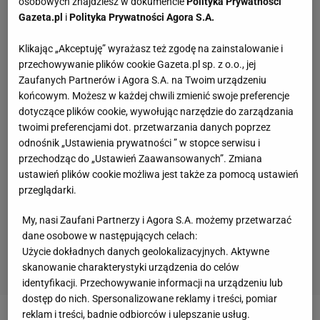
osobowych znajdziesz w dokumencie
Polityka Prywatności
Gazeta.pl
i
Polityka Prywatności Agora S.A.
Klikając „Akceptuję” wyrażasz też zgodę na zainstalowanie i
przechowywanie plików cookie Gazeta.pl sp. z o.o., jej
Zaufanych Partnerów i Agora S.A. na Twoim urządzeniu
końcowym. Możesz w każdej chwili zmienić swoje preferencje
dotyczące plików cookie, wywołując narzędzie do zarządzania
twoimi preferencjami dot. przetwarzania danych poprzez
odnośnik „Ustawienia prywatności ” w stopce serwisu i
przechodząc do „Ustawień Zaawansowanych”. Zmiana
ustawień plików cookie możliwa jest także za pomocą ustawień
przeglądarki.
My, nasi Zaufani Partnerzy i Agora S.A. możemy przetwarzać
dane osobowe w następujących celach:
Użycie dokładnych danych geolokalizacyjnych. Aktywne
skanowanie charakterystyki urządzenia do celów
identyfikacji. Przechowywanie informacji na urządzeniu lub
dostęp do nich. Spersonalizowane reklamy i treści, pomiar
reklam i treści, badnie odbiorców i ulepszanie usług.