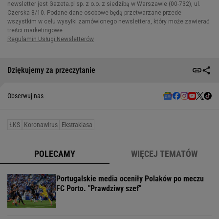
Dziękujemy za przeczytanie
Obserwuj nas
ŁKS
Koronawirus
Ekstraklasa
POLECAMY
WIĘCEJ TEMATÓW
Portugalskie media oceniły Polaków po meczu
FC Porto. "Prawdziwy szef"