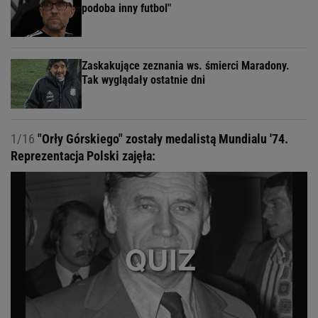
podoba inny futbol"
Zaskakujące zeznania ws. śmierci Maradony.
Tak wyglądały ostatnie dni
1/16
"Orły Górskiego" zostały medalistą Mundialu '74.
Reprezentacja Polski zajęła: