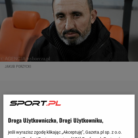
JAKUB PORZYCKI
Droga Użytkowniczko, Drogi Użytkowniku,
jeśli wyrazisz zgodę klikając „Akceptuję”, Gazeta.pl sp. z o.o.