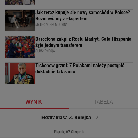
Jak teraz kupuje się nowy samochód w Polsce?
Rozmawiamy z ekspertem
MATERIAŁ PROMOCYJNY
Barcelona zakpi z Realu Madryt. Cała Hiszpania
żyje jednym transferem
SUBSKRYPCJA
Tichonow grzmi: Z Polakami należy postąpić
dokładnie tak samo
WYNIKI
TABELA
Ekstraklasa 3. Kolejka
Piątek, 07 Sierpnia