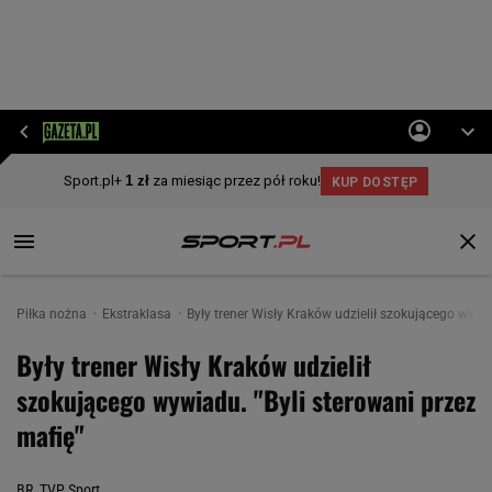
Piłka nożna
Ekstraklasa
Były trener Wisły Kraków udzielił szokującego wywia
Były trener Wisły Kraków udzielił
szokującego wywiadu. "Byli sterowani przez
mafię"
BR, TVP Sport