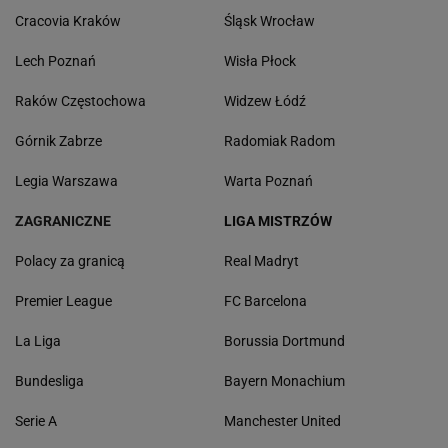
Cracovia Kraków
Śląsk Wrocław
Lech Poznań
Wisła Płock
Raków Częstochowa
Widzew Łódź
Górnik Zabrze
Radomiak Radom
Legia Warszawa
Warta Poznań
ZAGRANICZNE
LIGA MISTRZÓW
Polacy za granicą
Real Madryt
Premier League
FC Barcelona
La Liga
Borussia Dortmund
Bundesliga
Bayern Monachium
Serie A
Manchester United