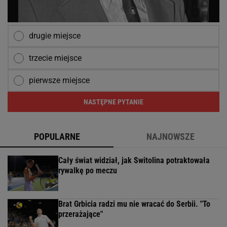
drugie miejsce
trzecie miejsce
pierwsze miejsce
NASTĘPNE PYTANIE
POPULARNE
NAJNOWSZE
Cały świat widział, jak Switolina potraktowała
rywalkę po meczu
Brat Grbicia radzi mu nie wracać do Serbii. "To
przerażające"