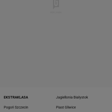
EKSTRAKLASA
Jagiellonia Białystok
Pogoń Szczecin
Piast Gliwice