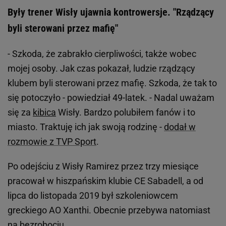
Były trener Wisły ujawnia kontrowersje. "Rządzący
byli sterowani przez mafię"
- Szkoda, że zabrakło cierpliwości, także wobec
mojej osoby. Jak czas pokazał, ludzie rządzący
klubem byli sterowani przez mafię. Szkoda, że tak to
się potoczyło - powiedział 49-latek. - Nadal uważam
się za
kibica
Wisły. Bardzo polubiłem fanów i to
miasto. Traktuję ich jak swoją rodzinę -
dodał w
rozmowie z TVP Sport
.
Po odejściu z Wisły Ramirez przez trzy miesiące
pracował w hiszpańskim klubie CE Sabadell, a od
lipca do listopada 2019 był szkoleniowcem
greckiego AO Xanthi. Obecnie przebywa natomiast
na bezrobociu.