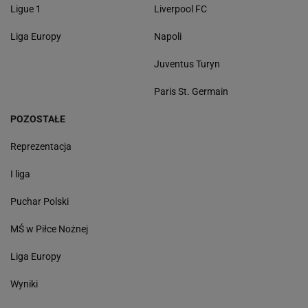
Ligue 1
Liverpool FC
Liga Europy
Napoli
Juventus Turyn
Paris St. Germain
POZOSTAŁE
Reprezentacja
I liga
Puchar Polski
MŚ w Piłce Nożnej
Liga Europy
Wyniki