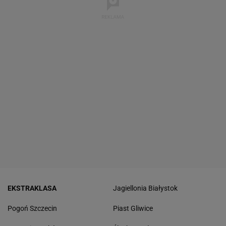
EKSTRAKLASA
Jagiellonia Białystok
Pogoń Szczecin
Piast Gliwice