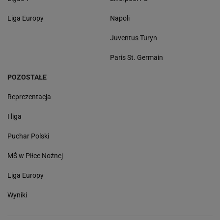
Liga Europy
Napoli
Juventus Turyn
Paris St. Germain
POZOSTAŁE
Reprezentacja
I liga
Puchar Polski
MŚ w Piłce Nożnej
Liga Europy
Wyniki