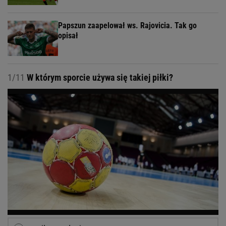
Papszun zaapelował ws. Rajovicia. Tak go
opisał
1/11
W którym sporcie używa się takiej piłki?