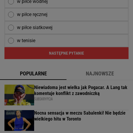
w piłce wodnej
w piłce ręcznej
w piłce siatkowej
w tenisie
NASTĘPNE PYTANIE
POPULARNE
NAJNOWSZE
Niewiadoma jest wielka jak Pogacar. A Lang tak
komentuje konflikt z zawodniczką
SUBSKRYPCJA
Nocna sensacja w meczu Sabalenki! Nie będzie
wielkiego hitu w Toronto