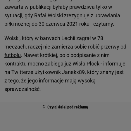
zawarta w publikacji byłaby prawdziwa tylko w
sytuacji, gdy Rafał Wolski zrezygnuje z uprawiania
piłki nożnej do 30 czerwca 2021 roku - czytamy.
Wolski, który w barwach Lechii zagrał w 78
meczach, raczej nie zamierza sobie robić przerwy od
futbolu
. Nawet krótkiej, bo o podpisanie z nim
kontraktu mocno zabiega już Wisła Płock - informuje
na Twitterze użytkownik Janekx89, który znany jest
z tego, że jego informacje mają wysoką
sprawdzalność.