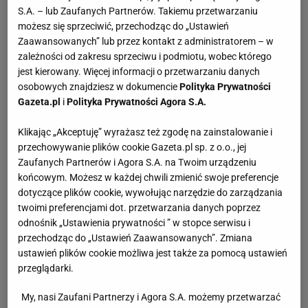
S.A. – lub Zaufanych Partnerów. Takiemu przetwarzaniu
możesz się sprzeciwić, przechodząc do „Ustawień
Zaawansowanych” lub przez kontakt z administratorem – w
zależności od zakresu sprzeciwu i podmiotu, wobec którego
jest kierowany. Więcej informacji o przetwarzaniu danych
osobowych znajdziesz w dokumencie
Polityka Prywatności
Gazeta.pl
i
Polityka Prywatności Agora S.A.
Klikając „Akceptuję” wyrażasz też zgodę na zainstalowanie i
przechowywanie plików cookie Gazeta.pl sp. z o.o., jej
Zaufanych Partnerów i Agora S.A. na Twoim urządzeniu
końcowym. Możesz w każdej chwili zmienić swoje preferencje
dotyczące plików cookie, wywołując narzędzie do zarządzania
twoimi preferencjami dot. przetwarzania danych poprzez
odnośnik „Ustawienia prywatności ” w stopce serwisu i
przechodząc do „Ustawień Zaawansowanych”. Zmiana
ustawień plików cookie możliwa jest także za pomocą ustawień
przeglądarki.
My, nasi Zaufani Partnerzy i Agora S.A. możemy przetwarzać