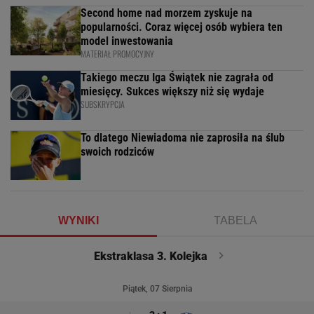
Second home nad morzem zyskuje na
popularności. Coraz więcej osób wybiera ten
model inwestowania
MATERIAŁ PROMOCYJNY
Takiego meczu Iga Świątek nie zagrała od
miesięcy. Sukces większy niż się wydaje
SUBSKRYPCJA
To dlatego Niewiadoma nie zaprosiła na ślub
swoich rodziców
WYNIKI
TABELA
Ekstraklasa 3. Kolejka
Piątek, 07 Sierpnia