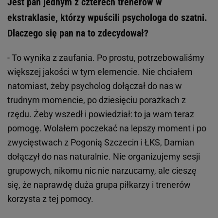
Jest pan jednym z czterech trenerów w
ekstraklasie, którzy wpuścili psychologa do szatni.
Dlaczego się pan na to zdecydował?
- To wynika z zaufania. Po prostu, potrzebowaliśmy
większej jakości w tym elemencie. Nie chciałem
natomiast, żeby psycholog dołączał do nas w
trudnym momencie, po dziesięciu porażkach z
rzędu. Żeby wszedł i powiedział: to ja wam teraz
pomogę. Wolałem poczekać na lepszy moment i po
zwycięstwach z Pogonią Szczecin i ŁKS, Damian
dołączył do nas naturalnie. Nie organizujemy sesji
grupowych, nikomu nic nie narzucamy, ale cieszę
się, że naprawdę duża grupa piłkarzy i trenerów
korzysta z tej pomocy.