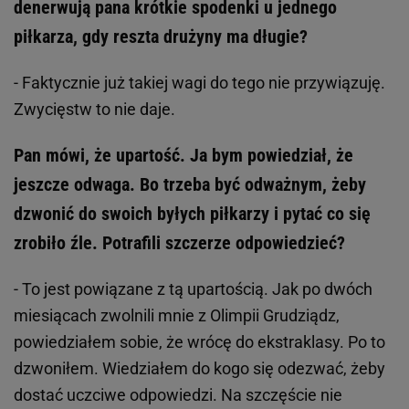
denerwują pana krótkie spodenki u jednego
piłkarza, gdy reszta drużyny ma długie?
- Faktycznie już takiej wagi do tego nie przywiązuję.
Zwycięstw to nie daje.
Pan mówi, że upartość. Ja bym powiedział, że
jeszcze odwaga. Bo trzeba być odważnym, żeby
dzwonić do swoich byłych piłkarzy i pytać co się
zrobiło źle. Potrafili szczerze odpowiedzieć?
- To jest powiązane z tą upartością. Jak po dwóch
miesiącach zwolnili mnie z Olimpii Grudziądz,
powiedziałem sobie, że wrócę do ekstraklasy. Po to
dzwoniłem. Wiedziałem do kogo się odezwać, żeby
dostać uczciwe odpowiedzi. Na szczęście nie