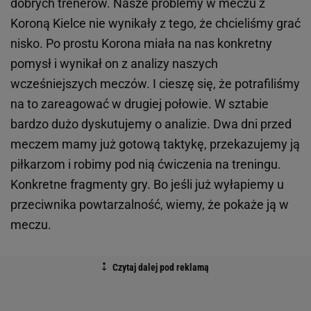
dobrych trenerów. Nasze problemy w meczu z
Koroną Kielce nie wynikały z tego, że chcieliśmy grać
nisko. Po prostu Korona miała na nas konkretny
pomysł i wynikał on z analizy naszych
wcześniejszych meczów. I cieszę się, że potrafiliśmy
na to zareagować w drugiej połowie. W sztabie
bardzo dużo dyskutujemy o analizie. Dwa dni przed
meczem mamy już gotową taktykę, przekazujemy ją
piłkarzom i robimy pod nią ćwiczenia na treningu.
Konkretne fragmenty gry. Bo jeśli już wyłapiemy u
przeciwnika powtarzalność, wiemy, że pokaże ją w
meczu.