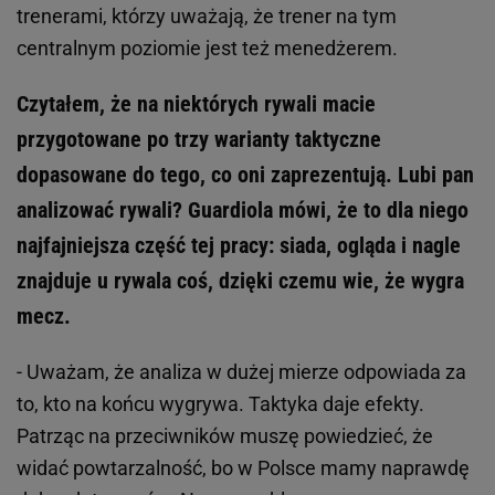
trenerami, którzy uważają, że trener na tym
centralnym poziomie jest też menedżerem.
Czytałem, że na niektórych rywali macie
przygotowane po trzy warianty taktyczne
dopasowane do tego, co oni zaprezentują. Lubi pan
analizować rywali? Guardiola mówi, że to dla niego
najfajniejsza część tej pracy: siada, ogląda i nagle
znajduje u rywala coś, dzięki czemu wie, że wygra
mecz.
- Uważam, że analiza w dużej mierze odpowiada za
to, kto na końcu wygrywa. Taktyka daje efekty.
Patrząc na przeciwników muszę powiedzieć, że
widać powtarzalność, bo w Polsce mamy naprawdę