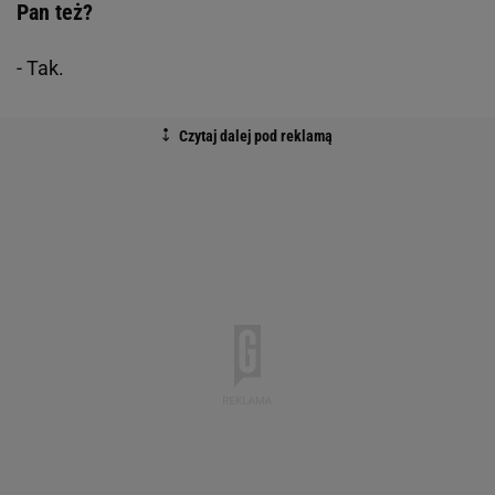
Pan też?
- Tak.