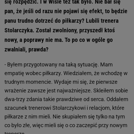
się rozpędzić. I w Wiśle też tak było. Nie bał się
pan, że jeśli od razu nie pojawi się efekt, to będzie
panu trudno dotrzeć do piłkarzy? Lubili trenera
Stolarczyka. Został zwolniony, przyszedł ktoś
nowy, a poprawy nie ma. To po co w ogóle go
zwalniali, prawda?
- Byłem przygotowany na taką sytuację. Mam
empatię wobec piłkarzy. Wiedziałem, że wchodzę w
trudnym momencie. Wydaje mi się, że pierwsze
wrażenie zawsze jest najważniejsze. Skleiłem sobie
dwa-trzy zdania takie prawdziwe od serca. Oddałem
szacunek trenerowi Stolarczykowi i relacjom, które
piłkarze z nim mieli. Nie skupiałem się tylko na tym
co było złe, więc mieli się o co zaczepić przy nowym
trenerze.