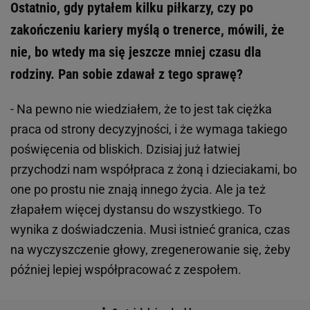
Ostatnio, gdy pytałem kilku piłkarzy, czy po
zakończeniu kariery myślą o trenerce, mówili, że
nie, bo wtedy ma się jeszcze mniej czasu dla
rodziny. Pan sobie zdawał z tego sprawę?
- Na pewno nie wiedziałem, że to jest tak ciężka
praca od strony decyzyjności, i że wymaga takiego
poświęcenia od bliskich. Dzisiaj już łatwiej
przychodzi nam współpraca z żoną i dzieciakami, bo
one po prostu nie znają innego życia. Ale ja też
złapałem więcej dystansu do wszystkiego. To
wynika z doświadczenia. Musi istnieć granica, czas
na wyczyszczenie głowy, zregenerowanie się, żeby
później lepiej współpracować z zespołem.