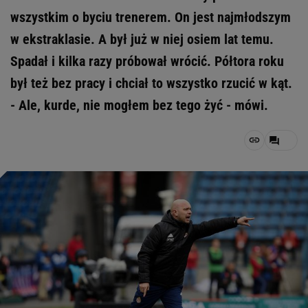
wszystkim o byciu trenerem. On jest najmłodszym
w ekstraklasie. A był już w niej osiem lat temu.
Spadał i kilka razy próbował wrócić. Półtora roku
był też bez pracy i chciał to wszystko rzucić w kąt.
- Ale, kurde, nie mogłem bez tego żyć - mówi.