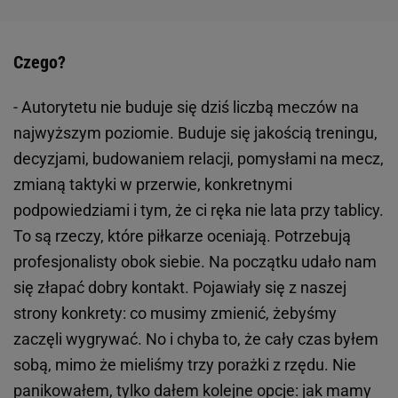
Czego?
- Autorytetu nie buduje się dziś liczbą meczów na
najwyższym poziomie. Buduje się jakością treningu,
decyzjami, budowaniem relacji, pomysłami na mecz,
zmianą taktyki w przerwie, konkretnymi
podpowiedziami i tym, że ci ręka nie lata przy tablicy.
To są rzeczy, które piłkarze oceniają. Potrzebują
profesjonalisty obok siebie. Na początku udało nam
się złapać dobry kontakt. Pojawiały się z naszej
strony konkrety: co musimy zmienić, żebyśmy
zaczęli wygrywać. No i chyba to, że cały czas byłem
sobą, mimo że mieliśmy trzy porażki z rzędu. Nie
panikowałem, tylko dałem kolejne opcje: jak mamy