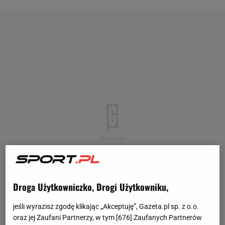
Droga Użytkowniczko, Drogi Użytkowniku,
jeśli wyrazisz zgodę klikając „Akceptuję”, Gazeta.pl sp. z o.o.
oraz jej Zaufani Partnerzy, w tym [
676
] Zaufanych Partnerów