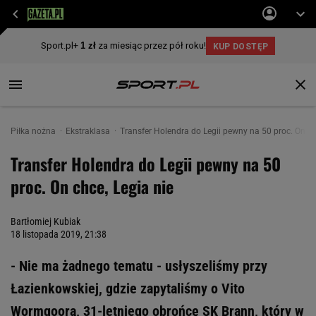
Piłka nożna
Ekstraklasa
Transfer Holendra do Legii pewny na 50 proc. On ch
Transfer Holendra do Legii pewny na 50
proc. On chce, Legia nie
Bartłomiej Kubiak
18 listopada 2019, 21:38
- Nie ma żadnego tematu - usłyszeliśmy przy
Łazienkowskiej, gdzie zapytaliśmy o Vito
Wormgoora, 31-letniego obrońcę SK Brann, który w