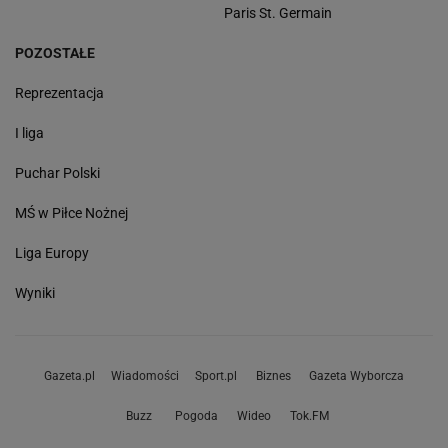
Paris St. Germain
POZOSTAŁE
Reprezentacja
I liga
Puchar Polski
MŚ w Piłce Nożnej
Liga Europy
Wyniki
Gazeta.pl
Wiadomości
Sport.pl
Biznes
Gazeta Wyborcza
Buzz
Pogoda
Wideo
Tok.FM