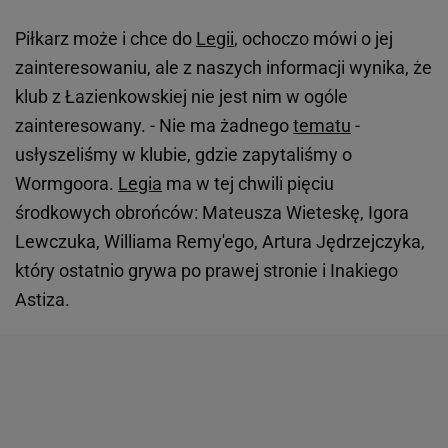
Piłkarz może i chce do
Legii
, ochoczo mówi o jej
zainteresowaniu, ale z naszych informacji wynika, że
klub z Łazienkowskiej nie jest nim w ogóle
zainteresowany. - Nie ma żadnego
tematu
-
usłyszeliśmy w klubie, gdzie zapytaliśmy o
Wormgoora.
Legia
ma w tej chwili pięciu
środkowych obrońców: Mateusza Wieteskę, Igora
Lewczuka, Williama Remy'ego, Artura Jędrzejczyka,
który ostatnio grywa po prawej stronie i Inakiego
Astiza.