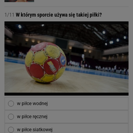
1/11
W którym sporcie używa się takiej piłki?
w piłce wodnej
w piłce ręcznej
w piłce siatkowej