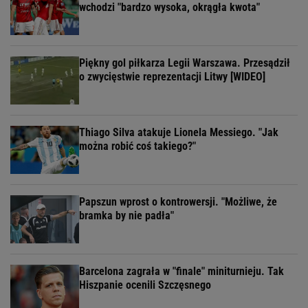
wchodzi "bardzo wysoka, okrągła kwota"
Piękny gol piłkarza Legii Warszawa. Przesądził
o zwycięstwie reprezentacji Litwy [WIDEO]
Thiago Silva atakuje Lionela Messiego. "Jak
można robić coś takiego?"
Papszun wprost o kontrowersji. "Możliwe, że
bramka by nie padła"
Barcelona zagrała w "finale" miniturnieju. Tak
Hiszpanie ocenili Szczęsnego