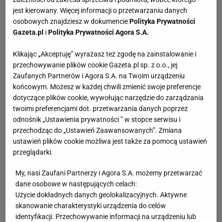
jest kierowany. Więcej informacji o przetwarzaniu danych
osobowych znajdziesz w dokumencie
Polityka Prywatności
Gazeta.pl
i
Polityka Prywatności Agora S.A.
Klikając „Akceptuję” wyrażasz też zgodę na zainstalowanie i
przechowywanie plików cookie Gazeta.pl sp. z o.o., jej
Zaufanych Partnerów i Agora S.A. na Twoim urządzeniu
końcowym. Możesz w każdej chwili zmienić swoje preferencje
dotyczące plików cookie, wywołując narzędzie do zarządzania
twoimi preferencjami dot. przetwarzania danych poprzez
odnośnik „Ustawienia prywatności ” w stopce serwisu i
przechodząc do „Ustawień Zaawansowanych”. Zmiana
ustawień plików cookie możliwa jest także za pomocą ustawień
przeglądarki.
My, nasi Zaufani Partnerzy i Agora S.A. możemy przetwarzać
dane osobowe w następujących celach:
Użycie dokładnych danych geolokalizacyjnych. Aktywne
skanowanie charakterystyki urządzenia do celów
identyfikacji. Przechowywanie informacji na urządzeniu lub