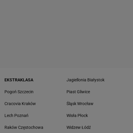
EKSTRAKLASA
Jagiellonia Białystok
Pogoń Szczecin
Piast Gliwice
Cracovia Kraków
Śląsk Wrocław
Lech Poznań
Wisła Płock
Raków Częstochowa
Widzew Łódź