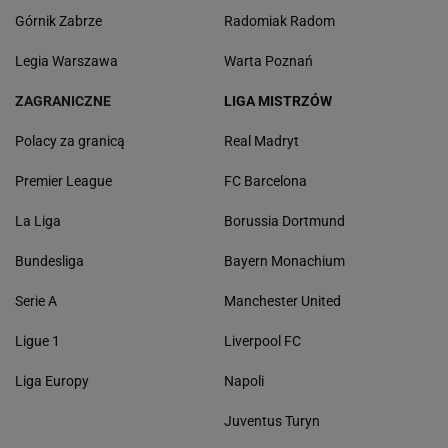
Górnik Zabrze
Radomiak Radom
Legia Warszawa
Warta Poznań
ZAGRANICZNE
LIGA MISTRZÓW
Polacy za granicą
Real Madryt
Premier League
FC Barcelona
La Liga
Borussia Dortmund
Bundesliga
Bayern Monachium
Serie A
Manchester United
Ligue 1
Liverpool FC
Liga Europy
Napoli
Juventus Turyn