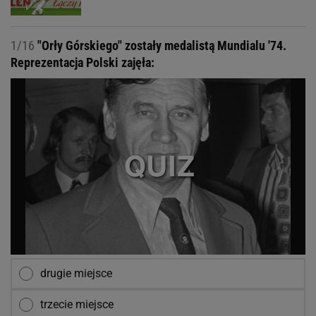
1/16
"Orły Górskiego" zostały medalistą Mundialu '74.
Reprezentacja Polski zajęła:
drugie miejsce
trzecie miejsce