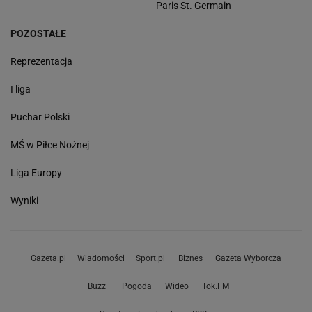
Paris St. Germain
POZOSTAŁE
Reprezentacja
I liga
Puchar Polski
MŚ w Piłce Nożnej
Liga Europy
Wyniki
Gazeta.pl
Wiadomości
Sport.pl
Biznes
Gazeta Wyborcza
Buzz
Pogoda
Wideo
Tok.FM