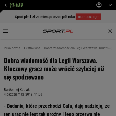
Piłka nożna
Ekstraklasa
Dobra wiadomość dla Legii Warszawa. Kluczowy gra
Dobra wiadomość dla Legii Warszawa.
Kluczowy gracz może wrócić szybciej niż
się spodziewano
Bartłomiej Kubiak
4 października 2019, 11:08
- Badania, które przechodzi Cafu, dają nadzieję, że
ten uraz nie jest tak groźny i jego przerwa nie