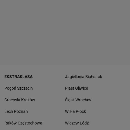
EKSTRAKLASA
Jagiellonia Białystok
Pogoń Szczecin
Piast Gliwice
Cracovia Kraków
Śląsk Wrocław
Lech Poznań
Wisła Płock
Raków Częstochowa
Widzew Łódź