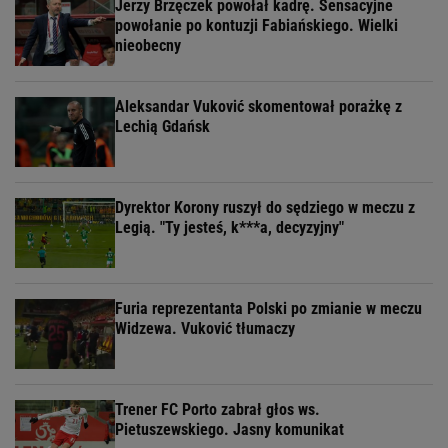
Jerzy Brzęczek powołał kadrę. Sensacyjne
powołanie po kontuzji Fabiańskiego. Wielki
nieobecny
Aleksandar Vuković skomentował porażkę z
Lechią Gdańsk
Dyrektor Korony ruszył do sędziego w meczu z
Legią. "Ty jesteś, k***a, decyzyjny"
Furia reprezentanta Polski po zmianie w meczu
Widzewa. Vuković tłumaczy
Trener FC Porto zabrał głos ws.
Pietuszewskiego. Jasny komunikat