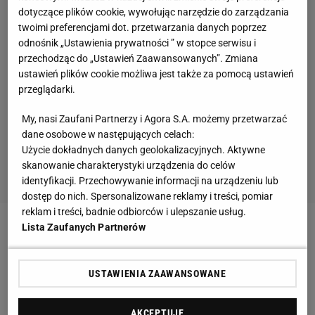
dotyczące plików cookie, wywołując narzędzie do zarządzania
twoimi preferencjami dot. przetwarzania danych poprzez
odnośnik „Ustawienia prywatności ” w stopce serwisu i
przechodząc do „Ustawień Zaawansowanych”. Zmiana
ustawień plików cookie możliwa jest także za pomocą ustawień
przeglądarki.
My, nasi Zaufani Partnerzy i Agora S.A. możemy przetwarzać
dane osobowe w następujących celach:
Użycie dokładnych danych geolokalizacyjnych. Aktywne
skanowanie charakterystyki urządzenia do celów
identyfikacji. Przechowywanie informacji na urządzeniu lub
dostęp do nich. Spersonalizowane reklamy i treści, pomiar
reklam i treści, badnie odbiorców i ulepszanie usług.
Lista Zaufanych Partnerów
Legia zapłaciła Wiśle mniej za Carlitosa!
USTAWIENIA ZAAWANSOWANE
Zobacz wideo
AKCEPTUJĘ