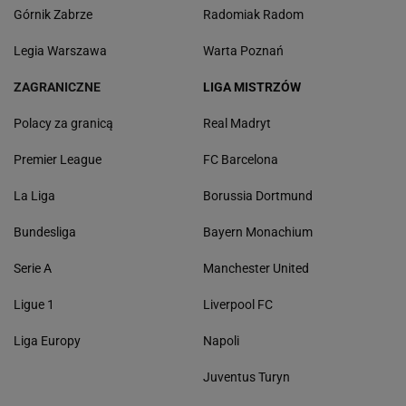
Górnik Zabrze
Radomiak Radom
Legia Warszawa
Warta Poznań
ZAGRANICZNE
LIGA MISTRZÓW
Polacy za granicą
Real Madryt
Premier League
FC Barcelona
La Liga
Borussia Dortmund
Bundesliga
Bayern Monachium
Serie A
Manchester United
Ligue 1
Liverpool FC
Liga Europy
Napoli
Juventus Turyn