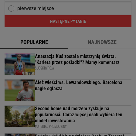
pierwsze miejsce
NASTĘPNE PYTANIE
POPULARNE
NAJNOWSZE
Anastazja Kuś została mistrzynią świata.
"Kariera przez pośladki"? Mamy komentarz
SUBSKRYPCJA
Ależ wieści ws. Lewandowskiego. Barcelona
nagle ogłasza
Second home nad morzem zyskuje na
popularności. Coraz więcej osób wybiera ten
model inwestowania
MATERIAŁ PROMOCYJNY