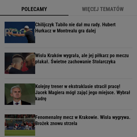
POLECAMY
WIĘCEJ TEMATÓW
Chilijczyk Tabilo nie dał mu rady. Hubert
Hurkacz w Montrealu gra dalej
Wisła Kraków wygrała, ale jej piłkarz po meczu
płakał. Świetne zachowanie Stolarczyka
Kolejny trener w ekstraklasie stracił pracę!
Jacek Magiera mógł zająć jego miejsce. Wybrał
kadrę
Fenomenalny mecz w Krakowie. Wisła wygrywa.
Brożek znowu strzela