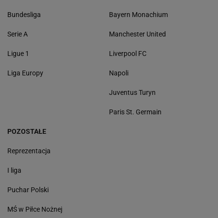
Bundesliga
Bayern Monachium
Serie A
Manchester United
Ligue 1
Liverpool FC
Liga Europy
Napoli
Juventus Turyn
Paris St. Germain
POZOSTAŁE
Reprezentacja
I liga
Puchar Polski
MŚ w Piłce Nożnej