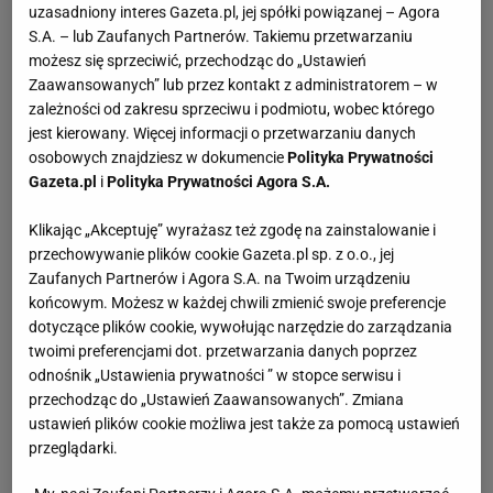
uzasadniony interes Gazeta.pl, jej spółki powiązanej – Agora
S.A. – lub Zaufanych Partnerów. Takiemu przetwarzaniu
możesz się sprzeciwić, przechodząc do „Ustawień
Zaawansowanych” lub przez kontakt z administratorem – w
zależności od zakresu sprzeciwu i podmiotu, wobec którego
jest kierowany. Więcej informacji o przetwarzaniu danych
osobowych znajdziesz w dokumencie
Polityka Prywatności
Gazeta.pl
i
Polityka Prywatności Agora S.A.
Klikając „Akceptuję” wyrażasz też zgodę na zainstalowanie i
przechowywanie plików cookie Gazeta.pl sp. z o.o., jej
Zaufanych Partnerów i Agora S.A. na Twoim urządzeniu
końcowym. Możesz w każdej chwili zmienić swoje preferencje
dotyczące plików cookie, wywołując narzędzie do zarządzania
twoimi preferencjami dot. przetwarzania danych poprzez
odnośnik „Ustawienia prywatności ” w stopce serwisu i
przechodząc do „Ustawień Zaawansowanych”. Zmiana
ustawień plików cookie możliwa jest także za pomocą ustawień
przeglądarki.