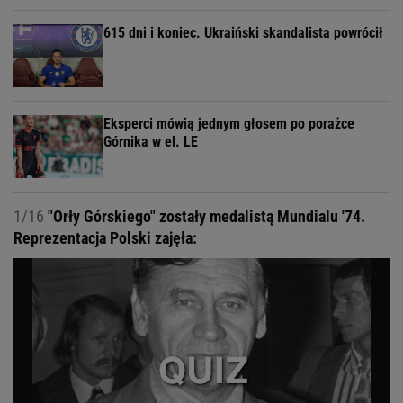
615 dni i koniec. Ukraiński skandalista powrócił
Eksperci mówią jednym głosem po porażce
Górnika w el. LE
1/16
"Orły Górskiego" zostały medalistą Mundialu '74.
Reprezentacja Polski zajęła: