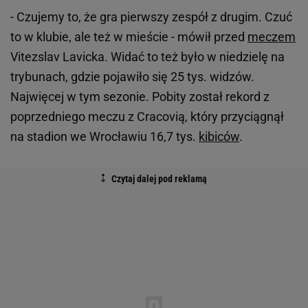
- Czujemy to, że gra pierwszy zespół z drugim. Czuć
to w klubie, ale też w mieście - mówił przed
meczem
Vitezslav Lavicka. Widać to też było w niedzielę na
trybunach, gdzie pojawiło się 25 tys. widzów.
Najwięcej w tym sezonie. Pobity został rekord z
poprzedniego meczu z Cracovią, który przyciągnął
na stadion we Wrocławiu 16,7 tys.
kibiców
.