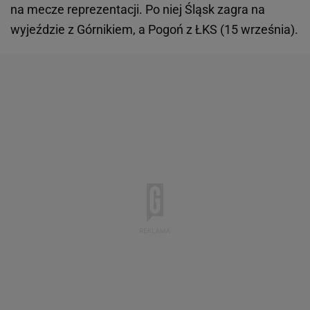
na mecze reprezentacji. Po niej Śląsk zagra na
wyjeździe z Górnikiem, a Pogoń z ŁKS (15 września).