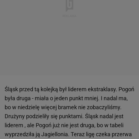
Śląsk przed tą kolejką był liderem ekstraklasy. Pogoń
była druga - miała o jeden punkt mniej. I nadal ma,
bo w niedzielę więcej bramek nie zobaczyliśmy.
Drużyny podzieliły się punktami. Śląsk nadal jest
liderem , ale Pogoń już nie jest druga, bo w tabeli
wyprzedziła ją Jagiellonia. Teraz ligę czeka przerwa