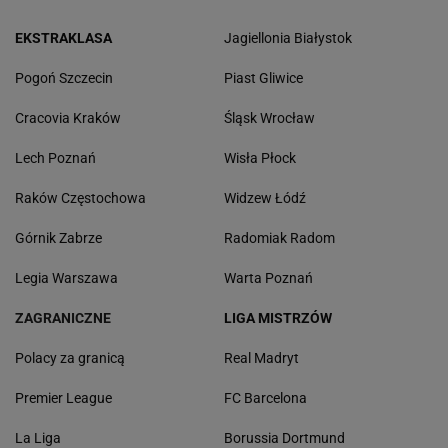
EKSTRAKLASA
Jagiellonia Białystok
Pogoń Szczecin
Piast Gliwice
Cracovia Kraków
Śląsk Wrocław
Lech Poznań
Wisła Płock
Raków Częstochowa
Widzew Łódź
Górnik Zabrze
Radomiak Radom
Legia Warszawa
Warta Poznań
ZAGRANICZNE
LIGA MISTRZÓW
Polacy za granicą
Real Madryt
Premier League
FC Barcelona
La Liga
Borussia Dortmund