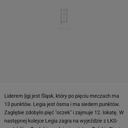
Liderem
ligi
jest Śląsk, który po pięciu meczach ma
13 punktów. Legia jest ósma i ma siedem punktów.
Zagłębie zdobyło pięć "oczek" i zajmuje 12. lokatę. W
następnej kolejce Legia zagra na wyjeździe z ŁKS-