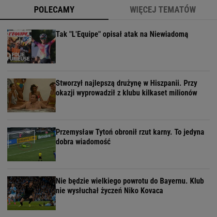
POLECAMY
WIĘCEJ TEMATÓW
Tak "L'Equipe" opisał atak na Niewiadomą
Stworzył najlepszą drużynę w Hiszpanii. Przy
okazji wyprowadził z klubu kilkaset milionów
Przemysław Tytoń obronił rzut karny. To jedyna
dobra wiadomość
Nie będzie wielkiego powrotu do Bayernu. Klub
nie wysłuchał życzeń Niko Kovaca