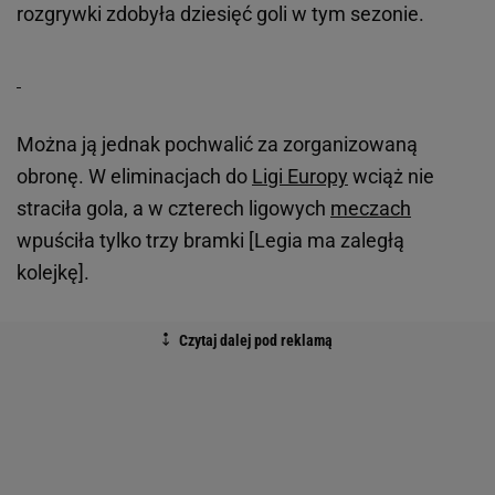
rozgrywki zdobyła dziesięć goli w tym sezonie.
Można ją jednak pochwalić za zorganizowaną
obronę. W eliminacjach do
Ligi Europy
wciąż nie
straciła gola, a w czterech ligowych
meczach
wpuściła tylko trzy bramki [Legia ma zaległą
kolejkę].