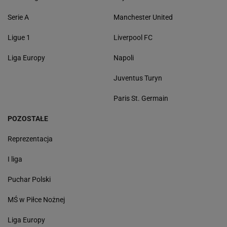
Serie A
Manchester United
Ligue 1
Liverpool FC
Liga Europy
Napoli
Juventus Turyn
Paris St. Germain
POZOSTAŁE
Reprezentacja
I liga
Puchar Polski
MŚ w Piłce Nożnej
Liga Europy