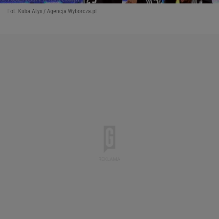
Fot. Kuba Atys / Agencja Wyborcza.pl