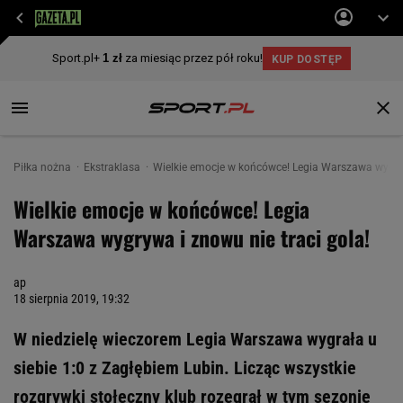
Piłka nożna
Ekstraklasa
Wielkie emocje w końcówce! Legia Warszawa wygryw
Wielkie emocje w końcówce! Legia
Warszawa wygrywa i znowu nie traci gola!
ap
18 sierpnia 2019, 19:32
W niedzielę wieczorem Legia Warszawa wygrała u
siebie 1:0 z Zagłębiem Lubin. Licząc wszystkie
rozgrywki stołeczny klub rozegrał w tym sezonie