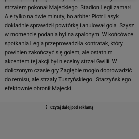
strzałem pokonał Majeckiego. Stadion Legii zamarł.
Ale tylko na dwie minuty, bo arbiter Piotr Lasyk
dokładnie sprawdził powtórkę i anulował gola. Szysz
w momencie podania był na spalonym. W końcówce
spotkania Legia przeprowadziła kontratak, który
powinien zakończyć się golem, ale ostatnim
akcentem tej akcji był niecelny strzał Gwilii. W
doliczonym czasie gry Zagłębie mogło doprowadzić
do remisu, ale strzały Tuszyńskiego i Starzyńskiego
efektownie obronił Majecki.