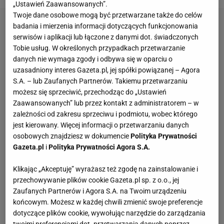
„Ustawień Zaawansowanych”.
Twoje dane osobowe mogą być przetwarzane także do celów
badania i mierzenia informacji dotyczących funkcjonowania
serwisów i aplikacji lub łączone z danymi dot. świadczonych
Tobie usług. W określonych przypadkach przetwarzanie
danych nie wymaga zgody i odbywa się w oparciu o
uzasadniony interes Gazeta.pl, jej spółki powiązanej – Agora
S.A. – lub Zaufanych Partnerów. Takiemu przetwarzaniu
możesz się sprzeciwić, przechodząc do „Ustawień
Zaawansowanych” lub przez kontakt z administratorem – w
zależności od zakresu sprzeciwu i podmiotu, wobec którego
jest kierowany. Więcej informacji o przetwarzaniu danych
osobowych znajdziesz w dokumencie
Polityka Prywatności
Gazeta.pl
i
Polityka Prywatności Agora S.A.
Klikając „Akceptuję” wyrażasz też zgodę na zainstalowanie i
przechowywanie plików cookie Gazeta.pl sp. z o.o., jej
Zaufanych Partnerów i Agora S.A. na Twoim urządzeniu
końcowym. Możesz w każdej chwili zmienić swoje preferencje
dotyczące plików cookie, wywołując narzędzie do zarządzania