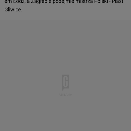
em Łódź, a Zagłębie podejmie mistrza Polski - Piast
Gliwice.