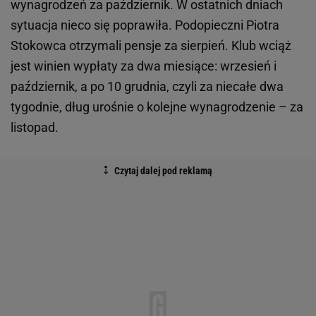
wynagrodzeń za październik. W ostatnich dniach
sytuacja nieco się poprawiła. Podopieczni Piotra
Stokowca otrzymali pensje za sierpień. Klub wciąż
jest winien wypłaty za dwa miesiące: wrzesień i
październik, a po 10 grudnia, czyli za niecałe dwa
tygodnie, dług urośnie o kolejne wynagrodzenie – za
listopad.