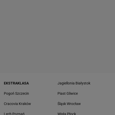
EKSTRAKLASA
Jagiellonia Białystok
Pogoń Szczecin
Piast Gliwice
Cracovia Kraków
Śląsk Wrocław
Lech Poznań
Wisła Płock