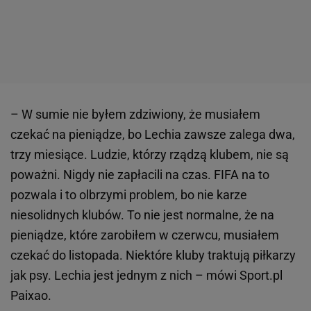
– W sumie nie byłem zdziwiony, że musiałem
czekać na pieniądze, bo Lechia zawsze zalega dwa,
trzy miesiące. Ludzie, którzy rządzą klubem, nie są
poważni. Nigdy nie zapłacili na czas. FIFA na to
pozwala i to olbrzymi problem, bo nie karze
niesolidnych klubów. To nie jest normalne, że na
pieniądze, które zarobiłem w czerwcu, musiałem
czekać do listopada. Niektóre kluby traktują piłkarzy
jak psy. Lechia jest jednym z nich – mówi Sport.pl
Paixao.