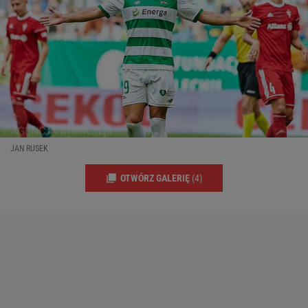
JAN RUSEK
OTWÓRZ GALERIĘ
(4)