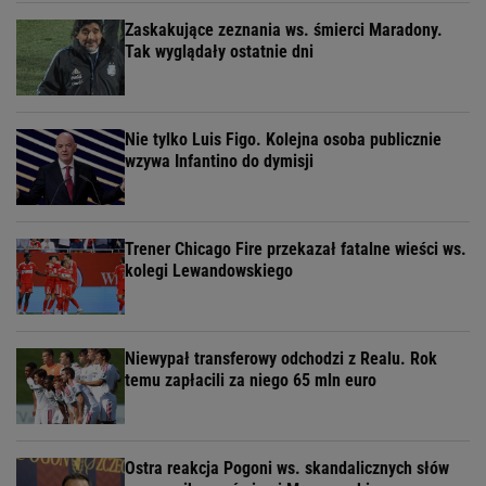
Zaskakujące zeznania ws. śmierci Maradony.
Tak wyglądały ostatnie dni
Nie tylko Luis Figo. Kolejna osoba publicznie
wzywa Infantino do dymisji
Trener Chicago Fire przekazał fatalne wieści ws.
kolegi Lewandowskiego
Niewypał transferowy odchodzi z Realu. Rok
temu zapłacili za niego 65 mln euro
Ostra reakcja Pogoni ws. skandalicznych słów