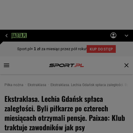
Piłka nożna
Ekstraklasa
Ekstraklasa. Lechia Gdańsk spłaca zaległości. Byli 
Ekstraklasa. Lechia Gdańsk spłaca
zaległości. Byli piłkarze po czterech
miesiącach otrzymali pensje. Paixao: Klub
traktuje zawodników jak psy