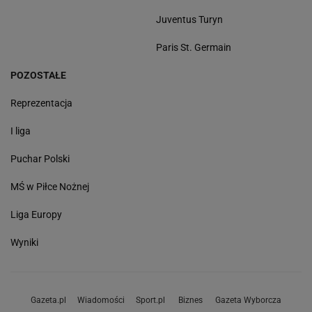
Juventus Turyn
Paris St. Germain
POZOSTAŁE
Reprezentacja
I liga
Puchar Polski
MŚ w Piłce Nożnej
Liga Europy
Wyniki
Gazeta.pl
Wiadomości
Sport.pl
Biznes
Gazeta Wyborcza