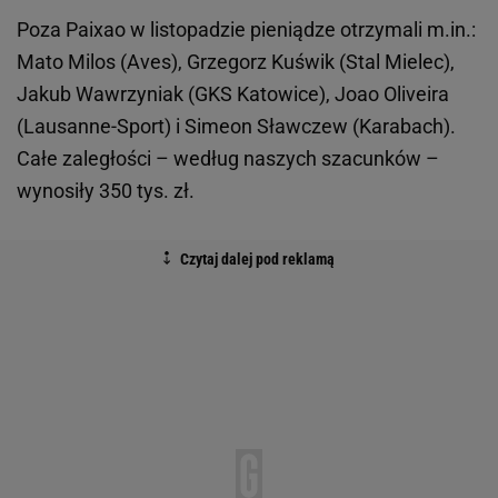
Poza Paixao w listopadzie pieniądze otrzymali m.in.:
Mato Milos (Aves), Grzegorz Kuświk (Stal Mielec),
Jakub Wawrzyniak (GKS Katowice), Joao Oliveira
(Lausanne-Sport) i Simeon Sławczew (Karabach).
Całe zaległości – według naszych szacunków –
wynosiły 350 tys. zł.