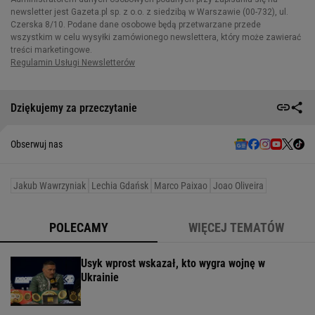
Dziękujemy za przeczytanie
Obserwuj nas
Jakub Wawrzyniak
Lechia Gdańsk
Marco Paixao
Joao Oliveira
POLECAMY
WIĘCEJ TEMATÓW
Usyk wprost wskazał, kto wygra wojnę w
Ukrainie