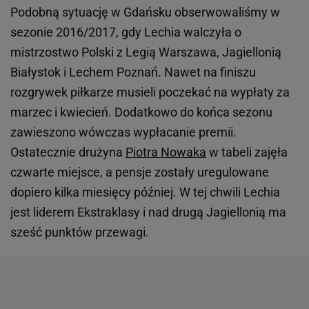
Podobną sytuację w Gdańsku obserwowaliśmy w
sezonie 2016/2017, gdy Lechia walczyła o
mistrzostwo Polski z Legią Warszawa, Jagiellonią
Białystok i Lechem Poznań. Nawet na finiszu
rozgrywek piłkarze musieli poczekać na wypłaty za
marzec i kwiecień. Dodatkowo do końca sezonu
zawieszono wówczas wypłacanie premii.
Ostatecznie drużyna
Piotra Nowaka
w tabeli zajęła
czwarte miejsce, a pensje zostały uregulowane
dopiero kilka miesięcy później. W tej chwili Lechia
jest liderem Ekstraklasy i nad drugą Jagiellonią ma
sześć punktów przewagi.