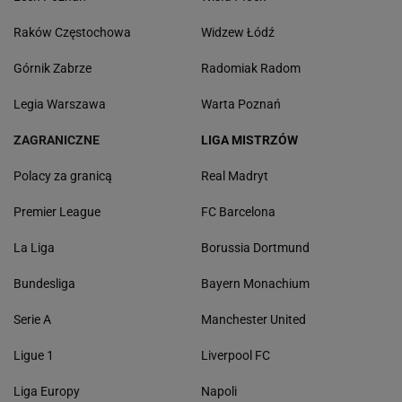
Raków Częstochowa
Widzew Łódź
Górnik Zabrze
Radomiak Radom
Legia Warszawa
Warta Poznań
ZAGRANICZNE
LIGA MISTRZÓW
Polacy za granicą
Real Madryt
Premier League
FC Barcelona
La Liga
Borussia Dortmund
Bundesliga
Bayern Monachium
Serie A
Manchester United
Ligue 1
Liverpool FC
Liga Europy
Napoli