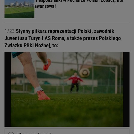
Niespodzianki w Pucharze Polski! Zobacz, kto
awansował
1/23
Słynny piłkarz reprezentacji Polski, zawodnik
Juventusu Turyn i AS Roma, a także prezes Polskiego
Związku Piłki Nożnej, to: