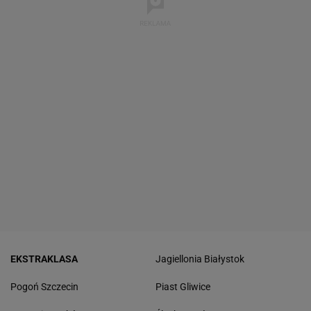
EKSTRAKLASA
Jagiellonia Białystok
Pogoń Szczecin
Piast Gliwice