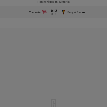
Poniedziałek, 03 Sierpnia
0 : 2
Cracovia
Pogoń Szczecin
0 : 0