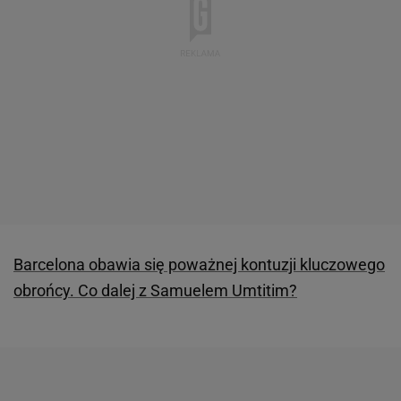
Barcelona obawia się poważnej kontuzji kluczowego
obrońcy. Co dalej z Samuelem Umtitim?