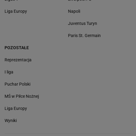
Liga Europy
Napoli
Juventus Turyn
Paris St. Germain
POZOSTAŁE
Reprezentacja
I liga
Puchar Polski
MŚ w Piłce Nożnej
Liga Europy
Wyniki