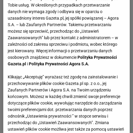
Tobie usług. W określonych przypadkach przetwarzanie
danych nie wymaga zgody i odbywa się w oparciu o
uzasadniony interes Gazeta.pl, jej spółki powiązanej – Agora
S.A. – lub Zaufanych Partnerów. Takiemu przetwarzaniu
możesz się sprzeciwić, przechodząc do „Ustawień
Zaawansowanych” lub przez kontakt z administratorem – w
zależności od zakresu sprzeciwu i podmiotu, wobec którego
jest kierowany. Więcej informacji o przetwarzaniu danych
osobowych znajdziesz w dokumencie
Polityka Prywatności
Gazeta.pl
i
Polityka Prywatności Agora S.A.
Klikając „Akceptuję” wyrażasz też zgodę na zainstalowanie i
przechowywanie plików cookie Gazeta.pl sp. z o.o., jej
Zaufanych Partnerów i Agora S.A. na Twoim urządzeniu
końcowym. Możesz w każdej chwili zmienić swoje preferencje
dotyczące plików cookie, wywołując narzędzie do zarządzania
twoimi preferencjami dot. przetwarzania danych poprzez
odnośnik „Ustawienia prywatności ” w stopce serwisu i
przechodząc do „Ustawień Zaawansowanych”. Zmiana
ustawień plików cookie możliwa jest także za pomocą ustawień