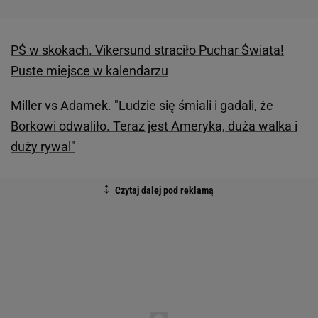
PŚ w skokach. Vikersund straciło Puchar Świata!
Puste miejsce w kalendarzu
Miller vs Adamek. "Ludzie się śmiali i gadali, że
Borkowi odwaliło. Teraz jest Ameryka, duża walka i
duży rywal"