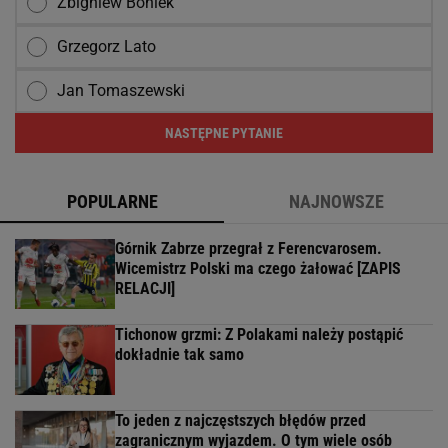
Zbigniew Boniek
Grzegorz Lato
Jan Tomaszewski
NASTĘPNE PYTANIE
POPULARNE
NAJNOWSZE
Górnik Zabrze przegrał z Ferencvarosem.
Wicemistrz Polski ma czego żałować [ZAPIS
RELACJI]
Tichonow grzmi: Z Polakami należy postąpić
dokładnie tak samo
To jeden z najczęstszych błędów przed
zagranicznym wyjazdem. O tym wiele osób