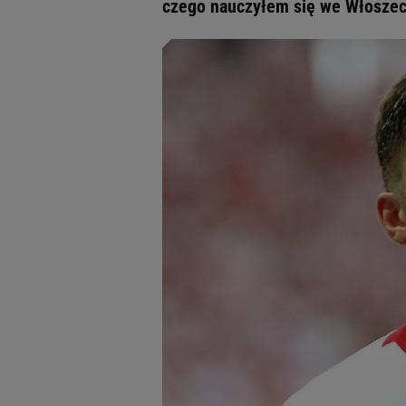
czego nauczyłem się we Włoszec