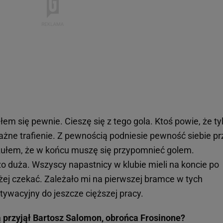
m się pewnie. Cieszę się z tego gola. Ktoś powie, że ty
ważne trafienie. Z pewnością podniesie pewność siebie p
łem, że w końcu muszę się przypomnieć golem.
o duża. Wszyscy napastnicy w klubie mieli na koncie po
żej czekać. Zależało mi na pierwszej bramce w tych
ywacyjny do jeszcze cięższej pracy.
przyjął Bartosz Salomon, obrońca Frosinone?