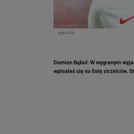
KUBA ATYS
Damian Bąbol: W wygranym wyja
wpisałeś się na listę strzelców. 