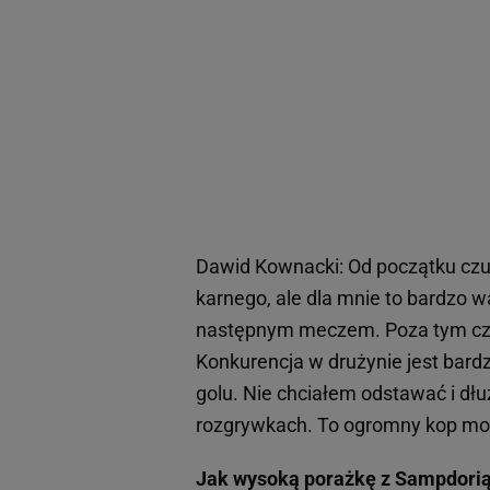
Dawid Kownacki: Od początku czułe
karnego, ale dla mnie to bardzo 
następnym meczem. Poza tym czu
Konkurencja w drużynie jest bardz
golu. Nie chciałem odstawać i dłu
rozgrywkach. To ogromny kop mot
Jak wysoką porażkę z Sampdorią 