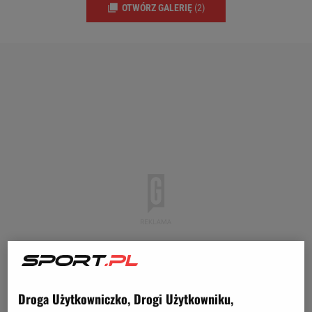
OTWÓRZ GALERIĘ
(2)
Droga Użytkowniczko, Drogi Użytkowniku,