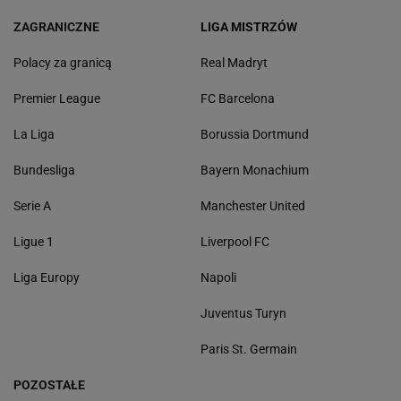
ZAGRANICZNE
LIGA MISTRZÓW
Polacy za granicą
Real Madryt
Premier League
FC Barcelona
La Liga
Borussia Dortmund
Bundesliga
Bayern Monachium
Serie A
Manchester United
Ligue 1
Liverpool FC
Liga Europy
Napoli
Juventus Turyn
Paris St. Germain
POZOSTAŁE