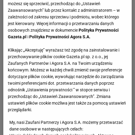
możesz się sprzeciwić, przechodząc do „Ustawień
Zaawansowanych” lub przez kontakt z administratorem – w
zależności od zakresu sprzeciwu i podmiotu, wobec którego
jest kierowany. Więcej informacji o przetwarzaniu danych
osobowych znajdziesz w dokumencie
Polityka Prywatności
Gazeta.pl
i
Polityka Prywatności Agora S.A.
Klikając „Akceptuję” wyrażasz też zgodę na zainstalowanie i
przechowywanie plików cookie Gazeta.pl sp. z o.o., jej
Zaufanych Partnerów i Agora S.A. na Twoim urządzeniu
końcowym. Możesz w każdej chwili zmienić swoje preferencje
dotyczące plików cookie, wywołując narzędzie do zarządzania
twoimi preferencjami dot. przetwarzania danych poprzez
odnośnik „Ustawienia prywatności ” w stopce serwisu i
przechodząc do „Ustawień Zaawansowanych”. Zmiana
ustawień plików cookie możliwa jest także za pomocą ustawień
przeglądarki.
My, nasi Zaufani Partnerzy i Agora S.A. możemy przetwarzać
dane osobowe w następujących celach: