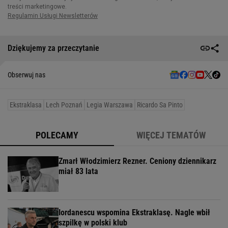
Dziękujemy za przeczytanie
Obserwuj nas
Ekstraklasa
Lech Poznań
Legia Warszawa
Ricardo Sa Pinto
POLECAMY
WIĘCEJ TEMATÓW
Zmarł Włodzimierz Rezner. Ceniony dziennikarz
miał 83 lata
Iordanescu wspomina Ekstraklasę. Nagle wbił
szpilkę w polski klub