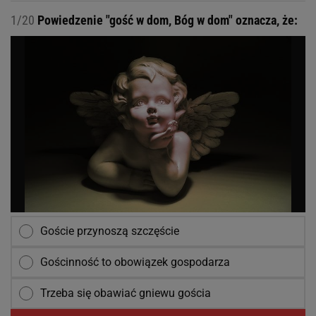
1/20
Powiedzenie "gość w dom, Bóg w dom" oznacza, że:
Goście przynoszą szczęście
Gościnność to obowiązek gospodarza
Trzeba się obawiać gniewu gościa