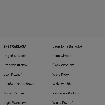
EKSTRAKLASA
Jagiellonia Białystok
Pogoń Szczecin
Piast Gliwice
Cracovia Kraków
Śląsk Wrocław
Lech Poznań
Wisła Płock
Raków Częstochowa
Widzew Łódź
Górnik Zabrze
Radomiak Radom
Legia Warszawa
Warta Poznań