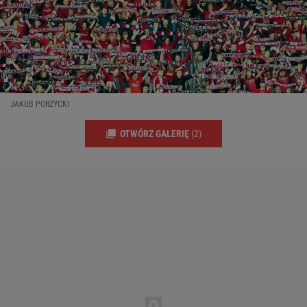
JAKUB PORZYCKI
OTWÓRZ GALERIĘ
(2)