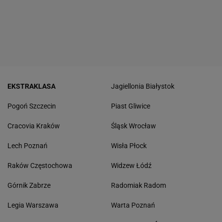
EKSTRAKLASA
Jagiellonia Białystok
Pogoń Szczecin
Piast Gliwice
Cracovia Kraków
Śląsk Wrocław
Lech Poznań
Wisła Płock
Raków Częstochowa
Widzew Łódź
Górnik Zabrze
Radomiak Radom
Legia Warszawa
Warta Poznań