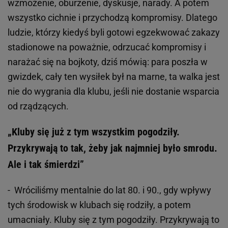
wzmożenie, oburzenie, dyskusje, narady. A potem
wszystko cichnie i przychodzą kompromisy. Dlatego
ludzie, którzy kiedyś byli gotowi egzekwować zakazy
stadionowe na poważnie, odrzucać kompromisy i
narażać się na bojkoty, dziś mówią: para poszła w
gwizdek, cały ten wysiłek był na marne, ta walka jest
nie do wygrania dla klubu, jeśli nie dostanie wsparcia
od rządzących.
„Kluby się już z tym wszystkim pogodziły.
Przykrywają to tak, żeby jak najmniej było smrodu.
Ale i tak śmierdzi”
- Wróciliśmy mentalnie do lat 80. i 90., gdy wpływy
tych środowisk w klubach się rodziły, a potem
umacniały. Kluby się z tym pogodziły. Przykrywają to