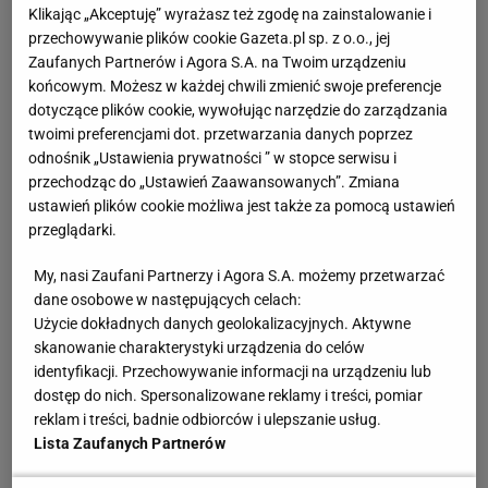
Klikając „Akceptuję” wyrażasz też zgodę na zainstalowanie i
przechowywanie plików cookie Gazeta.pl sp. z o.o., jej
Zaufanych Partnerów i Agora S.A. na Twoim urządzeniu
końcowym. Możesz w każdej chwili zmienić swoje preferencje
dotyczące plików cookie, wywołując narzędzie do zarządzania
twoimi preferencjami dot. przetwarzania danych poprzez
odnośnik „Ustawienia prywatności ” w stopce serwisu i
przechodząc do „Ustawień Zaawansowanych”. Zmiana
ustawień plików cookie możliwa jest także za pomocą ustawień
przeglądarki.
My, nasi Zaufani Partnerzy i Agora S.A. możemy przetwarzać
dane osobowe w następujących celach:
Użycie dokładnych danych geolokalizacyjnych. Aktywne
skanowanie charakterystyki urządzenia do celów
identyfikacji. Przechowywanie informacji na urządzeniu lub
dostęp do nich. Spersonalizowane reklamy i treści, pomiar
reklam i treści, badnie odbiorców i ulepszanie usług.
Lista Zaufanych Partnerów