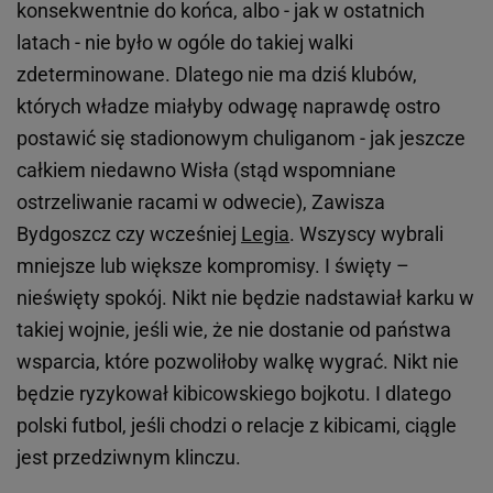
konsekwentnie do końca, albo - jak w ostatnich
latach - nie było w ogóle do takiej walki
zdeterminowane. Dlatego nie ma dziś klubów,
których władze miałyby odwagę naprawdę ostro
postawić się stadionowym chuliganom - jak jeszcze
całkiem niedawno Wisła (stąd wspomniane
ostrzeliwanie racami w odwecie), Zawisza
Bydgoszcz czy wcześniej
Legia
. Wszyscy wybrali
mniejsze lub większe kompromisy. I święty –
nieświęty spokój. Nikt nie będzie nadstawiał karku w
takiej wojnie, jeśli wie, że nie dostanie od państwa
wsparcia, które pozwoliłoby walkę wygrać. Nikt nie
będzie ryzykował kibicowskiego bojkotu. I dlatego
polski futbol, jeśli chodzi o relacje z kibicami, ciągle
jest przedziwnym klinczu.