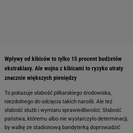
Wpływy od kibiców to tylko 15 procent budżetów
ekstraklasy. Ale wojna z kibicami to ryzyko utraty
znacznie większych pieniędzy
To pokazuje słabość piłkarskiego środowiska,
niezdolnego do odcięcia takich narośli. Ale też
słabość służb i wymiaru sprawiedliwości. Słabość
państwa, któremu albo nie wystarczyło determinacji,
by walkę ze stadionową bandyterką doprowadzić