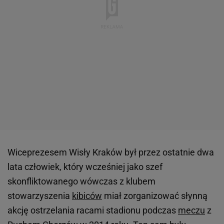
Wiceprezesem Wisły Kraków był przez ostatnie dwa
lata człowiek, który wcześniej jako szef
skonfliktowanego wówczas z klubem
stowarzyszenia
kibiców
miał zorganizować słynną
akcję ostrzelania racami stadionu podczas
meczu
z