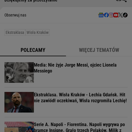
Obserwuj nas
Ekstraklasa
Wisła Kraków
POLECAMY
WIĘCEJ TEMATÓW
Media: Nie żyje Jorge Messi, ojciec Lionela
Messiego
Ekstraklasa. Wisła Kraków - Lechia Gdańsk. Hit
nie zawiódł oczekiwań, Wisła rozgromiła Lechię!
Serie A. Napoli - Fiorentina. Napoli wygrywa po
bramce Insigne. Grało trzech Polaków. Milik z