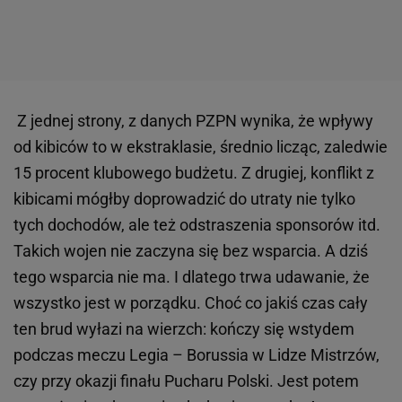
Z jednej strony, z danych PZPN wynika, że wpływy
od kibiców to w ekstraklasie, średnio licząc, zaledwie
15 procent klubowego budżetu. Z drugiej, konflikt z
kibicami mógłby doprowadzić do utraty nie tylko
tych dochodów, ale też odstraszenia sponsorów itd.
Takich wojen nie zaczyna się bez wsparcia. A dziś
tego wsparcia nie ma. I dlatego trwa udawanie, że
wszystko jest w porządku. Choć co jakiś czas cały
ten brud wyłazi na wierzch: kończy się wstydem
podczas meczu Legia – Borussia w Lidze Mistrzów,
czy przy okazji finału Pucharu Polski. Jest potem