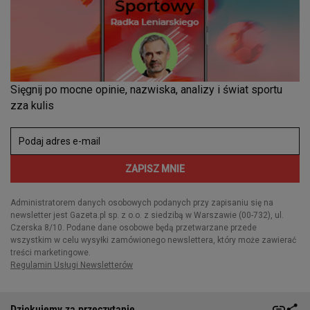
Dziękujemy za przeczytanie