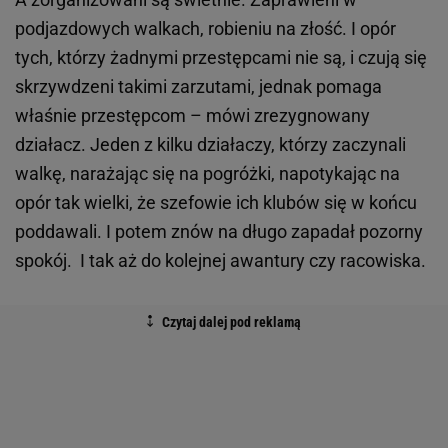
podjazdowych walkach, robieniu na złość. I opór
tych, którzy żadnymi przestępcami nie są, i czują się
skrzywdzeni takimi zarzutami, jednak pomaga
właśnie przestępcom – mówi zrezygnowany
działacz. Jeden z kilku działaczy, którzy zaczynali
walkę, narażając się na pogróżki, napotykając na
opór tak wielki, że szefowie ich klubów się w końcu
poddawali. I potem znów na długo zapadał pozorny
spokój. I tak aż do kolejnej awantury czy racowiska.