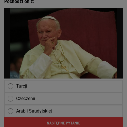
Pochodzi on z:
Turcji
Czeczenii
Arabii Saudyjskiej
NASTĘPNE PYTANIE