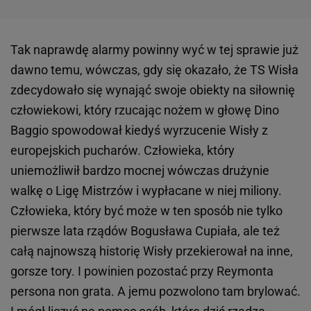
Tak naprawdę alarmy powinny wyć w tej sprawie już
dawno temu, wówczas, gdy się okazało, że TS Wisła
zdecydowało się wynająć swoje obiekty na siłownię
człowiekowi, który rzucając nożem w głowę Dino
Baggio spowodował kiedyś wyrzucenie Wisły z
europejskich pucharów. Człowieka, który
uniemożliwił bardzo mocnej wówczas drużynie
walkę o Ligę Mistrzów i wypłacane w niej miliony.
Człowieka, który być może w ten sposób nie tylko
pierwsze lata rządów Bogusława Cupiała, ale też
całą najnowszą historię Wisły przekierował na inne,
gorsze tory. I powinien pozostać przy Reymonta
persona non grata. A jemu pozwolono tam brylować.