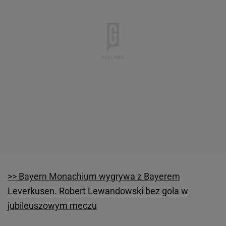
>> Bayern Monachium wygrywa z Bayerem
Leverkusen. Robert Lewandowski bez gola w
jubileuszowym meczu