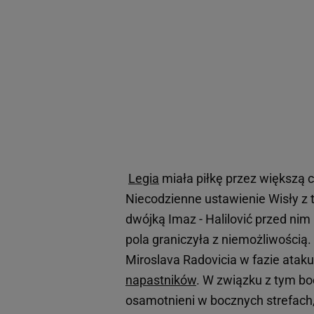
Legia
miała piłkę przez większą cz
Niecodzienne ustawienie Wisły z 
dwójką Imaz - Halilović przed ni
pola graniczyła z niemożliwością
Miroslava Radovicia w fazie ataku 
napastników
. W związku z tym boc
osamotnieni w bocznych strefach,