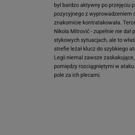
był bardzo aktywny po przejęciu p
pozycyjnego z wyprowadzeniem od
znakomicie kontratakowała. Terc
Nikola Mitrović - zupełnie nie da
stykowych sytuacjach, ale to wła
strefie leżał klucz do szybkiego a
Legii niemal zawsze zaskakujące,
pomiędzy rozciągniętymi w ataku
pole za ich plecami.