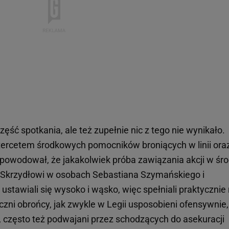
ęść spotkania, ale też zupełnie nic z tego nie wynikało.
tercetem środkowych pomocników broniących w linii ora
m powodował, że jakakolwiek próba zawiązania akcji w śr
. Skrzydłowi w osobach Sebastiana Szymańskiego i
ustawiali się wysoko i wąsko, więc spełniali praktycznie 
zni obrońcy, jak zwykle w Legii usposobieni ofensywnie, 
 często też podwajani przez schodzących do asekuracji