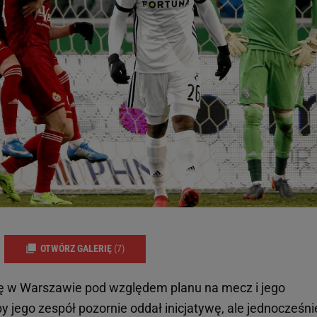
OTWÓRZ GALERIĘ
(7)
ę w Warszawie pod względem planu na mecz i jego
by jego zespół pozornie oddał inicjatywę, ale jednocześni