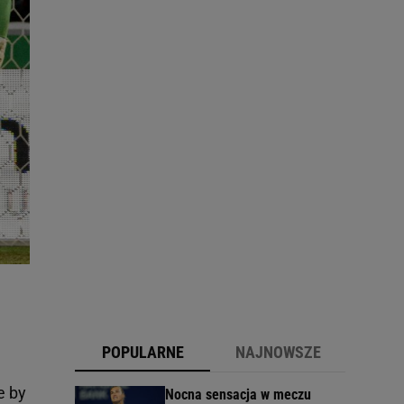
POPULARNE
NAJNOWSZE
e by
Nocna sensacja w meczu