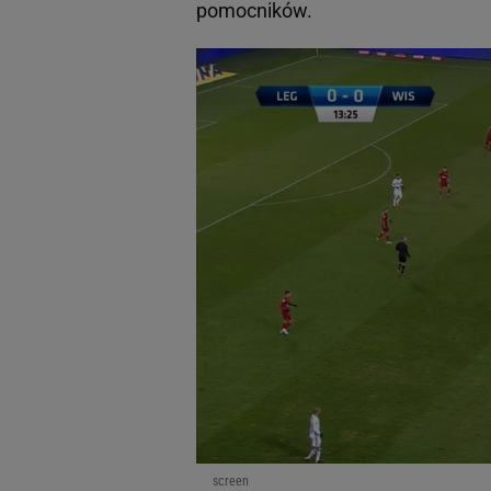
pomocników.
screen