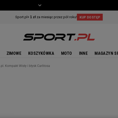
ZIECKO
MOTO
ZIMOWE
KOSZYKÓWKA
MOTO
INNE
MAGAZYN S
.pl. Kompakt Wisły i błysk Carlitosa