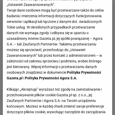
„Ustawień Zaawansowanych”.
Twoje dane osobowe mogą być przetwarzane także do celów
badania i mierzenia informacji dotyczących funkcjonowania
serwisów i aplikacji lub łączone z danymi dot. świadczonych
Tobie usług. W określonych przypadkach przetwarzanie
danych nie wymaga zgody i odbywa się w oparciu o
uzasadniony interes Gazeta.pl, jej spółki powiązanej – Agora
S.A. – lub Zaufanych Partnerów. Takiemu przetwarzaniu
możesz się sprzeciwić, przechodząc do „Ustawień
Zaawansowanych” lub przez kontakt z administratorem – w
zależności od zakresu sprzeciwu i podmiotu, wobec którego
jest kierowany. Więcej informacji o przetwarzaniu danych
osobowych znajdziesz w dokumencie
Polityka Prywatności
Gazeta.pl
i
Polityka Prywatności Agora S.A.
Klikając „Akceptuję” wyrażasz też zgodę na zainstalowanie i
przechowywanie plików cookie Gazeta.pl sp. z o.o., jej
Zaufanych Partnerów i Agora S.A. na Twoim urządzeniu
końcowym. Możesz w każdej chwili zmienić swoje preferencje
dotyczące plików cookie, wywołując narzędzie do zarządzania