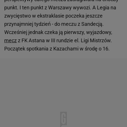
punkt. I ten punkt z Warszawy wywozi. A Legia na
zwycięstwo w ekstraklasie poczeka jeszcze
przynajmniej tydzień - do meczu z Sandecją.
Wcześniej jednak czeka ją pierwszy, wyjazdowy,
mecz
z FK Astana w III rundzie el. Ligi Mistrzów.
Początek spotkania z Kazachami w środę o 16.