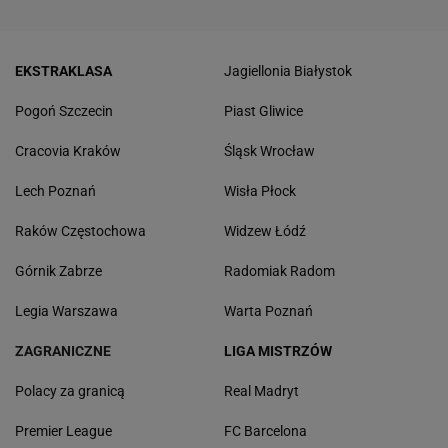
EKSTRAKLASA
Jagiellonia Białystok
Pogoń Szczecin
Piast Gliwice
Cracovia Kraków
Śląsk Wrocław
Lech Poznań
Wisła Płock
Raków Częstochowa
Widzew Łódź
Górnik Zabrze
Radomiak Radom
Legia Warszawa
Warta Poznań
ZAGRANICZNE
LIGA MISTRZÓW
Polacy za granicą
Real Madryt
Premier League
FC Barcelona