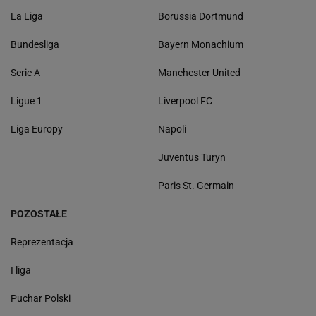
La Liga
Borussia Dortmund
Bundesliga
Bayern Monachium
Serie A
Manchester United
Ligue 1
Liverpool FC
Liga Europy
Napoli
Juventus Turyn
Paris St. Germain
POZOSTAŁE
Reprezentacja
I liga
Puchar Polski