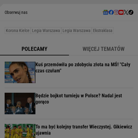
Obserwuj nas
Korona Kielce
Legia Warszawa
Legia Warszawa
Ekstraklasa
POLECAMY
WIĘCEJ TEMATÓW
Kuś przemówiła po zdobyciu złota na MŚ! "Cały
czas czułam"
Będzie bojkot turnieju w Polsce? Nadal jest
gorąco
To ma być kolejny transfer Wieczystej. Gikiewicz
ujawnia