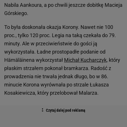
Nabila Aankoura, a po chwili jeszcze dobitkę Macieja
Górskiego.
To była doskonała okazja Korony. Nawet nie 100
proc., tylko 120 proc. Legia na taką czekała do 79.
minuty. Ale w przeciwieństwie do gości ją
wykorzystała. Ładne prostopadłe podanie od
Hämäläinena wykorzystał
Michał Kucharczyk
, który
płaskim strzałem pokonał bramkarza. Radość z
prowadzenia nie trwała jednak długo, bo w 86.
minucie Korona wyrównała po strzale Łukasza
Kosakiewicza, który przelobował Malarza.