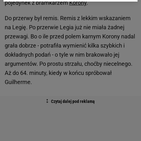
pojedynek z bramkarzem
Korony
.
Do przerwy był remis. Remis z lekkim wskazaniem
na Legię. Po przerwie Legia już nie miała żadnej
przewagi. Bo o ile przed polem karnym Korony nadal
grała dobrze - potrafiła wymienić kilka szybkich i
dokładnych podań - o tyle w nim brakowało jej
argumentów. Po prostu strzału, choćby niecelnego.
Aż do 64. minuty, kiedy w końcu spróbował
Guilherme.