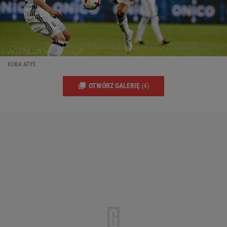
KUBA ATYS
OTWÓRZ GALERIĘ
(4)