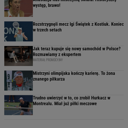
występ, brawo!
Rozstrzygnęli mecz Igi Świątek z Kostiuk. Koniec
w trzech setach
Jak teraz kupuje się nowy samochód w Polsce?
Rozmawiamy z ekspertem
MATERIAŁ PROMOCYJNY
Mistrzyni olimpijska kończy karierę. To żona
znanego piłkarza
Trudno uwierzyć w to, co zrobił Hurkacz w
Montrealu. Miał już piłki meczowe