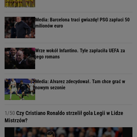
Media: Barcelona traci gwiazdę! PSG zapłaci 50
milionów euro
Wrze wokół Infantino. Tyle zapłaciła UEFA za
jego romans
Media: Alvarez zdecydował. Tam chce grać w
nowym sezonie
1/50
Czy Cristiano Ronaldo strzelił gola Legii w Lidze
Mistrzów?