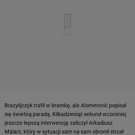
Brazylijczyk trafił w bramkę, ale Alomerović popisał
się świetną paradą. Kilkadziesiąt sekund wcześniej
jeszcze lepszą interwencję zaliczył Arkadiusz
Malarz, który w sytuacji sam na sam obronił strzał