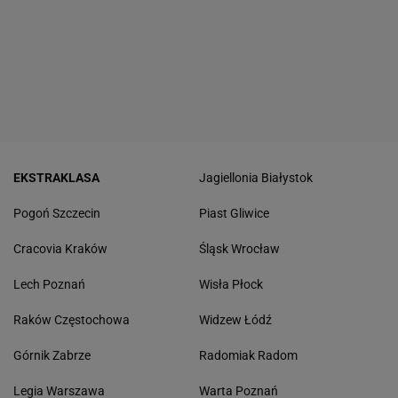
EKSTRAKLASA
Jagiellonia Białystok
Pogoń Szczecin
Piast Gliwice
Cracovia Kraków
Śląsk Wrocław
Lech Poznań
Wisła Płock
Raków Częstochowa
Widzew Łódź
Górnik Zabrze
Radomiak Radom
Legia Warszawa
Warta Poznań