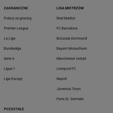
ZAGRANICZNE
LIGA MISTRZÓW
Polacy za granicą
Real Madryt
Premier League
FC Barcelona
La Liga
Borussia Dortmund
Bundesliga
Bayern Monachium
Serie A
Manchester United
Ligue 1
Liverpool FC
Liga Europy
Napoli
Juventus Turyn
Paris St. Germain
POZOSTAŁE