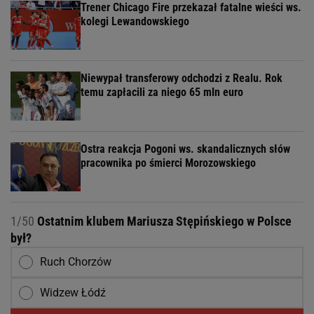
Trener Chicago Fire przekazał fatalne wieści ws.
kolegi Lewandowskiego
Niewypał transferowy odchodzi z Realu. Rok
temu zapłacili za niego 65 mln euro
Ostra reakcja Pogoni ws. skandalicznych słów
pracownika po śmierci Morozowskiego
1/50
Ostatnim klubem Mariusza Stępińskiego w Polsce
był?
Ruch Chorzów
Widzew Łódź