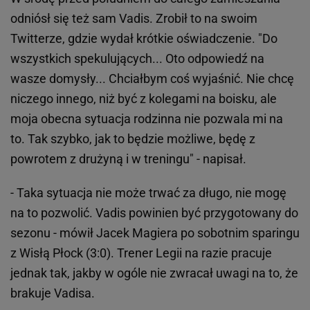
odniósł się też sam Vadis. Zrobił to na swoim
Twitterze, gdzie wydał krótkie oświadczenie. "Do
wszystkich spekulujących... Oto odpowiedź na
wasze domysły... Chciałbym coś wyjaśnić. Nie chcę
niczego innego, niż być z kolegami na boisku, ale
moja obecna sytuacja rodzinna nie pozwala mi na
to. Tak szybko, jak to będzie możliwe, będę z
powrotem z drużyną i w treningu" - napisał.
- Taka sytuacja nie może trwać za długo, nie mogę
na to pozwolić. Vadis powinien być przygotowany do
sezonu - mówił Jacek Magiera po sobotnim sparingu
z Wisłą Płock (3:0). Trener Legii na razie pracuje
jednak tak, jakby w ogóle nie zwracał uwagi na to, że
brakuje Vadisa.