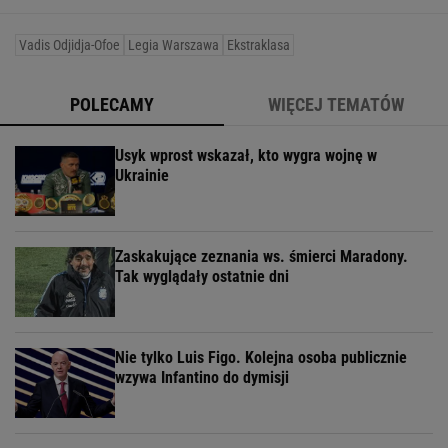
Vadis Odjidja-Ofoe
Legia Warszawa
Ekstraklasa
POLECAMY
WIĘCEJ TEMATÓW
Usyk wprost wskazał, kto wygra wojnę w
Ukrainie
Zaskakujące zeznania ws. śmierci Maradony.
Tak wyglądały ostatnie dni
Nie tylko Luis Figo. Kolejna osoba publicznie
wzywa Infantino do dymisji