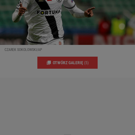
CZAREK SOKOLOWSKI/AP
OTWÓRZ GALERIĘ
(5)