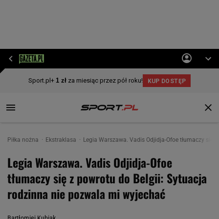
Piłka nożna
Ekstraklasa
Legia Warszawa. Vadis Odjidja-Ofoe tłumaczy się z
Legia Warszawa. Vadis Odjidja-Ofoe
tłumaczy się z powrotu do Belgii: Sytuacja
rodzinna nie pozwala mi wyjechać
Bartłomiej Kubiak