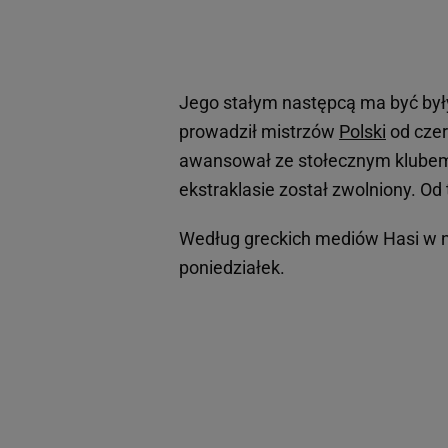
Jego stałym następcą ma być był
prowadził mistrzów
Polski
od czer
awansował ze stołecznym klubem
ekstraklasie został zwolniony. Od
Według greckich mediów Hasi w no
poniedziałek.