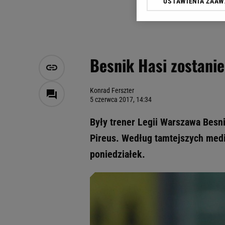
USTAWIENIA ZAA
Klikając „Akceptuję” wyra
Zaufanych Partnerów i A
dotyczące plików cookie,
odnośnik „Ustawienia pr
plików cookie możliwa je
Besnik Hasi zostani
My, nasi Zaufani Partne
Użycie dokładnych danych
Przechowywanie informacji
Konrad Ferszter
5 czerwca 2017, 14:34
badnie odbiorców i uleps
Były trener Legii Warszawa Bes
Pireus. Według tamtejszych medi
poniedziałek.