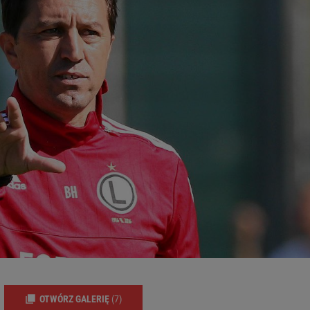
OTWÓRZ GALERIĘ
(7)