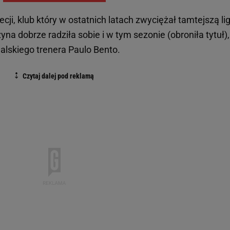
cji, klub który w ostatnich latach zwyciężał tamtejszą li
na dobrze radziła sobie i w tym sezonie (obroniła tytuł),
alskiego trenera Paulo Bento.