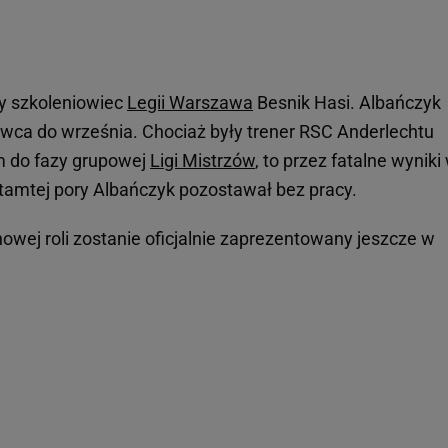
y szkoleniowiec
Legii Warszawa
Besnik Hasi. Albańczyk
wca do września. Chociaż były trener RSC Anderlechtu
 do fazy grupowej
Ligi Mistrzów
, to przez fatalne wyniki
 tamtej pory Albańczyk pozostawał bez pracy.
wej roli zostanie oficjalnie zaprezentowany jeszcze w