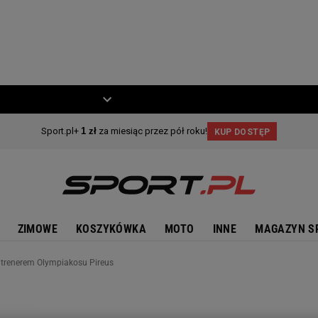
ZIECKO
MOTO
ZIMOWE
KOSZYKÓWKA
MOTO
INNE
MAGAZYN S
e trenerem Olympiakosu Pireus