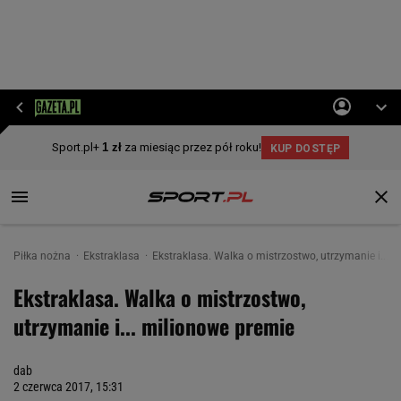
Piłka nożna
Ekstraklasa
Ekstraklasa. Walka o mistrzostwo, utrzymanie i... 
Ekstraklasa. Walka o mistrzostwo,
utrzymanie i... milionowe premie
dab
2 czerwca 2017, 15:31