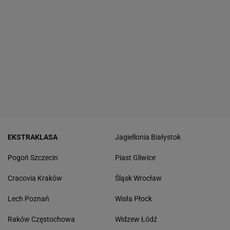
EKSTRAKLASA
Jagiellonia Białystok
Pogoń Szczecin
Piast Gliwice
Cracovia Kraków
Śląsk Wrocław
Lech Poznań
Wisła Płock
Raków Częstochowa
Widzew Łódź