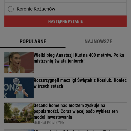
Koronie Kożuchów
NASTĘPNE PYTANIE
POPULARNE
NAJNOWSZE
Wielki bieg Anastazji Kuś na 400 metrów. Polka
mistrzynią świata juniorek!
Rozstrzygnęli mecz Igi Świątek z Kostiuk. Koniec
w trzech setach
Second home nad morzem zyskuje na
popularności. Coraz więcej osób wybiera ten
model inwestowania
MATERIAŁ PROMOCYJNY