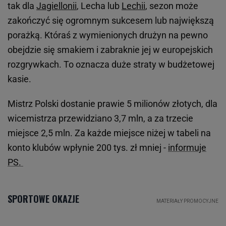
tak dla
Jagiellonii
, Lecha lub
Lechii
, sezon może
zakończyć się ogromnym sukcesem lub największą
porażką. Któraś z wymienionych drużyn na pewno
obejdzie się smakiem i zabraknie jej w europejskich
rozgrywkach. To oznacza duże straty w budżetowej
kasie.
Mistrz Polski dostanie prawie 5 milionów złotych, dla
wicemistrza przewidziano 3,7 mln, a za trzecie
miejsce 2,5 mln. Za każde miejsce niżej w tabeli na
konto klubów wpłynie 200 tys. zł mniej -
informuje
PS.