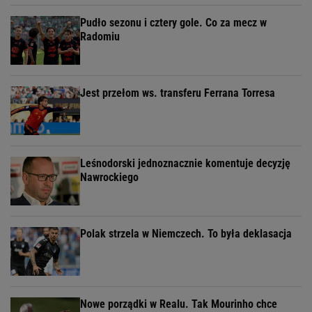
Pudło sezonu i cztery gole. Co za mecz w
Radomiu
Jest przełom ws. transferu Ferrana Torresa
Leśnodorski jednoznacznie komentuje decyzję
Nawrockiego
Polak strzela w Niemczech. To była deklasacja
Nowe porządki w Realu. Tak Mourinho chce