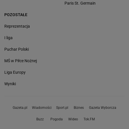
Paris St. Germain
POZOSTAŁE
Reprezentacja
I liga
Puchar Polski
MŚ w Piłce Nożnej
Liga Europy
Wyniki
Gazeta.pl
Wiadomości
Sport.pl
Biznes
Gazeta Wyborcza
Buzz
Pogoda
Wideo
Tok.FM