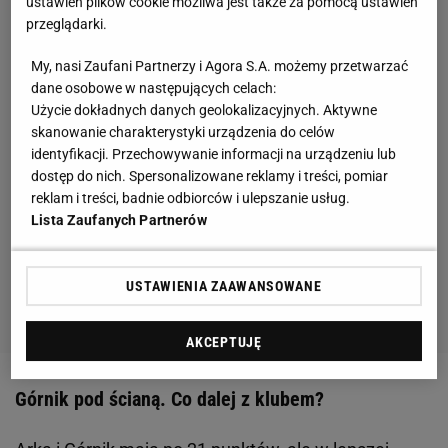
ustawień plików cookie możliwa jest także za pomocą ustawień
przeglądarki.
My, nasi Zaufani Partnerzy i Agora S.A. możemy przetwarzać
dane osobowe w następujących celach:
Użycie dokładnych danych geolokalizacyjnych. Aktywne
skanowanie charakterystyki urządzenia do celów
identyfikacji. Przechowywanie informacji na urządzeniu lub
dostęp do nich. Spersonalizowane reklamy i treści, pomiar
reklam i treści, badnie odbiorców i ulepszanie usług.
Lista Zaufanych Partnerów
USTAWIENIA ZAAWANSOWANE
AKCEPTUJĘ
Górnik pod ścianą. Co dalej z klubem?