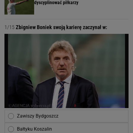
dyscyplinować piłkarzy
1/15
Zbigniew Boniek swoją karierę zaczynał w:
Zawiszy Bydgoszcz
Bałtyku Koszalin