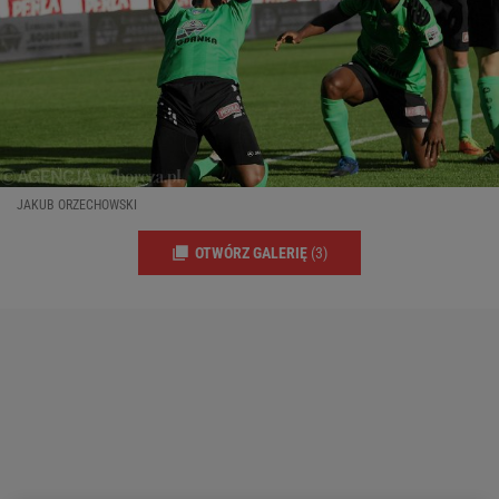
JAKUB ORZECHOWSKI
OTWÓRZ GALERIĘ
(3)