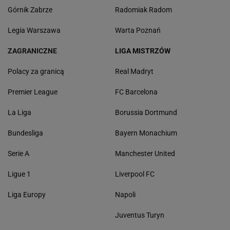
Górnik Zabrze
Radomiak Radom
Legia Warszawa
Warta Poznań
ZAGRANICZNE
LIGA MISTRZÓW
Polacy za granicą
Real Madryt
Premier League
FC Barcelona
La Liga
Borussia Dortmund
Bundesliga
Bayern Monachium
Serie A
Manchester United
Ligue 1
Liverpool FC
Liga Europy
Napoli
Juventus Turyn