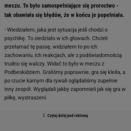
meczu. To było samospełniające się proroctwo -
tak obawiała się błędów, że w końcu je popełniała.
- Wiedziałem, jaka jest sytuacja jeśli chodzi o
psychikę. To siedziało w ich głowach. Chcieli
przełamać tę passę, widziałem to po ich
zachowaniu, ich reakcjach, ale z podświadomością
trudno się walczy. Widać to było w meczu z
Podbeskidziem. Graliśmy poprawnie, gra się kleiła, a
po rzucie karnym dla rywali oglądaliśmy zupełnie
inny zespół. Wyglądali jakby zapomnieli jak się gra w
piłkę, wystraszeni.