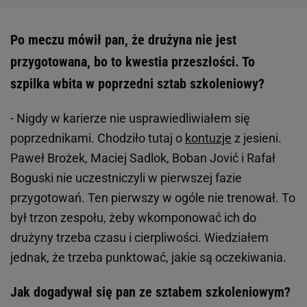
Po meczu mówił pan, że drużyna nie jest
przygotowana, bo to kwestia przeszłości. To
szpilka wbita w poprzedni sztab szkoleniowy?
- Nigdy w karierze nie usprawiedliwiałem się
poprzednikami. Chodziło tutaj o
kontuzje
z jesieni.
Paweł Brożek, Maciej Sadlok, Boban Jović i Rafał
Boguski nie uczestniczyli w pierwszej fazie
przygotowań. Ten pierwszy w ogóle nie trenował. To
był trzon zespołu, żeby wkomponować ich do
drużyny trzeba czasu i cierpliwości. Wiedziałem
jednak, że trzeba punktować, jakie są oczekiwania.
Jak dogadywał się pan ze sztabem szkoleniowym?