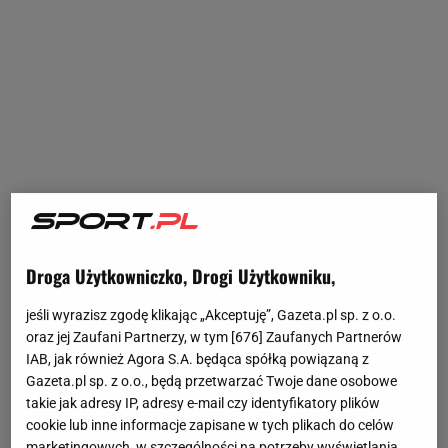
Droga Użytkowniczko, Drogi Użytkowniku,
jeśli wyrazisz zgodę klikając „Akceptuję”, Gazeta.pl sp. z o.o.
oraz jej Zaufani Partnerzy, w tym [
676
] Zaufanych Partnerów
IAB, jak również Agora S.A. będąca spółką powiązaną z
Gazeta.pl sp. z o.o., będą przetwarzać Twoje dane osobowe
takie jak adresy IP, adresy e-mail czy identyfikatory plików
cookie lub inne informacje zapisane w tych plikach do celów
marketingowych, w szczególności na potrzeby wyświetlania