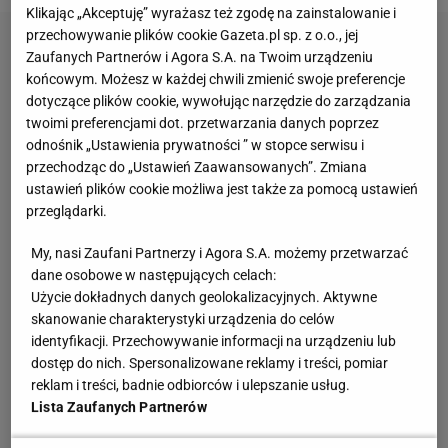
Klikając „Akceptuję” wyrażasz też zgodę na zainstalowanie i
przechowywanie plików cookie Gazeta.pl sp. z o.o., jej
Zaufanych Partnerów i Agora S.A. na Twoim urządzeniu
końcowym. Możesz w każdej chwili zmienić swoje preferencje
dotyczące plików cookie, wywołując narzędzie do zarządzania
twoimi preferencjami dot. przetwarzania danych poprzez
odnośnik „Ustawienia prywatności ” w stopce serwisu i
przechodząc do „Ustawień Zaawansowanych”. Zmiana
ustawień plików cookie możliwa jest także za pomocą ustawień
przeglądarki.
My, nasi Zaufani Partnerzy i Agora S.A. możemy przetwarzać
dane osobowe w następujących celach:
Użycie dokładnych danych geolokalizacyjnych. Aktywne
skanowanie charakterystyki urządzenia do celów
identyfikacji. Przechowywanie informacji na urządzeniu lub
dostęp do nich. Spersonalizowane reklamy i treści, pomiar
reklam i treści, badnie odbiorców i ulepszanie usług.
Lista Zaufanych Partnerów