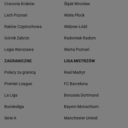
Cracovia Kraków
Śląsk Wrocław
Lech Poznań
Wisła Płock
Raków Częstochowa
Widzew Łódź
Górnik Zabrze
Radomiak Radom
Legia Warszawa
Warta Poznań
ZAGRANICZNE
LIGA MISTRZÓW
Polacy za granicą
Real Madryt
Premier League
FC Barcelona
La Liga
Borussia Dortmund
Bundesliga
Bayern Monachium
Serie A
Manchester United