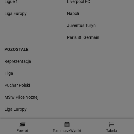
Ligue 1
Liverpool FC
Liga Europy
Napoli
Juventus Turyn
Paris St. Germain
POZOSTAŁE
Reprezentacja
I liga
Puchar Polski
MŚ w Piłce Nożnej
Liga Europy
Wyniki
Powrót
Terminarz/Wyniki
Tabela