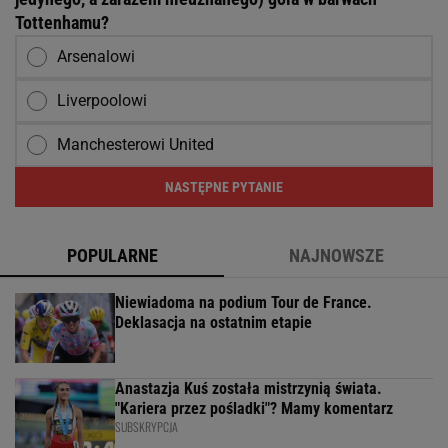
Tottenhamu?
Arsenalowi
Liverpoolowi
Manchesterowi United
NASTĘPNE PYTANIE
POPULARNE
NAJNOWSZE
Niewiadoma na podium Tour de France.
Deklasacja na ostatnim etapie
Anastazja Kuś została mistrzynią świata.
"Kariera przez pośladki"? Mamy komentarz
SUBSKRYPCJA