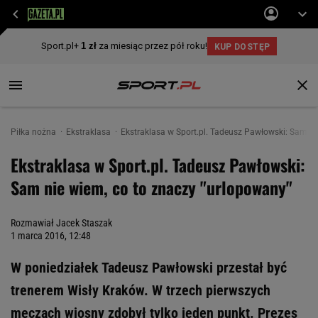
Piłka nożna
Ekstraklasa
Ekstraklasa w Sport.pl. Tadeusz Pawłowski: Sam ni
Ekstraklasa w Sport.pl. Tadeusz Pawłowski:
Sam nie wiem, co to znaczy "urlopowany"
Rozmawiał Jacek Staszak
1 marca 2016, 12:48
W poniedziałek Tadeusz Pawłowski przestał być
trenerem Wisły Kraków. W trzech pierwszych
meczach wiosny zdobył tylko jeden punkt. Prezes