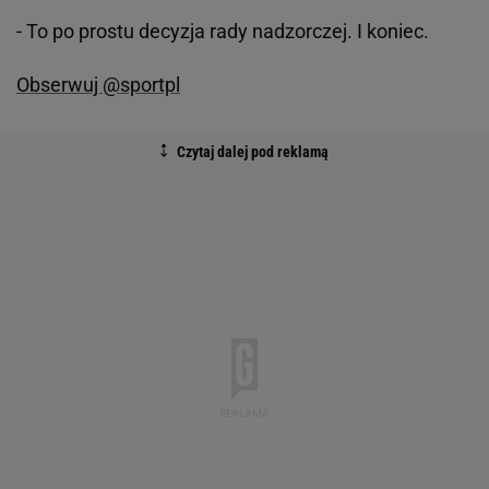
- To po prostu decyzja rady nadzorczej. I koniec.
Obserwuj @sportpl