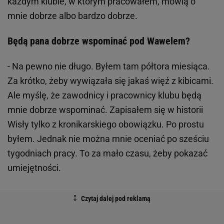
każdym klubie, w którym pracowałem, mówią o
mnie dobrze albo bardzo dobrze.
Będą pana dobrze wspominać pod Wawelem?
- Na pewno nie długo. Byłem tam półtora miesiąca.
Za krótko, żeby wywiązała się jakaś więź z kibicami.
Ale myślę, że zawodnicy i pracownicy klubu będą
mnie dobrze wspominać. Zapisałem się w historii
Wisły tylko z kronikarskiego obowiązku. Po prostu
byłem. Jednak nie można mnie oceniać po sześciu
tygodniach pracy. To za mało czasu, żeby pokazać
umiejętności.