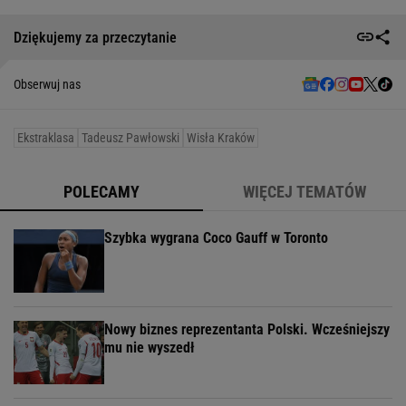
Dziękujemy za przeczytanie
Obserwuj nas
Ekstraklasa
Tadeusz Pawłowski
Wisła Kraków
POLECAMY
WIĘCEJ TEMATÓW
Szybka wygrana Coco Gauff w Toronto
Nowy biznes reprezentanta Polski. Wcześniejszy
mu nie wyszedł