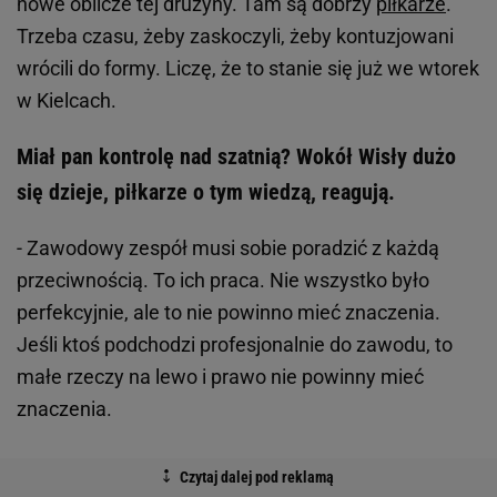
nowe oblicze tej drużyny. Tam są dobrzy
piłkarze
.
Trzeba czasu, żeby zaskoczyli, żeby kontuzjowani
wrócili do formy. Liczę, że to stanie się już we wtorek
w Kielcach.
Miał pan kontrolę nad szatnią? Wokół Wisły dużo
się dzieje, piłkarze o tym wiedzą, reagują.
- Zawodowy zespół musi sobie poradzić z każdą
przeciwnością. To ich praca. Nie wszystko było
perfekcyjnie, ale to nie powinno mieć znaczenia.
Jeśli ktoś podchodzi profesjonalnie do zawodu, to
małe rzeczy na lewo i prawo nie powinny mieć
znaczenia.