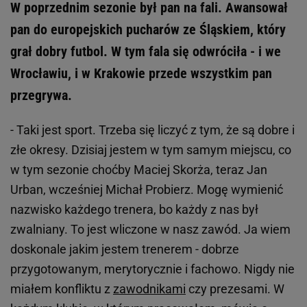
W poprzednim sezonie był pan na fali. Awansował
pan do europejskich pucharów ze Śląskiem, który
grał dobry futbol. W tym fala się odwróciła - i we
Wrocławiu, i w Krakowie przede wszystkim pan
przegrywa.
- Taki jest sport. Trzeba się liczyć z tym, że są dobre i
złe okresy. Dzisiaj jestem w tym samym miejscu, co
w tym sezonie choćby Maciej Skorża, teraz Jan
Urban, wcześniej Michał Probierz. Mogę wymienić
nazwisko każdego trenera, bo każdy z nas był
zwalniany. To jest wliczone w nasz zawód. Ja wiem
doskonale jakim jestem trenerem - dobrze
przygotowanym, merytorycznie i fachowo. Nigdy nie
miałem konfliktu z
zawodnikami
czy prezesami. W