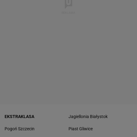
EKSTRAKLASA
Jagiellonia Białystok
Pogoń Szczecin
Piast Gliwice