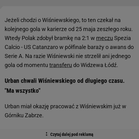
Jeżeli chodzi o Wiśniewskiego, to ten czekał na
kolejnego gola w karierze od 25 maja zeszłego roku.
Wtedy Polak zdobył bramkę na 2:1 w
meczu
Spezia
Calcio - US Catanzaro w półfinale baraży o awans do
Serie A. Na razie Wiśniewski nie strzelił ani jednego
gola od momentu
transferu
do Widzewa Łódź.
Urban chwali Wiśniewskiego od długiego czasu.
"Ma wszystko"
Urban miał okazję pracować z Wiśniewskim już w
Górniku Zabrze.