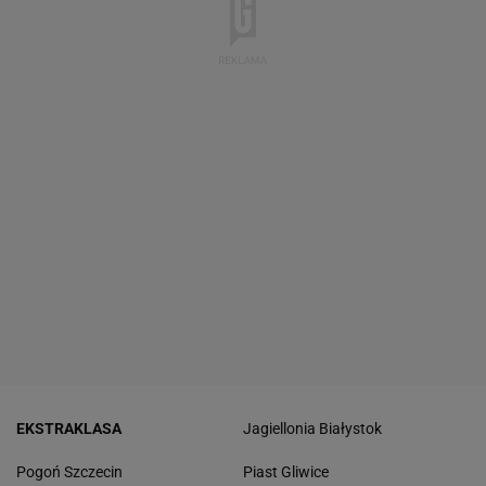
EKSTRAKLASA
Jagiellonia Białystok
Pogoń Szczecin
Piast Gliwice