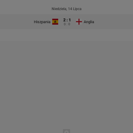
Niedziela, 14 Lipca
2 : 1
Hiszpania
Anglia
0 : 0