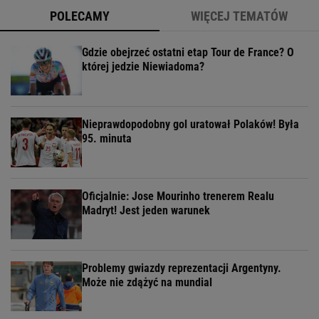
POLECAMY
WIĘCEJ TEMATÓW
Gdzie obejrzeć ostatni etap Tour de France? O
której jedzie Niewiadoma?
Nieprawdopodobny gol uratował Polaków! Była
95. minuta
Oficjalnie: Jose Mourinho trenerem Realu
Madryt! Jest jeden warunek
Problemy gwiazdy reprezentacji Argentyny.
Może nie zdążyć na mundial