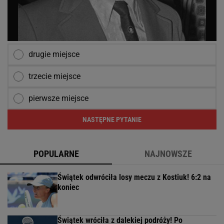
drugie miejsce
trzecie miejsce
pierwsze miejsce
NASTĘPNE PYTANIE
POPULARNE
NAJNOWSZE
Świątek odwróciła losy meczu z Kostiuk! 6:2 na
koniec
Świątek wróciła z dalekiej podróży! Po