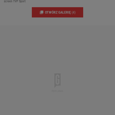
screen TVP Sport
OTWÓRZ GALERIĘ
(4)