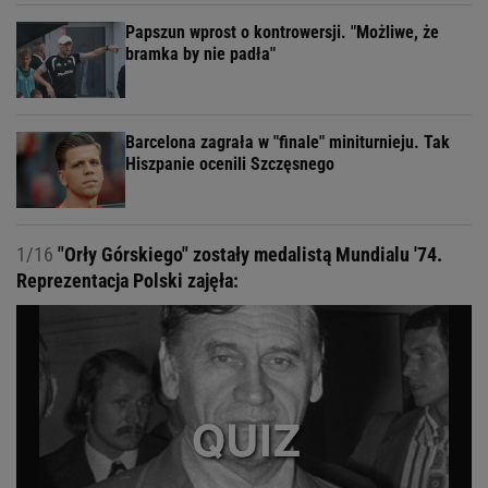
Papszun wprost o kontrowersji. "Możliwe, że
bramka by nie padła"
Barcelona zagrała w "finale" miniturnieju. Tak
Hiszpanie ocenili Szczęsnego
1/16
"Orły Górskiego" zostały medalistą Mundialu '74.
Reprezentacja Polski zajęła: