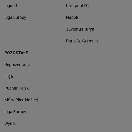
Ligue 1
Liverpool FC
Liga Europy
Napoli
Juventus Turyn
Paris St. Germain
POZOSTAŁE
Reprezentacja
I liga
Puchar Polski
MŚ w Piłce Nożnej
Liga Europy
Wyniki