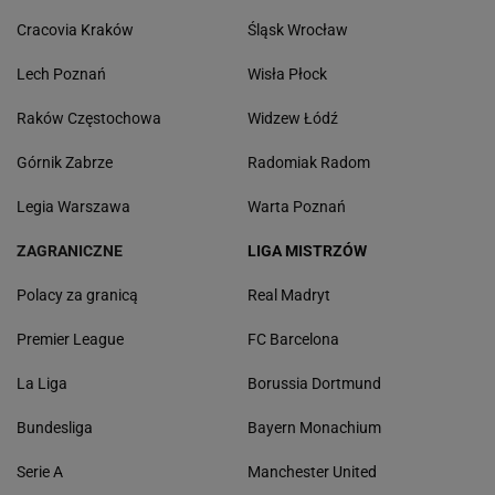
Cracovia Kraków
Śląsk Wrocław
Lech Poznań
Wisła Płock
Raków Częstochowa
Widzew Łódź
Górnik Zabrze
Radomiak Radom
Legia Warszawa
Warta Poznań
ZAGRANICZNE
LIGA MISTRZÓW
Polacy za granicą
Real Madryt
Premier League
FC Barcelona
La Liga
Borussia Dortmund
Bundesliga
Bayern Monachium
Serie A
Manchester United