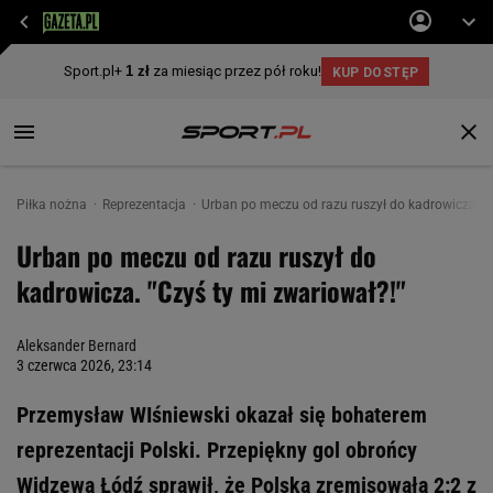
Piłka nożna
Reprezentacja
Urban po meczu od razu ruszył do kadrowicza. "C
Urban po meczu od razu ruszył do
kadrowicza. "Czyś ty mi zwariował?!"
Aleksander Bernard
3 czerwca 2026, 23:14
Przemysław WIśniewski okazał się bohaterem
reprezentacji Polski. Przepiękny gol obrońcy
Widzewa Łódź sprawił, że Polska zremisowała 2:2 z