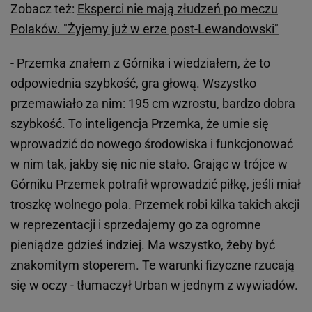
Zobacz też:
Eksperci nie mają złudzeń po meczu
Polaków. "Żyjemy już w erze post-Lewandowski"
- Przemka znałem z Górnika i wiedziałem, że to
odpowiednia szybkość, gra głową. Wszystko
przemawiało za nim: 195 cm wzrostu, bardzo dobra
szybkość. To inteligencja Przemka, że umie się
wprowadzić do nowego środowiska i funkcjonować
w nim tak, jakby się nic nie stało. Grając w trójce w
Górniku Przemek potrafił wprowadzić piłkę, jeśli miał
troszkę wolnego pola. Przemek robi kilka takich akcji
w reprezentacji i sprzedajemy go za ogromne
pieniądze gdzieś indziej. Ma wszystko, żeby być
znakomitym stoperem. Te warunki fizyczne rzucają
się w oczy - tłumaczył Urban w jednym z wywiadów.