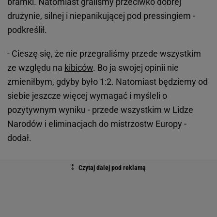
bramki. Natomiast graliśmy przeciwko dobrej
drużynie, silnej i niepanikującej pod pressingiem -
podkreślił.
- Cieszę się, że nie przegraliśmy przede wszystkim
ze względu na
kibiców
. Bo ja swojej opinii nie
zmieniłbym, gdyby było 1:2. Natomiast będziemy od
siebie jeszcze więcej wymagać i myśleli o
pozytywnym wyniku - przede wszystkim w Lidze
Narodów i eliminacjach do mistrzostw Europy -
dodał.