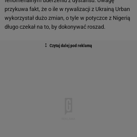
fenomenalnym uderzeniu z dystansu. Uwagę
przykuwa fakt, że o ile w rywalizacji z Ukrainą Urban
wykorzystał dużo zmian, o tyle w potyczce z Nigerią
długo czekał na to, by dokonywać roszad.