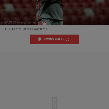
Fot. Kuba Atys / Agencja Wyborcza.pl
OTWÓRZ GALERIĘ
(3)