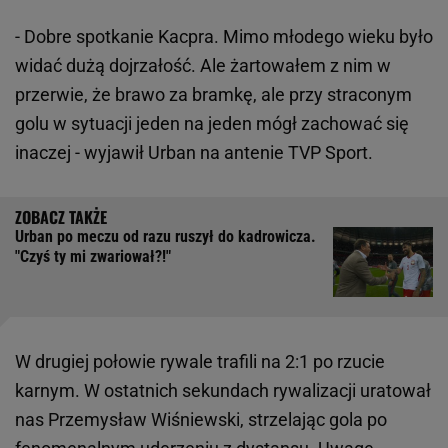
- Dobre spotkanie Kacpra. Mimo młodego wieku było
widać dużą dojrzałość. Ale żartowałem z nim w
przerwie, że brawo za bramkę, ale przy straconym
golu w sytuacji jeden na jeden mógł zachować się
inaczej - wyjawił Urban na antenie TVP Sport.
Urban po meczu od razu ruszył do kadrowicza.
"Czyś ty mi zwariował?!"
W drugiej połowie rywale trafili na 2:1 po rzucie
karnym. W ostatnich sekundach rywalizacji uratował
nas Przemysław Wiśniewski, strzelając gola po