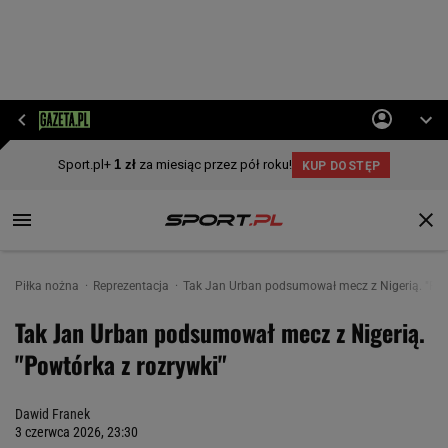
Piłka nożna
Reprezentacja
Tak Jan Urban podsumował mecz z Nigerią. "Pow
Tak Jan Urban podsumował mecz z Nigerią.
"Powtórka z rozrywki"
Dawid Franek
3 czerwca 2026, 23:30