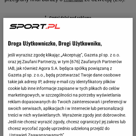
Droga Użytkowniczko, Drogi Użytkowniku,
jeśli wyrazisz zgodę klikając „Akceptuję”, Gazeta.pl sp. z o.o.
oraz jej Zaufani Partnerzy, w tym [
676
] Zaufanych Partnerów
IAB, jak również Agora S.A. będąca spółką powiązaną z
Gazeta.pl sp. z o.o., będą przetwarzać Twoje dane osobowe
takie jak adresy IP, adresy e-mail czy identyfikatory plików
cookie lub inne informacje zapisane w tych plikach do celów
marketingowych, w szczególności na potrzeby wyświetlania
reklam dopasowanych do Twoich zainteresowań i preferencji w
swoich serwisach, aplikacjach i w Internecie lub personalizacji
treści w nich wyświetlanych. Wyrażenie zgody jest dobrowolne.
Jeśli nie chcesz wyrazić zgody, chcesz ograniczyć jej zakres lub
chcesz wycofać zgodę uprzednio udzieloną przejdź do
„Ustawień Zaawansowanych”.