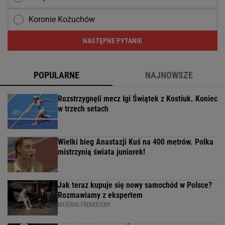
Koronie Kożuchów
NASTĘPNE PYTANIE
POPULARNE
NAJNOWSZE
Rozstrzygnęli mecz Igi Świątek z Kostiuk. Koniec
w trzech setach
Wielki bieg Anastazji Kuś na 400 metrów. Polka
mistrzynią świata juniorek!
Jak teraz kupuje się nowy samochód w Polsce?
Rozmawiamy z ekspertem
MATERIAŁ PROMOCYJNY