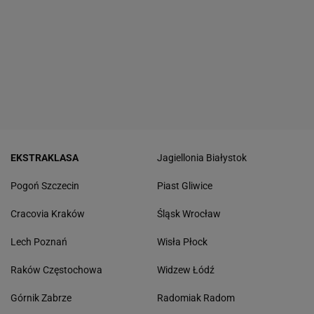
EKSTRAKLASA
Jagiellonia Białystok
Pogoń Szczecin
Piast Gliwice
Cracovia Kraków
Śląsk Wrocław
Lech Poznań
Wisła Płock
Raków Częstochowa
Widzew Łódź
Górnik Zabrze
Radomiak Radom