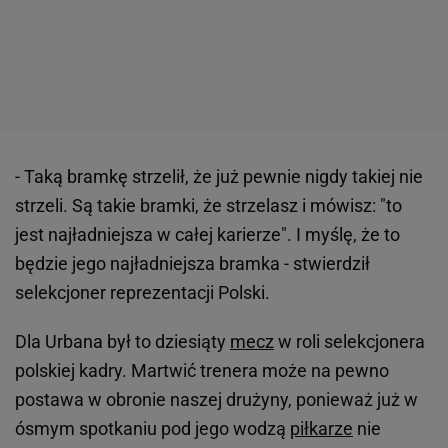
- Taką bramkę strzelił, że już pewnie nigdy takiej nie
strzeli. Są takie bramki, że strzelasz i mówisz: "to
jest najładniejsza w całej karierze". I myślę, że to
będzie jego najładniejsza bramka - stwierdził
selekcjoner reprezentacji Polski.
Dla Urbana był to dziesiąty
mecz
w roli selekcjonera
polskiej kadry. Martwić trenera może na pewno
postawa w obronie naszej drużyny, ponieważ już w
ósmym spotkaniu pod jego wodzą
piłkarze
nie