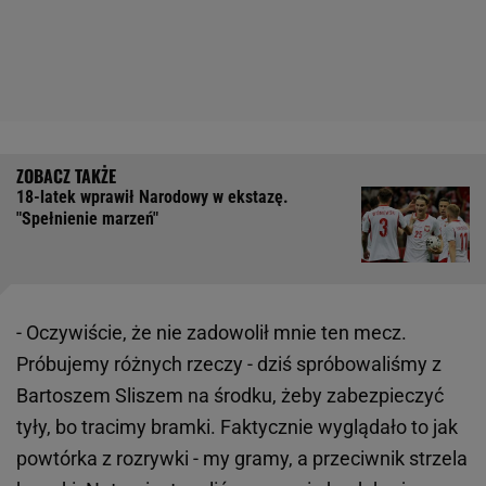
18-latek wprawił Narodowy w ekstazę.
"Spełnienie marzeń"
- Oczywiście, że nie zadowolił mnie ten mecz.
Próbujemy różnych rzeczy - dziś spróbowaliśmy z
Bartoszem Sliszem na środku, żeby zabezpieczyć
tyły, bo tracimy bramki. Faktycznie wyglądało to jak
powtórka z rozrywki - my gramy, a przeciwnik strzela