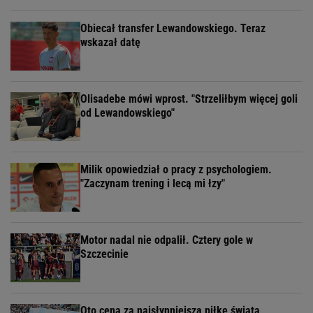
Obiecał transfer Lewandowskiego. Teraz
wskazał datę
Olisadebe mówi wprost. "Strzeliłbym więcej goli
od Lewandowskiego"
Milik opowiedział o pracy z psychologiem.
"Zaczynam trening i lecą mi łzy"
Motor nadal nie odpalił. Cztery gole w
Szczecinie
Oto cena za najsłynniejszą piłkę świata