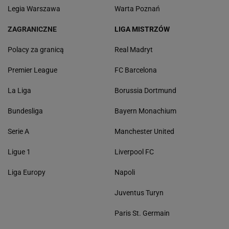
Legia Warszawa
Warta Poznań
ZAGRANICZNE
LIGA MISTRZÓW
Polacy za granicą
Real Madryt
Premier League
FC Barcelona
La Liga
Borussia Dortmund
Bundesliga
Bayern Monachium
Serie A
Manchester United
Ligue 1
Liverpool FC
Liga Europy
Napoli
Juventus Turyn
Paris St. Germain