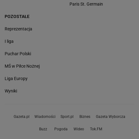
Paris St. Germain
POZOSTAŁE
Reprezentacja
I liga
Puchar Polski
MŚ w Piłce Nożnej
Liga Europy
Wyniki
Gazeta.pl
Wiadomości
Sport.pl
Biznes
Gazeta Wyborcza
Buzz
Pogoda
Wideo
Tok.FM