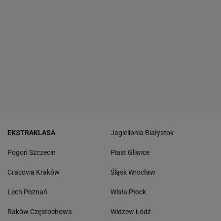
EKSTRAKLASA
Jagiellonia Białystok
Pogoń Szczecin
Piast Gliwice
Cracovia Kraków
Śląsk Wrocław
Lech Poznań
Wisła Płock
Raków Częstochowa
Widzew Łódź