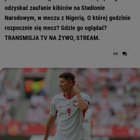
odzyskać zaufanie kibiców na Stadionie
Narodowym, w meczu z Nigerią. O której godzinie
rozpocznie się mecz? Gdzie go oglądać?
TRANSMISJA TV NA ŻYWO, STREAM.