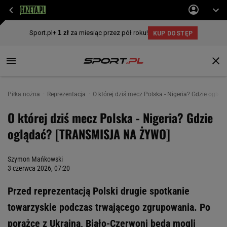
Piłka nożna
Reprezentacja
O której dziś mecz Polska - Nigeria? Gdzie og
O której dziś mecz Polska - Nigeria? Gdzie
oglądać? [TRANSMISJA NA ŻYWO]
Szymon Mańkowski
3 czerwca 2026, 07:20
Przed reprezentacją Polski drugie spotkanie
towarzyskie podczas trwającego zgrupowania. Po
porażce z Ukrainą, Biało-Czerwoni będą mogli