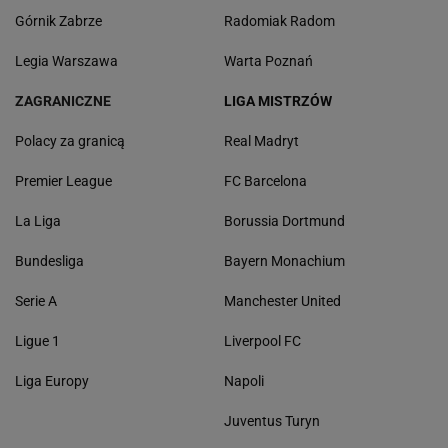
Górnik Zabrze
Radomiak Radom
Legia Warszawa
Warta Poznań
ZAGRANICZNE
LIGA MISTRZÓW
Polacy za granicą
Real Madryt
Premier League
FC Barcelona
La Liga
Borussia Dortmund
Bundesliga
Bayern Monachium
Serie A
Manchester United
Ligue 1
Liverpool FC
Liga Europy
Napoli
Juventus Turyn