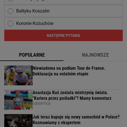
Bałtyku Koszalin
Koronie Kożuchów
NASTĘPNE PYTANIE
POPULARNE
NAJNOWSZE
Niewiadoma na podium Tour de France.
Deklasacja na ostatnim etapie
Anastazja Kuś została mistrzynią świata.
"Kariera przez pośladki"? Mamy komentarz
SUBSKRYPCJA
Jak teraz kupuje się nowy samochód w Polsce?
Rozmawiamy z ekspertem