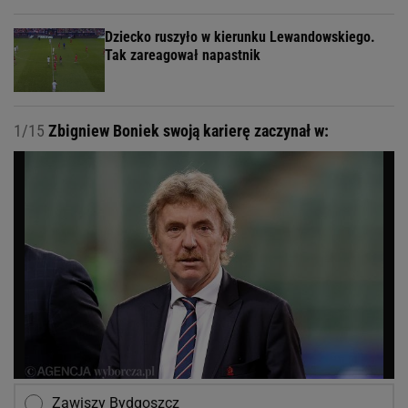
Dziecko ruszyło w kierunku Lewandowskiego.
Tak zareagował napastnik
1/15
Zbigniew Boniek swoją karierę zaczynał w:
Zawiszy Bydgoszcz