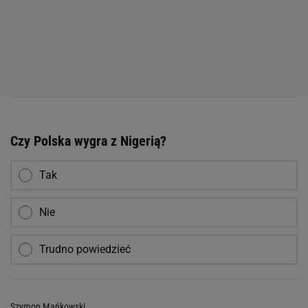
Czy Polska wygra z Nigerią?
Tak
Nie
Trudno powiedzieć
Szymon Mańkowski