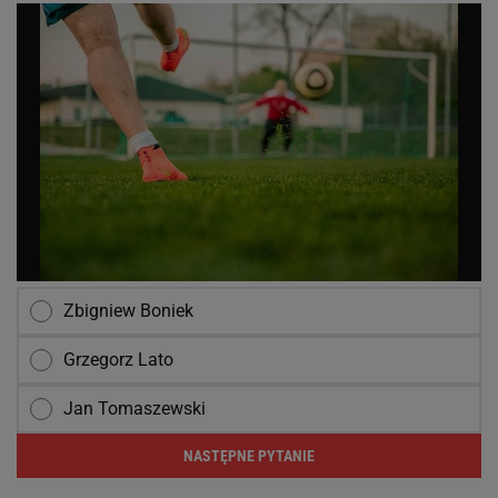
Zbigniew Boniek
Grzegorz Lato
Jan Tomaszewski
NASTĘPNE PYTANIE