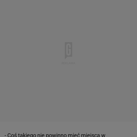
- Coś takiego nie powinno mieć miejsca w