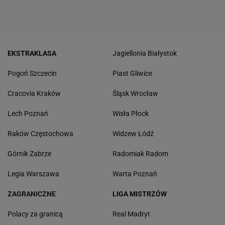
EKSTRAKLASA
Jagiellonia Białystok
Pogoń Szczecin
Piast Gliwice
Cracovia Kraków
Śląsk Wrocław
Lech Poznań
Wisła Płock
Raków Częstochowa
Widzew Łódź
Górnik Zabrze
Radomiak Radom
Legia Warszawa
Warta Poznań
ZAGRANICZNE
LIGA MISTRZÓW
Polacy za granicą
Real Madryt