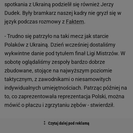
spotkania z Ukrainą podzielił się również Jerzy
Dudek. Były bramkarz naszej kadry nie gryzł się w
język podczas rozmowy z
Faktem
.
- Trudno się patrzyło na taki mecz jak starcie
Polaków z Ukrainą. Dzień wcześniej dostaliśmy
wykwintne danie pod tytułem finał Ligi Mistrzów. W
sobotę oglądaliśmy zespoły bardzo dobrze
zbudowane, stojące na najwyższym poziomie
taktycznym, z zawodnikami o niesamowitych
indywidualnych umiejętnościach. Patrząc później na
to, co zaprezentowała reprezentacja Polski, można
mówić o płaczu i zgrzytaniu zębów - stwierdził.