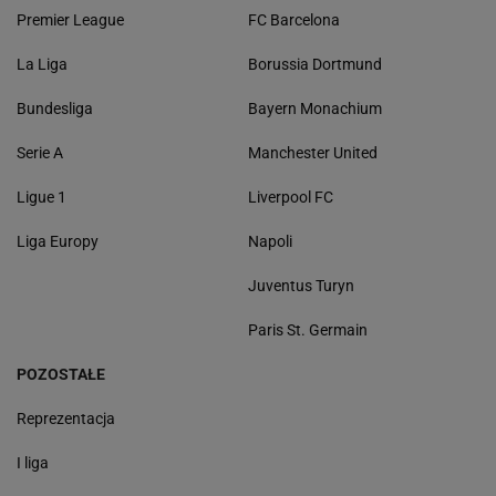
Premier League
FC Barcelona
La Liga
Borussia Dortmund
Bundesliga
Bayern Monachium
Serie A
Manchester United
Ligue 1
Liverpool FC
Liga Europy
Napoli
Juventus Turyn
Paris St. Germain
POZOSTAŁE
Reprezentacja
I liga