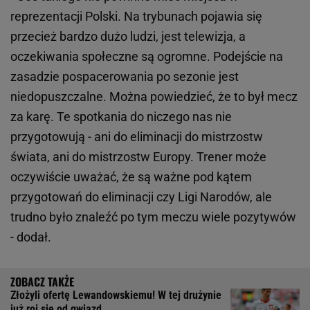
reprezentacji Polski. Na trybunach pojawia się
przecież bardzo dużo ludzi, jest telewizja, a
oczekiwania społeczne są ogromne. Podejście na
zasadzie pospacerowania po sezonie jest
niedopuszczalne. Można powiedzieć, że to był mecz
za karę. Te spotkania do niczego nas nie
przygotowują - ani do eliminacji do mistrzostw
świata, ani do mistrzostw Europy. Trener może
oczywiście uważać, że są ważne pod kątem
przygotowań do eliminacji czy Ligi Narodów, ale
trudno było znaleźć po tym meczu wiele pozytywów
- dodał.
Złożyli ofertę Lewandowskiemu! W tej drużynie
już roi się od gwiazd