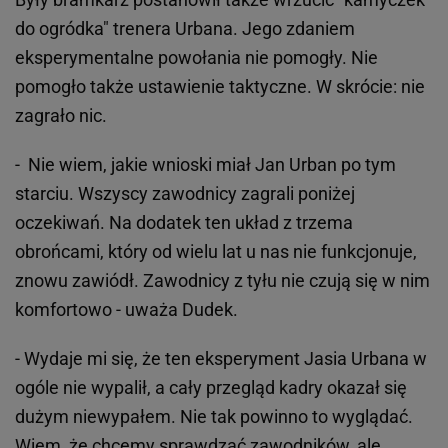
do ogródka" trenera Urbana. Jego zdaniem
eksperymentalne powołania nie pomogły. Nie
pomogło także ustawienie taktyczne. W skrócie: nie
zagrało nic.
- Nie wiem, jakie wnioski miał Jan Urban po tym
starciu. Wszyscy zawodnicy zagrali poniżej
oczekiwań. Na dodatek ten układ z trzema
obrońcami, który od wielu lat u nas nie funkcjonuje,
znowu zawiódł. Zawodnicy z tyłu nie czują się w nim
komfortowo - uważa Dudek.
- Wydaje mi się, że ten eksperyment Jasia Urbana w
ogóle nie wypalił, a cały przegląd kadry okazał się
dużym niewypałem. Nie tak powinno to wyglądać.
Wiem, że chcemy sprawdzać zawodników, ale