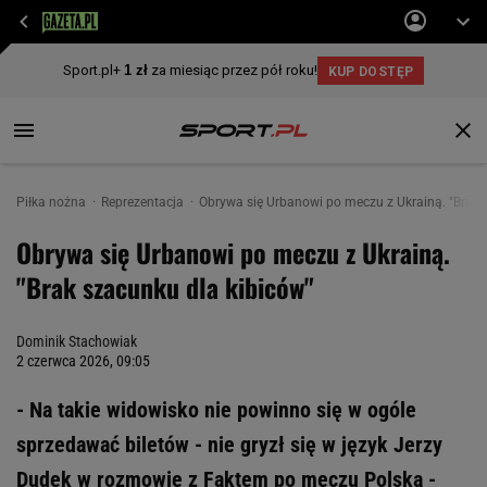
Piłka nożna
Reprezentacja
Obrywa się Urbanowi po meczu z Ukrainą. "Brak 
Obrywa się Urbanowi po meczu z Ukrainą.
"Brak szacunku dla kibiców"
Dominik Stachowiak
2 czerwca 2026, 09:05
- Na takie widowisko nie powinno się w ogóle
sprzedawać biletów - nie gryzł się w język Jerzy
Dudek w rozmowie z Faktem po meczu Polska -