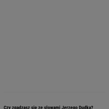
Czy zgadzasz się ze słowami Jerzego Dudka?