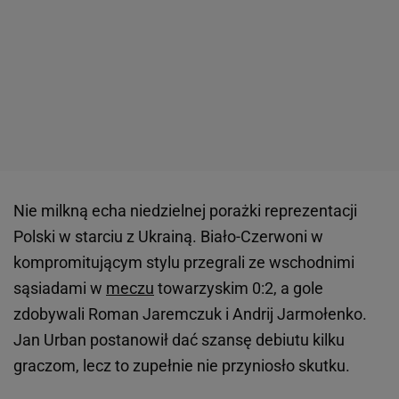
Nie milkną echa niedzielnej porażki reprezentacji
Polski w starciu z Ukrainą. Biało-Czerwoni w
kompromitującym stylu przegrali ze wschodnimi
sąsiadami w
meczu
towarzyskim 0:2, a gole
zdobywali Roman Jaremczuk i Andrij Jarmołenko.
Jan Urban postanowił dać szansę debiutu kilku
graczom, lecz to zupełnie nie przyniosło skutku.