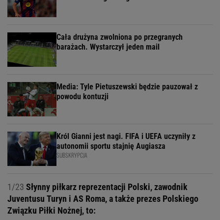
Cała drużyna zwolniona po przegranych
barażach. Wystarczył jeden mail
Media: Tyle Pietuszewski będzie pauzował z
powodu kontuzji
Król Gianni jest nagi. FIFA i UEFA uczyniły z
autonomii sportu stajnię Augiasza
SUBSKRYPCJA
1/23
Słynny piłkarz reprezentacji Polski, zawodnik
Juventusu Turyn i AS Roma, a także prezes Polskiego
Związku Piłki Nożnej, to: