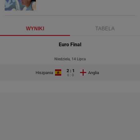
WYNIKI
TABELA
Euro Final
Niedziela, 14 Lipca
2 : 1
Hiszpania
Anglia
0 : 0