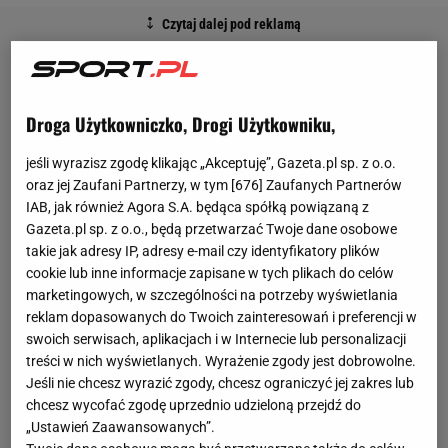
Droga Użytkowniczko, Drogi Użytkowniku,
jeśli wyrazisz zgodę klikając „Akceptuję”, Gazeta.pl sp. z o.o.
oraz jej Zaufani Partnerzy, w tym [
676
] Zaufanych Partnerów
IAB, jak również Agora S.A. będąca spółką powiązaną z
Gazeta.pl sp. z o.o., będą przetwarzać Twoje dane osobowe
takie jak adresy IP, adresy e-mail czy identyfikatory plików
cookie lub inne informacje zapisane w tych plikach do celów
marketingowych, w szczególności na potrzeby wyświetlania
reklam dopasowanych do Twoich zainteresowań i preferencji w
swoich serwisach, aplikacjach i w Internecie lub personalizacji
treści w nich wyświetlanych. Wyrażenie zgody jest dobrowolne.
Jeśli nie chcesz wyrazić zgody, chcesz ograniczyć jej zakres lub
chcesz wycofać zgodę uprzednio udzieloną przejdź do
„Ustawień Zaawansowanych”.