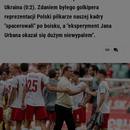
Ukraina (0:2). Zdaniem byłego golkipera
reprezentacji Polski piłkarze naszej kadry
"spacerowali" po boisku, a "eksperyment Jana
Urbana okazał się dużym niewypałem".