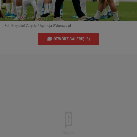
Fot. Krzysztof Zatycki / Agencja Wyborcza.pl
OTWÓRZ GALERIĘ
(3)