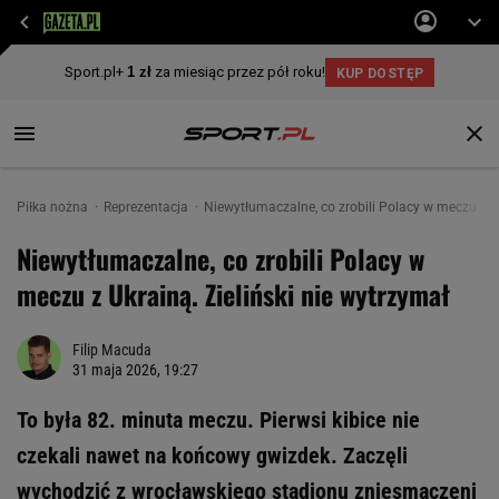
Piłka nożna
Reprezentacja
Niewytłumaczalne, co zrobili Polacy w meczu z Uk
Niewytłumaczalne, co zrobili Polacy w
meczu z Ukrainą. Zieliński nie wytrzymał
Filip Macuda
31 maja 2026, 19:27
To była 82. minuta meczu. Pierwsi kibice nie
czekali nawet na końcowy gwizdek. Zaczęli
wychodzić z wrocławskiego stadionu zniesmaczeni