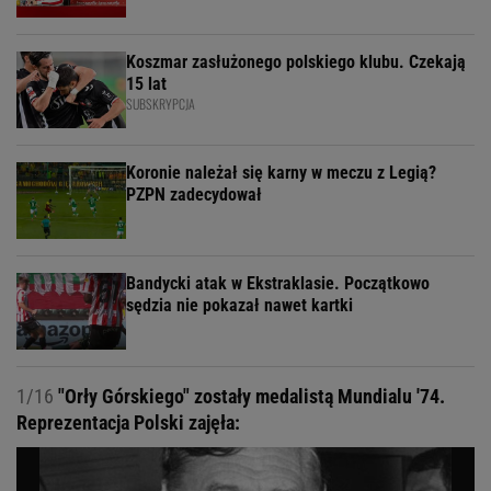
Koszmar zasłużonego polskiego klubu. Czekają
15 lat
SUBSKRYPCJA
Koronie należał się karny w meczu z Legią?
PZPN zadecydował
Bandycki atak w Ekstraklasie. Początkowo
sędzia nie pokazał nawet kartki
1/16
"Orły Górskiego" zostały medalistą Mundialu '74.
Reprezentacja Polski zajęła: