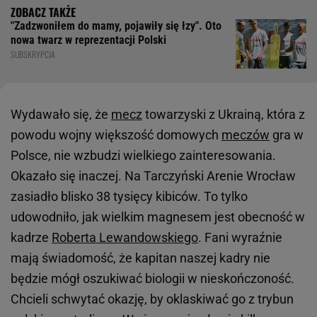
"Zadzwoniłem do mamy, pojawiły się łzy". Oto
nowa twarz w reprezentacji Polski
SUBSKRYPCJA
Wydawało się, że
mecz
towarzyski z Ukrainą, która z
powodu wojny większość domowych
meczów
gra w
Polsce, nie wzbudzi wielkiego zainteresowania.
Okazało się inaczej. Na Tarczyński Arenie Wrocław
zasiadło blisko 38 tysięcy kibiców. To tylko
udowodniło, jak wielkim magnesem jest obecność w
kadrze
Roberta Lewandowskiego
. Fani wyraźnie
mają świadomość, że kapitan naszej kadry nie
będzie mógł oszukiwać biologii w nieskończoność.
Chcieli schwytać okazję, by oklaskiwać go z trybun