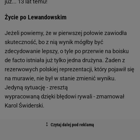
już... 13 lat temu!
Życie po Lewandowskim
Jeżeli powiemy, że w pierwszej połowie zawiodła
skuteczność, bo z nią wynik mógłby być
zdecydowanie lepszy, o tyle po przerwie na boisku
de facto istniała już tylko jedna drużyna. Żaden z
rezerwowych polskiej reprezentacji, który pojawił się
na murawie, nie był w stanie zmienić wyniku.
Jedyną sytuację - zresztą
wypracowaną dzięki błędowi rywali - zmarnował
Karol Świderski.