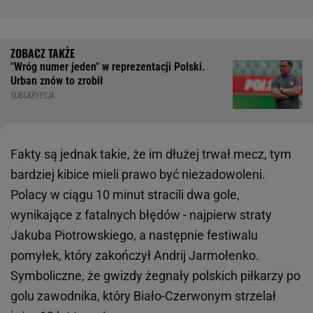
"Wróg numer jeden" w reprezentacji Polski.
Urban znów to zrobił
SUBSKRYPCJA
Fakty są jednak takie, że im dłużej trwał mecz, tym
bardziej kibice mieli prawo być niezadowoleni.
Polacy w ciągu 10 minut stracili dwa gole,
wynikające z fatalnych błędów - najpierw straty
Jakuba Piotrowskiego, a następnie festiwalu
pomyłek, który zakończył Andrij Jarmołenko.
Symboliczne, że gwizdy żegnały polskich piłkarzy po
golu zawodnika, który Biało-Czerwonym strzelał