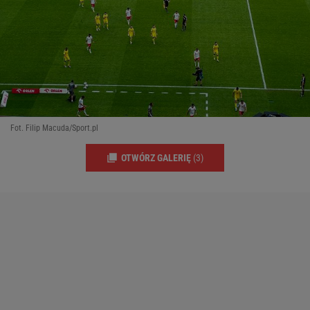
Fot. Filip Macuda/Sport.pl
OTWÓRZ GALERIĘ
(3)