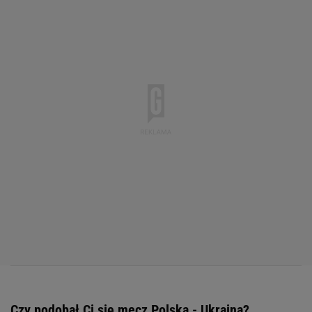
Czy podobał Ci się mecz Polska - Ukraina?