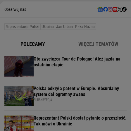
Obserwuj nas
Reprezentacja Polski
Ukraina
Jan Urban
Piłka Nożna
POLECAMY
WIĘCEJ TEMATÓW
Oto zwycięzca Tour de Pologne! Ależ jazda na
ostatnim etapie
Polska odkryła patent w Europie. Absurdalny
system dał ogromny awans
SUBSKRYPCJA
Reprezentant Polski dostał pytanie o przeszłość.
Tak mówi o Ukrainie