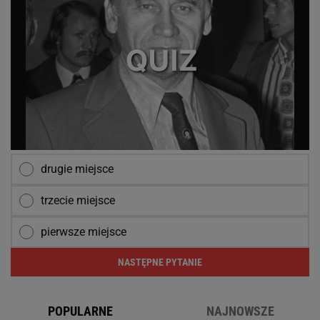
drugie miejsce
trzecie miejsce
pierwsze miejsce
NASTĘPNE PYTANIE
POPULARNE
NAJNOWSZE