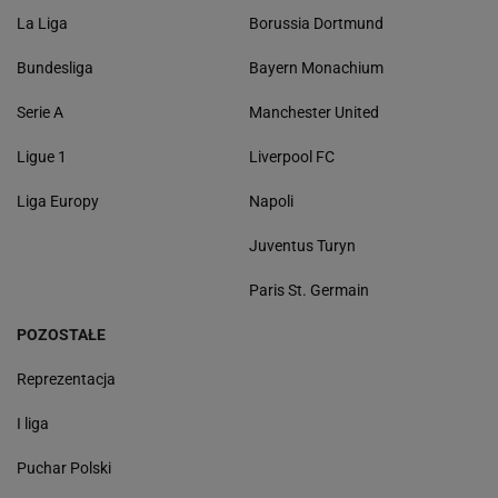
La Liga
Borussia Dortmund
Bundesliga
Bayern Monachium
Serie A
Manchester United
Ligue 1
Liverpool FC
Liga Europy
Napoli
Juventus Turyn
Paris St. Germain
POZOSTAŁE
Reprezentacja
I liga
Puchar Polski