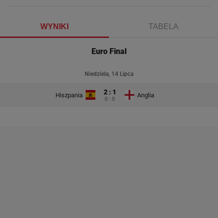
WYNIKI
TABELA
Euro Final
Niedziela, 14 Lipca
2 : 1
Hiszpania
Anglia
0 : 0