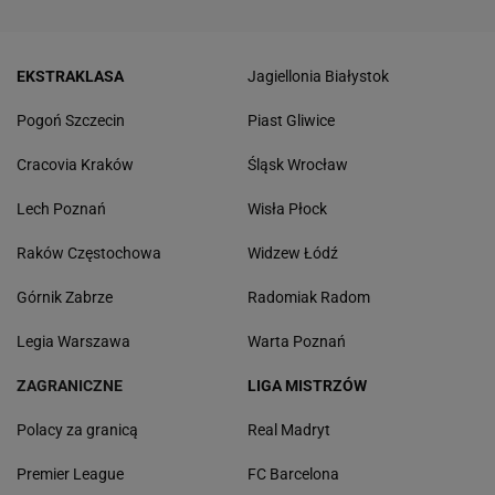
EKSTRAKLASA
Jagiellonia Białystok
Pogoń Szczecin
Piast Gliwice
Cracovia Kraków
Śląsk Wrocław
Lech Poznań
Wisła Płock
Raków Częstochowa
Widzew Łódź
Górnik Zabrze
Radomiak Radom
Legia Warszawa
Warta Poznań
ZAGRANICZNE
LIGA MISTRZÓW
Polacy za granicą
Real Madryt
Premier League
FC Barcelona